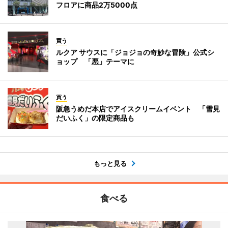
フロアに商品2万5000点
買う
ルクア サウスに「ジョジョの奇妙な冒険」公式シ
ョップ 「悪」テーマに
買う
阪急うめだ本店でアイスクリームイベント 「雪見
だいふく」の限定商品も
もっと見る
食べる