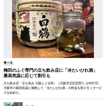
食べる
梅田のふぐ専門の立ち飲み店に「冷たいひれ酒」
最高気温に応じて割引も
立ち飲み店「立ち呑み 大阪ふぐ太郎」（大阪市北区芝田1）が8月1日、
大阪市の最高気温に連動して「冷たいひれ酒」の料金を割り引くサービ
スを始めた。