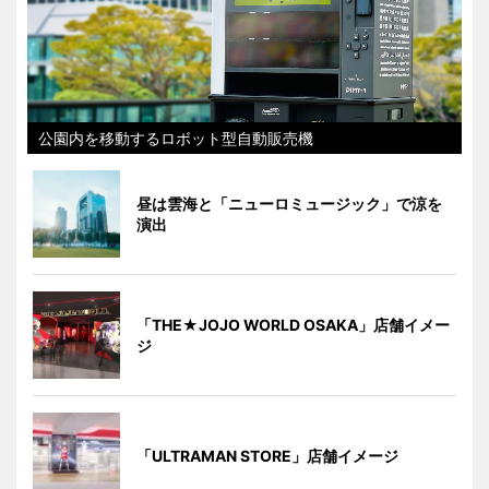
公園内を移動するロボット型自動販売機
昼は雲海と「ニューロミュージック」で涼を
演出
「THE★JOJO WORLD OSAKA」店舗イメー
ジ
「ULTRAMAN STORE」店舗イメージ