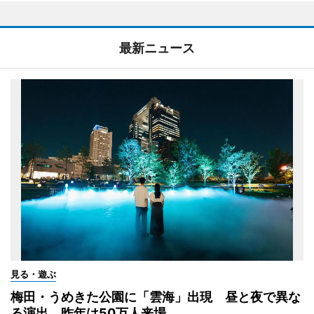
最新ニュース
見る・遊ぶ
梅田・うめきた公園に「雲海」出現 昼と夜で異な
る演出、昨年は50万人来場