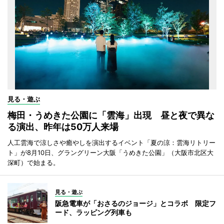
見る・遊ぶ
梅田・うめきた公園に「雲海」出現 昼と夜で異な
る演出、昨年は50万人来場
人工雲海で涼しさや癒やしを演出するイベント「夏の涼：雲海リトリー
ト」が8月10日、グラングリーン大阪「うめきた公園」（大阪市北区大
深町）で始まる。
見る・遊ぶ
阪急電車が「おさるのジョージ」とコラボ 限定フ
ード、ラッピング列車も