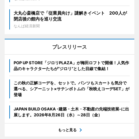
大丸心斎橋店で「従業員向け」謎解きイベント 200人が
閉店後の館内を巡り交流
なんば経済新聞
プレスリリース
POP UP STORE「ジロリPLAZA」が梅田ロフトで開催！人気作
品のキャラクターたちが“ジロリ”とした目線で集結！
この秋の正解コーデを、セットで。パンツもスカートも気分で
選べる、シアーニット×サテンボトムの「秋映えコーデSET」が
登場
JAPAN BUILD OSAKA -建築・土木・不動産の先端技術展-に出
展します。2026年8月26日（水）～28日（金）
もっと見る