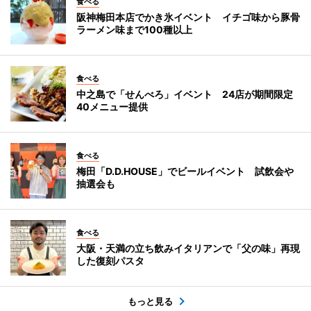
食べる
阪神梅田本店でかき氷イベント イチゴ味から豚骨
ラーメン味まで100種以上
食べる
中之島で「せんべろ」イベント 24店が期間限定
40メニュー提供
食べる
梅田「D.D.HOUSE」でビールイベント 試飲会や
抽選会も
食べる
大阪・天満の立ち飲みイタリアンで「父の味」再現
した復刻パスタ
もっと見る