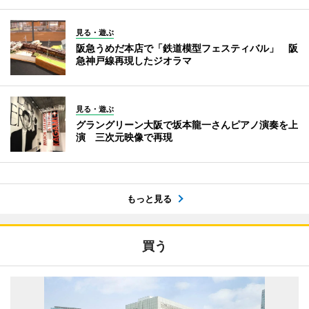
見る・遊ぶ
阪急うめだ本店で「鉄道模型フェスティバル」 阪
急神戸線再現したジオラマ
見る・遊ぶ
グラングリーン大阪で坂本龍一さんピアノ演奏を上
演 三次元映像で再現
もっと見る
買う