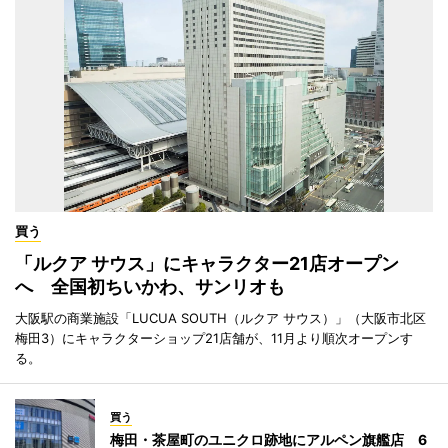
買う
「ルクア サウス」にキャラクター21店オープン
へ 全国初ちいかわ、サンリオも
大阪駅の商業施設「LUCUA SOUTH（ルクア サウス）」（大阪市北区
梅田3）にキャラクターショップ21店舗が、11月より順次オープンす
る。
買う
梅田・茶屋町のユニクロ跡地にアルペン旗艦店 6