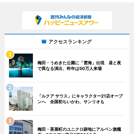
アクセスランキング
梅田・うめきた公園に「雲海」出現 昼と夜
で異なる演出、昨年は50万人来場
「ルクア サウス」にキャラクター21店オープ
ンへ 全国初ちいかわ、サンリオも
梅田・茶屋町のユニクロ跡地にアルペン旗艦