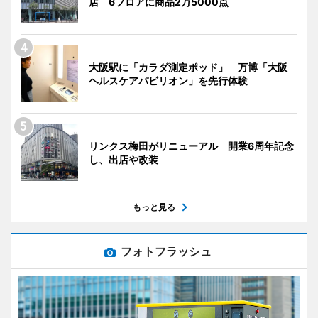
店 6フロアに商品2万5000点
大阪駅に「カラダ測定ポッド」 万博「大阪
ヘルスケアパビリオン」を先行体験
リンクス梅田がリニューアル 開業6周年記念
し、出店や改装
もっと見る
フォトフラッシュ