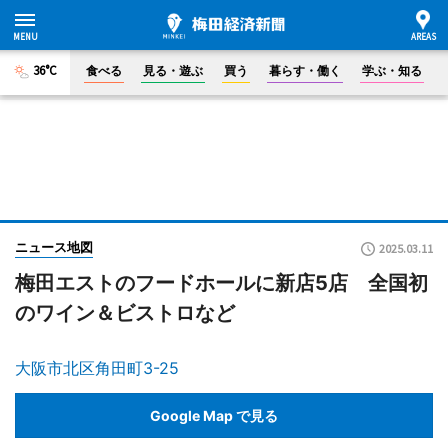
36°C
食べる
見る・遊ぶ
買う
暮らす・働く
学ぶ・知る
ニュース地図
2025.03.11
梅田エストのフードホールに新店5店 全国初
のワイン＆ビストロなど
大阪市北区角田町3-25
Google Map で見る