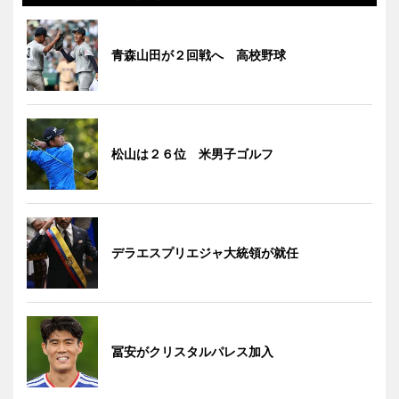
青森山田が２回戦へ 高校野球
松山は２６位 米男子ゴルフ
デラエスプリエジャ大統領が就任
冨安がクリスタルパレス加入