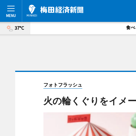
食べ
37°C
フォトフラッシュ
火の輪くぐりをイメ