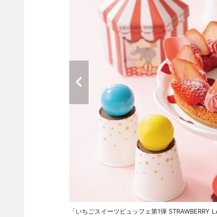
「いちごスイーツビュッフェ第1弾 STRAWBERRY