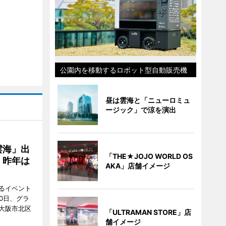
公園内を移動するロボット型自動販売機
昼は雲海と「ニューロミュ
ージック」で涼を演出
雲海」出
「THE★JOJO WORLD OS
、昨年は
AKA」店舗イメージ
るイベント
0日、グラ
大阪市北区
「ULTRAMAN STORE」店
舗イメージ