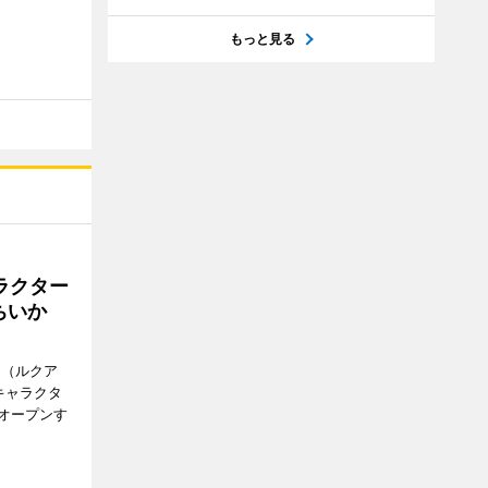
もっと見る
ラクター
ちいか
H（ルクア
キャラクタ
次オープンす