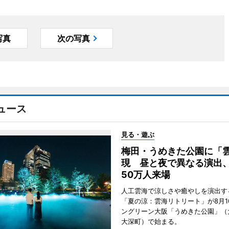
写真
次の写真
ュース
見る・遊ぶ
梅田・うめきた公園に「
現 昼と夜で異なる演出
50万人来場
人工雲海で涼しさや癒やしを演出す
「夏の涼：雲海リトリート」が8月1
ングリーン大阪「うめきた公園」（
大深町）で始まる。