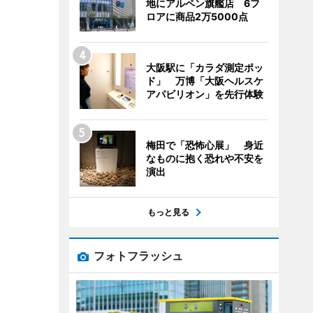
地にアルペン旗艦店 6フ
ロアに商品2万5000点
大阪駅に「カラダ測定ポッ
ド」 万博「大阪ヘルスケ
アパビリオン」を先行体験
梅田で「恐怖心展」 身近
なものに抱く恐れや不安を
演出
もっと見る
フォトフラッシュ