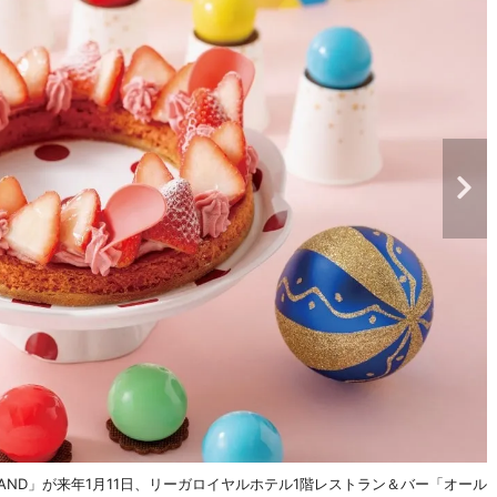
 LAND」が来年1月11日、リーガロイヤルホテル1階レストラン＆バー「オール