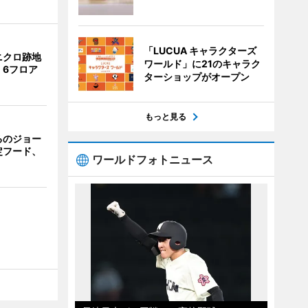
「LUCUA キャラクターズ
ニクロ跡地
ワールド」に21のキャラク
 6フロア
ターショップがオープン
もっと見る
るのジョー
定フード、
ワールドフォトニュース