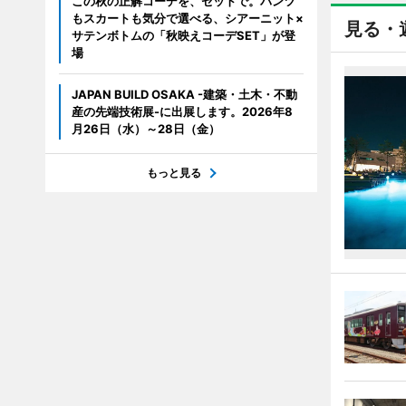
この秋の正解コーデを、セットで。パンツ
もスカートも気分で選べる、シアーニット×
見る・
サテンボトムの「秋映えコーデSET」が登
場
JAPAN BUILD OSAKA -建築・土木・不動
産の先端技術展-に出展します。2026年8
月26日（水）～28日（金）
もっと見る