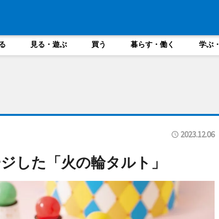
る
見る・遊ぶ
買う
暮らす・働く
学ぶ
2023.12.06
ージした「火の輪タルト」