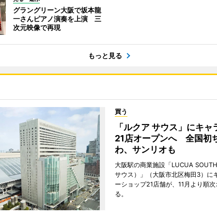
グラングリーン大阪で坂本龍
一さんピアノ演奏を上演 三
次元映像で再現
もっと見る
買う
「ルクア サウス」にキャ
21店オープンへ 全国初
わ、サンリオも
大阪駅の商業施設「LUCUA SOUT
サウス）」（大阪市北区梅田3）に
ーショップ21店舗が、11月より順
る。