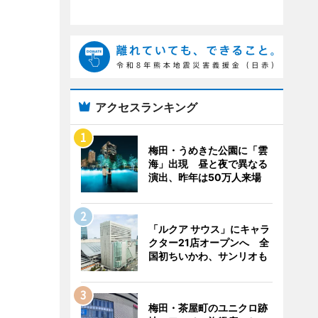
アクセスランキング
梅田・うめきた公園に「雲
海」出現 昼と夜で異なる
演出、昨年は50万人来場
「ルクア サウス」にキャラ
クター21店オープンへ 全
国初ちいかわ、サンリオも
梅田・茶屋町のユニクロ跡