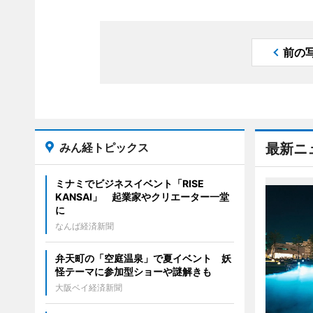
前の
みん経トピックス
最新ニ
ミナミでビジネスイベント「RISE
KANSAI」 起業家やクリエーター一堂
に
なんば経済新聞
弁天町の「空庭温泉」で夏イベント 妖
怪テーマに参加型ショーや謎解きも
大阪ベイ経済新聞