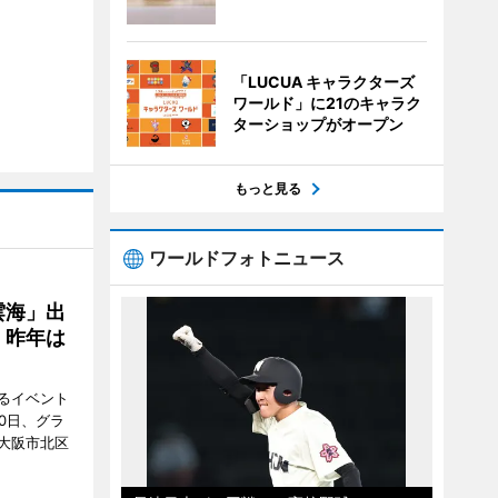
「LUCUA キャラクターズ
ワールド」に21のキャラク
ターショップがオープン
もっと見る
ワールドフォトニュース
雲海」出
、昨年は
るイベント
0日、グラ
大阪市北区