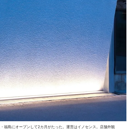
阪・福島にオープンして2カ月がたった。運営はイノセンス。店舗外観