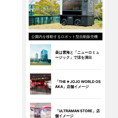
公園内を移動するロボット型自動販売機
昼は雲海と「ニューロミュ
ージック」で涼を演出
「THE★JOJO WORLD OS
AKA」店舗イメージ
「ULTRAMAN STORE」店
舗イメージ