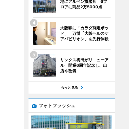
地にアルペン旗艦店 6フ
ロアに商品2万5000点
大阪駅に「カラダ測定ポッ
ド」 万博「大阪ヘルスケ
アパビリオン」を先行体験
リンクス梅田がリニューア
ル 開業6周年記念し、出
店や改装
もっと見る
フォトフラッシュ