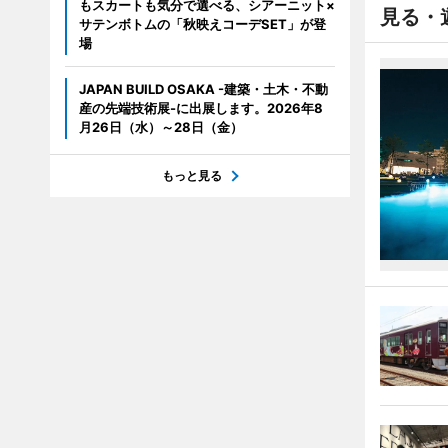
もスカートも気分で選べる、シアーニット×
見る・
サテンボトムの「秋映えコーデSET」が登
場
JAPAN BUILD OSAKA -建築・土木・不動
産の先端技術展-に出展します。2026年8
月26日（水）～28日（金）
もっと見る