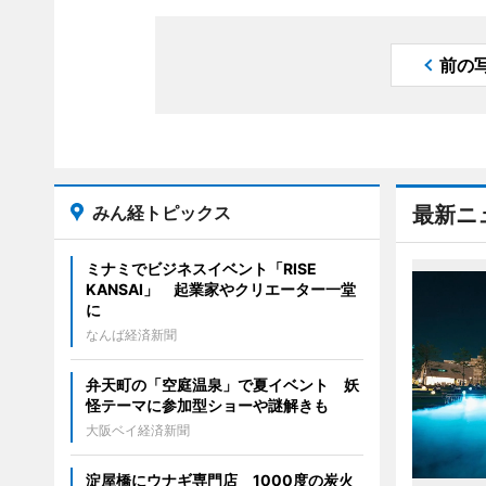
前の
みん経トピックス
最新ニ
ミナミでビジネスイベント「RISE
KANSAI」 起業家やクリエーター一堂
に
なんば経済新聞
弁天町の「空庭温泉」で夏イベント 妖
怪テーマに参加型ショーや謎解きも
大阪ベイ経済新聞
淀屋橋にウナギ専門店 1000度の炭火