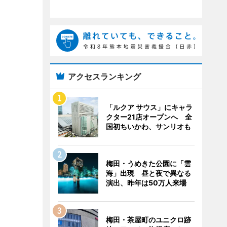
アクセスランキング
「ルクア サウス」にキャラ
クター21店オープンへ 全
国初ちいかわ、サンリオも
梅田・うめきた公園に「雲
海」出現 昼と夜で異なる
演出、昨年は50万人来場
梅田・茶屋町のユニクロ跡