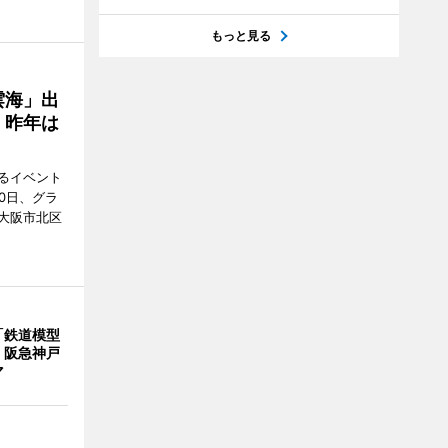
もっと見る
雲海」出
、昨年は
るイベント
0日、グラ
大阪市北区
「鉄道模型
 阪急神戸
マ