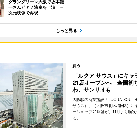
グラングリーン大阪で坂本龍
一さんピアノ演奏を上演 三
次元映像で再現
もっと見る
買う
「ルクア サウス」にキャ
21店オープンへ 全国初
わ、サンリオも
大阪駅の商業施設「LUCUA SOUT
サウス）」（大阪市北区梅田3）に
ーショップ21店舗が、11月より順
る。