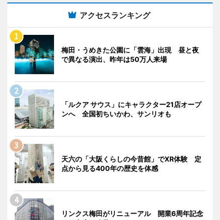
アクセスランキング
梅田・うめきた公園に「雲海」出現 昼と夜
で異なる演出、昨年は50万人来場
「ルクア サウス」にキャラクター21店オープ
ンへ 全国初ちいかわ、サンリオも
天六の「大阪くらしの今昔館」でXR体験 定
点から見る400年の歴史を体感
リンクス梅田がリニューアル 開業6周年記念