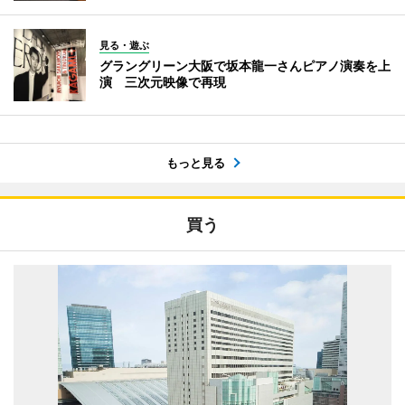
見る・遊ぶ
グラングリーン大阪で坂本龍一さんピアノ演奏を上
演 三次元映像で再現
もっと見る
買う