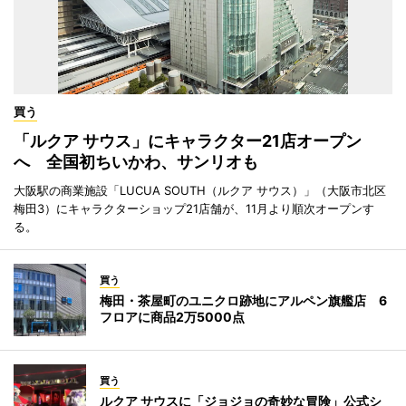
買う
「ルクア サウス」にキャラクター21店オープン
へ 全国初ちいかわ、サンリオも
大阪駅の商業施設「LUCUA SOUTH（ルクア サウス）」（大阪市北区
梅田3）にキャラクターショップ21店舗が、11月より順次オープンす
る。
買う
梅田・茶屋町のユニクロ跡地にアルペン旗艦店 6
フロアに商品2万5000点
買う
ルクア サウスに「ジョジョの奇妙な冒険」公式シ