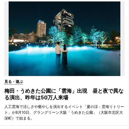
見る・遊ぶ
梅田・うめきた公園に「雲海」出現 昼と夜で異な
る演出、昨年は50万人来場
人工雲海で涼しさや癒やしを演出するイベント「夏の涼：雲海リトリー
ト」が8月10日、グラングリーン大阪「うめきた公園」（大阪市北区大
深町）で始まる。