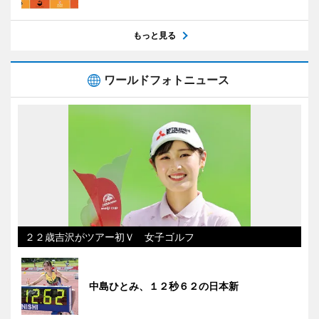
もっと見る
ワールドフォトニュース
２２歳吉沢がツアー初Ｖ 女子ゴルフ
中島ひとみ、１２秒６２の日本新