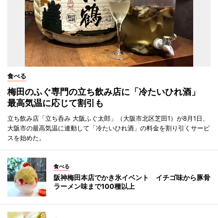
食べる
梅田のふぐ専門の立ち飲み店に「冷たいひれ酒」
最高気温に応じて割引も
立ち飲み店「立ち呑み 大阪ふぐ太郎」（大阪市北区芝田1）が8月1日、
大阪市の最高気温に連動して「冷たいひれ酒」の料金を割り引くサービ
スを始めた。
食べる
阪神梅田本店でかき氷イベント イチゴ味から豚骨
ラーメン味まで100種以上