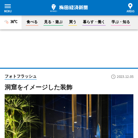
36°C
食べる
見る・遊ぶ
買う
暮らす・働く
学ぶ・知る
フォトフラッシュ
2023.12.05
洞窟をイメージした装飾