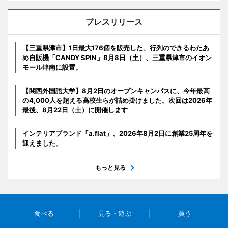
プレスリリース
【三重県津市】1日最大176個を販売した、行列のできるわたあ
め自販機「CANDY SPIN」8月8日（土）、三重県津市のイオン
モール津南に設置。
【関西外国語大学】8月2日のオープンキャンパスに、今年最高
の4,000人を超える高校生らが詰め掛けました。次回は2026年
最後、8月22日（土）に開催します
インテリアブランド「a.flat」、2026年8月2日に創業25周年を
迎えました。
もっと見る
食べる
見る・遊ぶ
買う