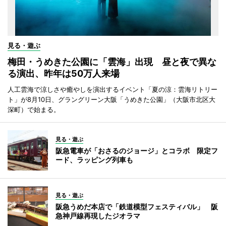
見る・遊ぶ
梅田・うめきた公園に「雲海」出現 昼と夜で異な
る演出、昨年は50万人来場
人工雲海で涼しさや癒やしを演出するイベント「夏の涼：雲海リトリー
ト」が8月10日、グラングリーン大阪「うめきた公園」（大阪市北区大
深町）で始まる。
見る・遊ぶ
阪急電車が「おさるのジョージ」とコラボ 限定フ
ード、ラッピング列車も
見る・遊ぶ
阪急うめだ本店で「鉄道模型フェスティバル」 阪
急神戸線再現したジオラマ