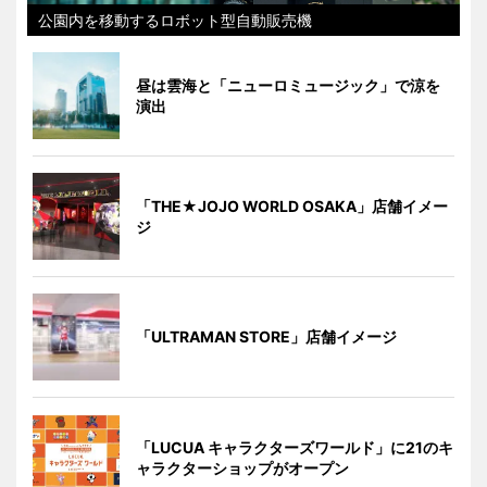
公園内を移動するロボット型自動販売機
昼は雲海と「ニューロミュージック」で涼を
演出
「THE★JOJO WORLD OSAKA」店舗イメー
ジ
「ULTRAMAN STORE」店舗イメージ
「LUCUA キャラクターズワールド」に21のキ
ャラクターショップがオープン