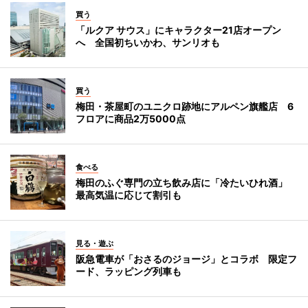
買う
「ルクア サウス」にキャラクター21店オープン
へ 全国初ちいかわ、サンリオも
買う
梅田・茶屋町のユニクロ跡地にアルペン旗艦店 6
フロアに商品2万5000点
食べる
梅田のふぐ専門の立ち飲み店に「冷たいひれ酒」
最高気温に応じて割引も
見る・遊ぶ
阪急電車が「おさるのジョージ」とコラボ 限定フ
ード、ラッピング列車も