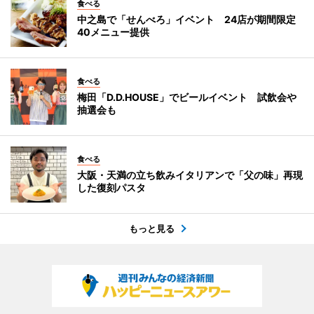
食べる
中之島で「せんべろ」イベント 24店が期間限定
40メニュー提供
食べる
梅田「D.D.HOUSE」でビールイベント 試飲会や
抽選会も
食べる
大阪・天満の立ち飲みイタリアンで「父の味」再現
した復刻パスタ
もっと見る