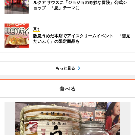
ルクア サウスに「ジョジョの奇妙な冒険」公式シ
ョップ 「悪」テーマに
買う
阪急うめだ本店でアイスクリームイベント 「雪見
だいふく」の限定商品も
もっと見る
食べる