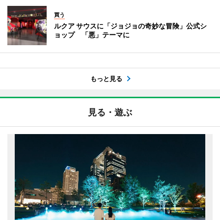
買う
ルクア サウスに「ジョジョの奇妙な冒険」公式シ
ョップ 「悪」テーマに
もっと見る
見る・遊ぶ