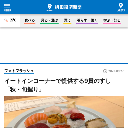
35°C
食べる
見る・遊ぶ
買う
暮らす・働く
学ぶ・知る
フォトフラッシュ
2023.09.27
イートインコーナーで提供する9貫のすし
「秋・旬握り」