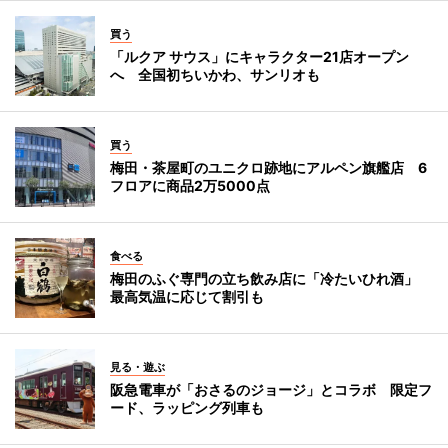
買う
「ルクア サウス」にキャラクター21店オープン
へ 全国初ちいかわ、サンリオも
買う
梅田・茶屋町のユニクロ跡地にアルペン旗艦店 6
フロアに商品2万5000点
食べる
梅田のふぐ専門の立ち飲み店に「冷たいひれ酒」
最高気温に応じて割引も
見る・遊ぶ
阪急電車が「おさるのジョージ」とコラボ 限定フ
ード、ラッピング列車も