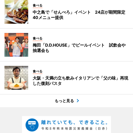
食べる
中之島で「せんべろ」イベント 24店が期間限定
40メニュー提供
食べる
梅田「D.D.HOUSE」でビールイベント 試飲会や
抽選会も
食べる
大阪・天満の立ち飲みイタリアンで「父の味」再現
した復刻パスタ
もっと見る