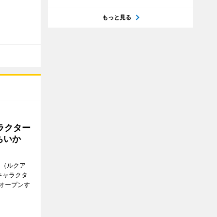
もっと見る
ラクター
ちいか
H（ルクア
キャラクタ
次オープンす