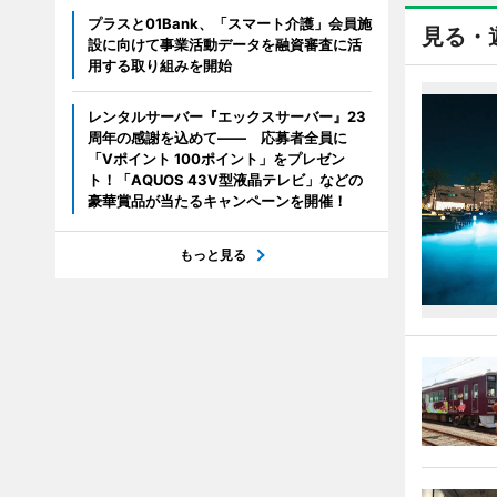
プラスと01Bank、「スマート介護」会員施
見る・
設に向けて事業活動データを融資審査に活
用する取り組みを開始
レンタルサーバー『エックスサーバー』23
周年の感謝を込めて―― 応募者全員に
「Vポイント 100ポイント」をプレゼン
ト！「AQUOS 43V型液晶テレビ」などの
豪華賞品が当たるキャンペーンを開催！
もっと見る