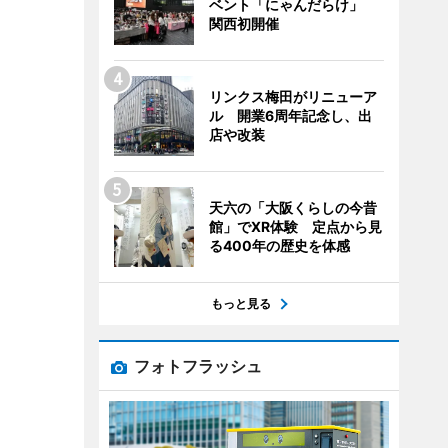
ベント「にゃんだらけ」
関西初開催
リンクス梅田がリニューア
ル 開業6周年記念し、出
店や改装
天六の「大阪くらしの今昔
館」でXR体験 定点から見
る400年の歴史を体感
もっと見る
フォトフラッシュ