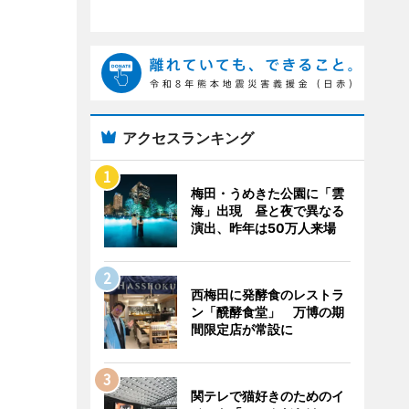
アクセスランキング
梅田・うめきた公園に「雲
海」出現 昼と夜で異なる
演出、昨年は50万人来場
西梅田に発酵食のレストラ
ン「醗酵食堂」 万博の期
間限定店が常設に
関テレで猫好きのためのイ