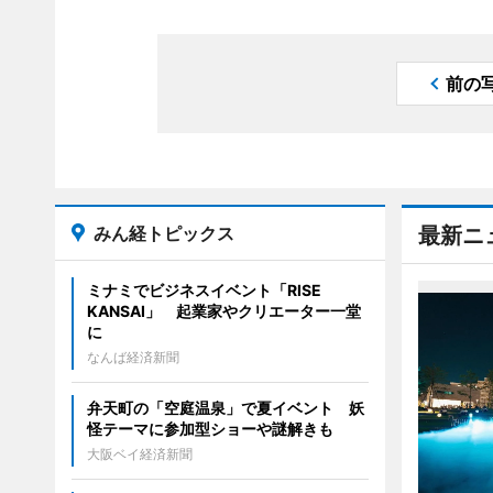
前の
みん経トピックス
最新ニ
ミナミでビジネスイベント「RISE
KANSAI」 起業家やクリエーター一堂
に
なんば経済新聞
弁天町の「空庭温泉」で夏イベント 妖
怪テーマに参加型ショーや謎解きも
大阪ベイ経済新聞