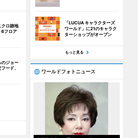
「LUCUA キャラクターズ
ニクロ跡地
ワールド」に21のキャラク
 6フロア
ターショップがオープン
もっと見る
るのジョー
定フード、
ワールドフォトニュース