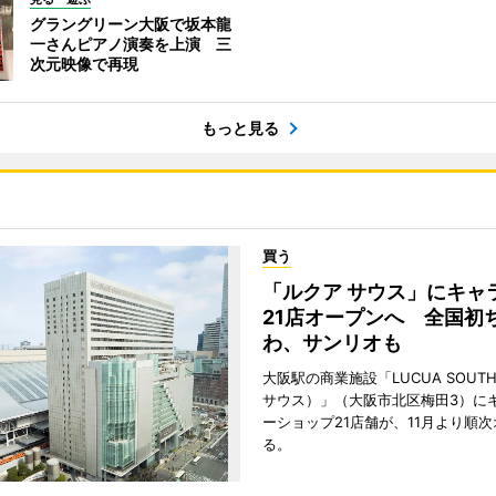
グラングリーン大阪で坂本龍
一さんピアノ演奏を上演 三
次元映像で再現
もっと見る
買う
「ルクア サウス」にキャ
21店オープンへ 全国初
わ、サンリオも
大阪駅の商業施設「LUCUA SOUT
サウス）」（大阪市北区梅田3）に
ーショップ21店舗が、11月より順
る。