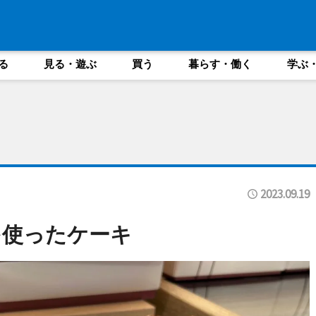
る
見る・遊ぶ
買う
暮らす・働く
学ぶ
2023.09.19
を使ったケーキ