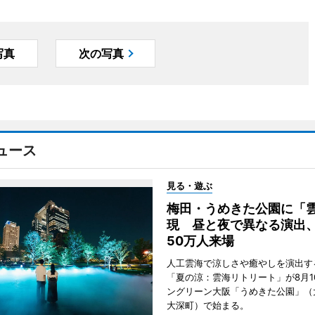
写真
次の写真
ュース
見る・遊ぶ
梅田・うめきた公園に「
現 昼と夜で異なる演出
50万人来場
人工雲海で涼しさや癒やしを演出す
「夏の涼：雲海リトリート」が8月1
ングリーン大阪「うめきた公園」（
大深町）で始まる。