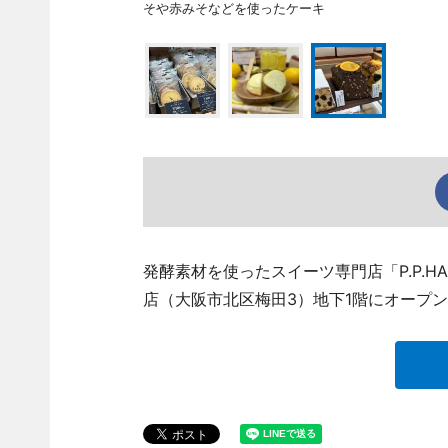
そや赤みそなどを使ったケーキ
発酵素材を使ったスイーツ専門店「P.P.H
店（大阪市北区梅田3）地下1階にオープ