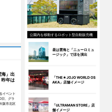
公園内を移動するロボット型自動販売機
昼は雲海と「ニューロミュ
ージック」で涼を演出
雲海」出
「THE★JOJO WORLD OS
、昨年は
AKA」店舗イメージ
るイベント
0日、グラ
大阪市北区
「ULTRAMAN STORE」店
舗イメージ