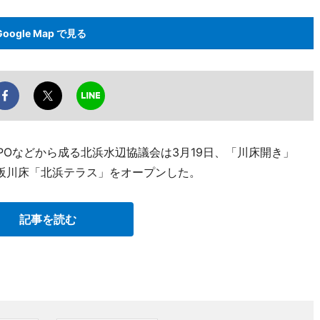
Google Map で見る
Oなどから成る北浜水辺協議会は3月19日、「川床開き」
阪川床「北浜テラス」をオープンした。
記事を読む