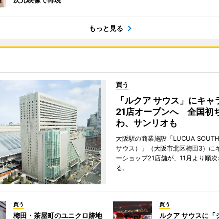
もっと見る
買う
「ルクア サウス」にキャ
21店オープンへ 全国初
わ、サンリオも
大阪駅の商業施設「LUCUA SOUT
サウス）」（大阪市北区梅田3）に
ーショップ21店舗が、11月より順
る。
買う
買う
梅田・茶屋町のユニクロ跡地
ルクア サウスに「