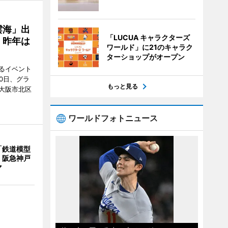
雲海」出
「LUCUA キャラクターズ
、昨年は
ワールド」に21のキャラク
ターショップがオープン
るイベント
0日、グラ
もっと見る
大阪市北区
ワールドフォトニュース
「鉄道模型
 阪急神戸
マ