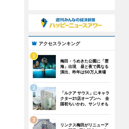
アクセスランキング
梅田・うめきた公園に「雲
海」出現 昼と夜で異なる
演出、昨年は50万人来場
「ルクア サウス」にキャラ
クター21店オープンへ 全
国初ちいかわ、サンリオも
リンクス梅田がリニューア