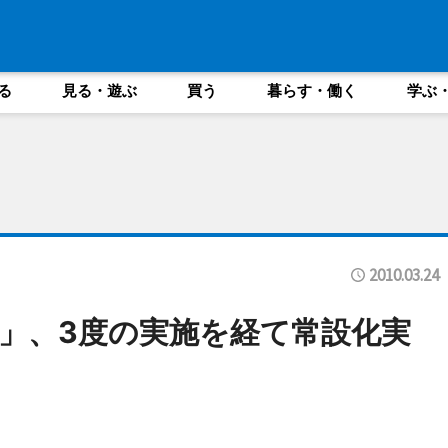
る
見る・遊ぶ
買う
暮らす・働く
学ぶ
2010.03.24
」、3度の実施を経て常設化実