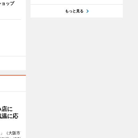
ショップ
もっと見る
み店に
気温に応
郎」（大阪市