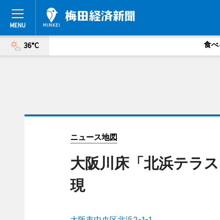
食べ
36°C
ニュース地図
大阪川床「北浜テラス
現
大阪市中央区北浜2-1-1