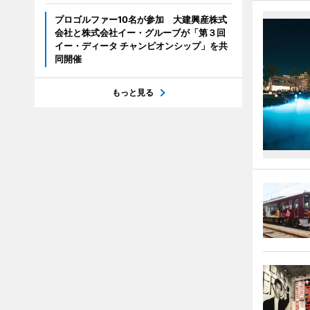
プロゴルファー10名が参加 大建興産株式
会社と株式会社イー・グルーブが「第３回
イー・ディータ チャンピオンシップ」を共
同開催
もっと見る