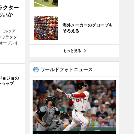
ラクター
ちいか
海外メーカーのグローブも
そろえる
H（ルクア
キャラクタ
次オープンす
もっと見る
ワールドフォトニュース
ジョジョの
ショップ