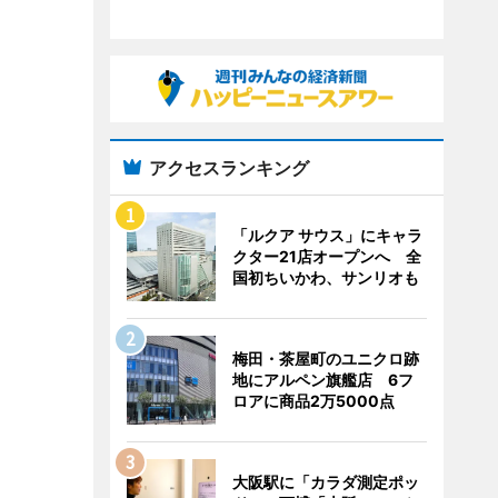
アクセスランキング
「ルクア サウス」にキャラ
クター21店オープンへ 全
国初ちいかわ、サンリオも
梅田・茶屋町のユニクロ跡
地にアルペン旗艦店 6フ
ロアに商品2万5000点
大阪駅に「カラダ測定ポッ