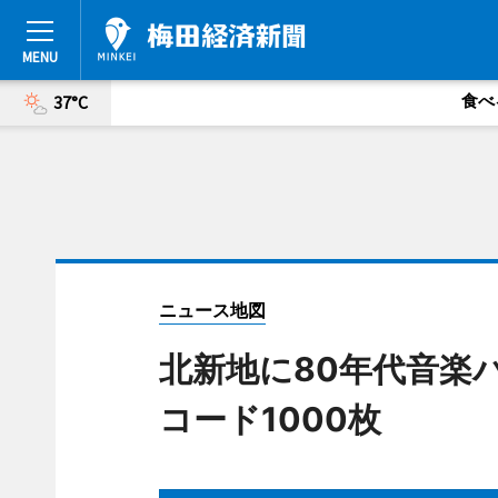
食べ
37°C
ニュース地図
北新地に80年代音楽
コード1000枚