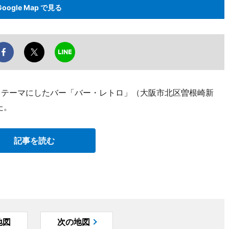
Google Map で見る
楽をテーマにしたバー「バー・レトロ」（大阪市北区曽根崎新
た。
記事を読む
地図
次の地図