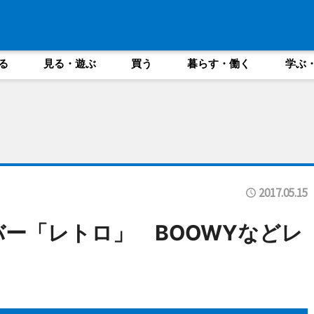
る
見る・遊ぶ
買う
暮らす・働く
学ぶ
2017.05.15
バー「レトロ」 BOOWYなどレ