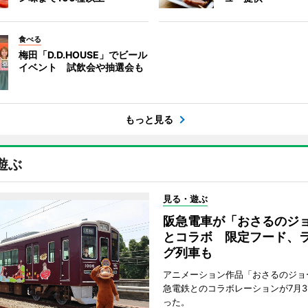
食べる
梅田「D.D.HOUSE」でビール
イベント 試飲会や抽選会も
もっと見る
遊ぶ
見る・遊ぶ
阪急電車が「おさるのジ
とコラボ 限定フード、
グ列車も
アニメーション作品「おさるのジョ
急電鉄とのコラボレーションが7月3
った。