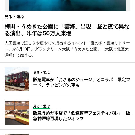
見る・遊ぶ
梅田・うめきた公園に「雲海」出現 昼と夜で異な
る演出、昨年は50万人来場
人工雲海で涼しさや癒やしを演出するイベント「夏の涼：雲海リトリー
ト」が8月10日、グラングリーン大阪「うめきた公園」（大阪市北区大
深町）で始まる。
見る・遊ぶ
阪急電車が「おさるのジョージ」とコラボ 限定フ
ード、ラッピング列車も
見る・遊ぶ
阪急うめだ本店で「鉄道模型フェスティバル」 阪
急神戸線再現したジオラマ