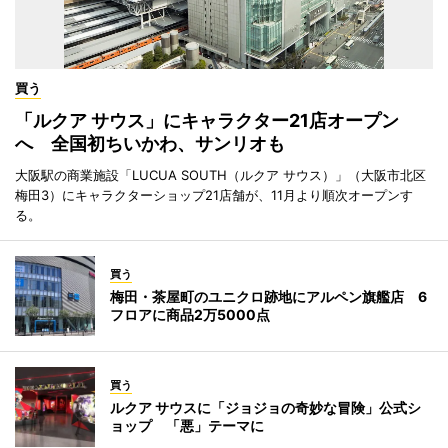
買う
「ルクア サウス」にキャラクター21店オープン
へ 全国初ちいかわ、サンリオも
大阪駅の商業施設「LUCUA SOUTH（ルクア サウス）」（大阪市北区
梅田3）にキャラクターショップ21店舗が、11月より順次オープンす
る。
買う
梅田・茶屋町のユニクロ跡地にアルペン旗艦店 6
フロアに商品2万5000点
買う
ルクア サウスに「ジョジョの奇妙な冒険」公式シ
ョップ 「悪」テーマに