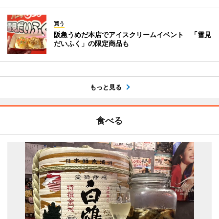
買う
阪急うめだ本店でアイスクリームイベント 「雪見
だいふく」の限定商品も
もっと見る
食べる