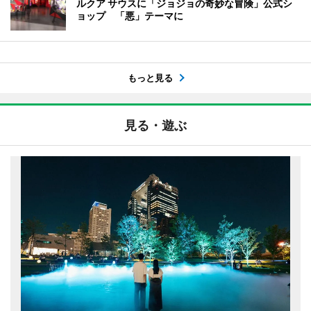
ルクア サウスに「ジョジョの奇妙な冒険」公式シ
ョップ 「悪」テーマに
もっと見る
見る・遊ぶ