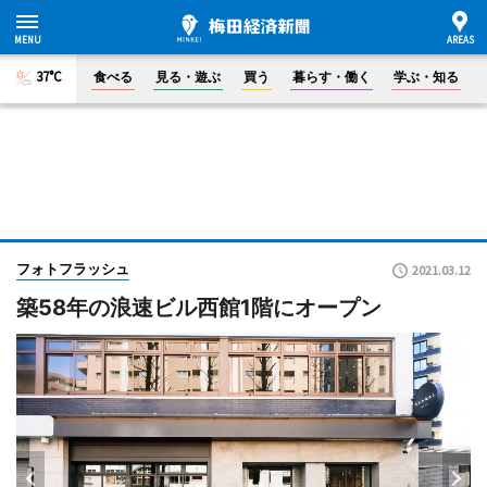
37°C
食べる
見る・遊ぶ
買う
暮らす・働く
学ぶ・知る
フォトフラッシュ
2021.03.12
築58年の浪速ビル西館1階にオープン