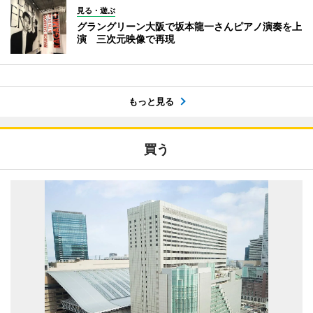
見る・遊ぶ
グラングリーン大阪で坂本龍一さんピアノ演奏を上
演 三次元映像で再現
もっと見る
買う