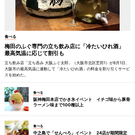
食べる
梅田のふぐ専門の立ち飲み店に「冷たいひれ酒」
最高気温に応じて割引も
立ち飲み店「立ち呑み 大阪ふぐ太郎」（大阪市北区芝田1）が8月1日、
大阪市の最高気温に連動して「冷たいひれ酒」の料金を割り引くサービ
スを始めた。
食べる
阪神梅田本店でかき氷イベント イチゴ味から豚骨
ラーメン味まで100種以上
食べる
中之島で「せんべろ」イベント 24店が期間限定