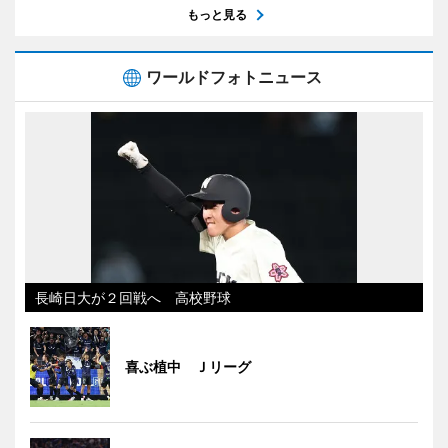
もっと見る
ワールドフォトニュース
長崎日大が２回戦へ 高校野球
喜ぶ植中 Ｊリーグ