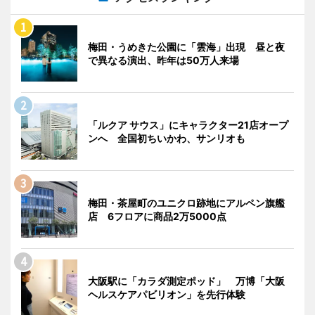
梅田・うめきた公園に「雲海」出現 昼と夜
で異なる演出、昨年は50万人来場
「ルクア サウス」にキャラクター21店オープ
ンへ 全国初ちいかわ、サンリオも
梅田・茶屋町のユニクロ跡地にアルペン旗艦
店 6フロアに商品2万5000点
大阪駅に「カラダ測定ポッド」 万博「大阪
ヘルスケアパビリオン」を先行体験