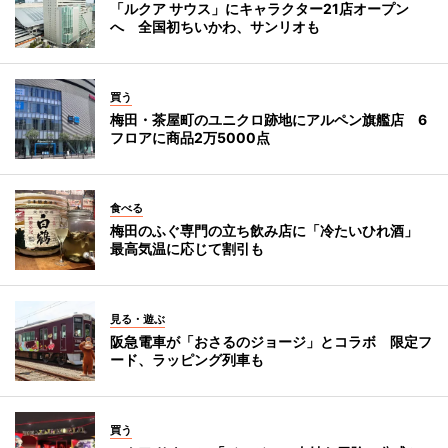
「ルクア サウス」にキャラクター21店オープン
へ 全国初ちいかわ、サンリオも
買う
梅田・茶屋町のユニクロ跡地にアルペン旗艦店 6
フロアに商品2万5000点
食べる
梅田のふぐ専門の立ち飲み店に「冷たいひれ酒」
最高気温に応じて割引も
見る・遊ぶ
阪急電車が「おさるのジョージ」とコラボ 限定フ
ード、ラッピング列車も
買う