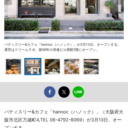
パティスリー&カフェ「hannoc（ハノック）」が3月13日、オープンする。
運営はドリームラボ。築58年の浪速ビル西館1階にオープン。
パティスリー&カフェ「hannoc（ハノック）」（大阪府大
阪市北区万歳町4,TEL 06-4792-8069）が3月13日、オー
プンする。