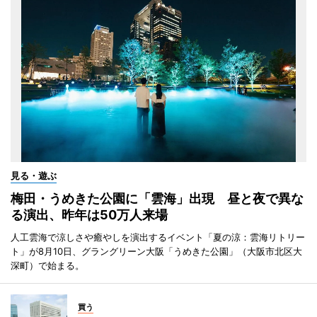
見る・遊ぶ
梅田・うめきた公園に「雲海」出現 昼と夜で異な
る演出、昨年は50万人来場
人工雲海で涼しさや癒やしを演出するイベント「夏の涼：雲海リトリー
ト」が8月10日、グラングリーン大阪「うめきた公園」（大阪市北区大
深町）で始まる。
買う