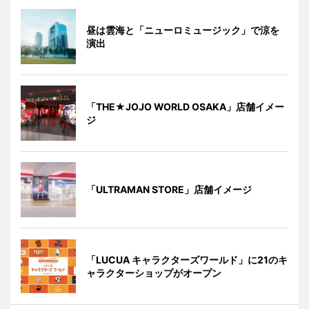
昼は雲海と「ニューロミュージック」で涼を
演出
「THE★JOJO WORLD OSAKA」店舗イメー
ジ
「ULTRAMAN STORE」店舗イメージ
「LUCUA キャラクターズワールド」に21のキ
ャラクターショップがオープン