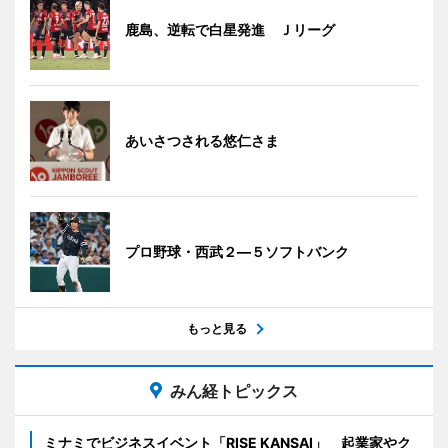
鹿島、逆転で白星発進 Ｊリーグ
あいさつされる悠仁さま
プロ野球・西武２―５ソフトバンク
もっと見る
みん経トピックス
ミナミでビジネスイベント「RISE KANSAI」 起業家やク