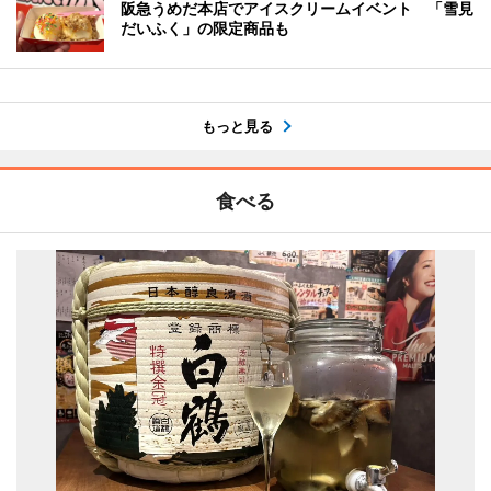
阪急うめだ本店でアイスクリームイベント 「雪見
だいふく」の限定商品も
もっと見る
食べる