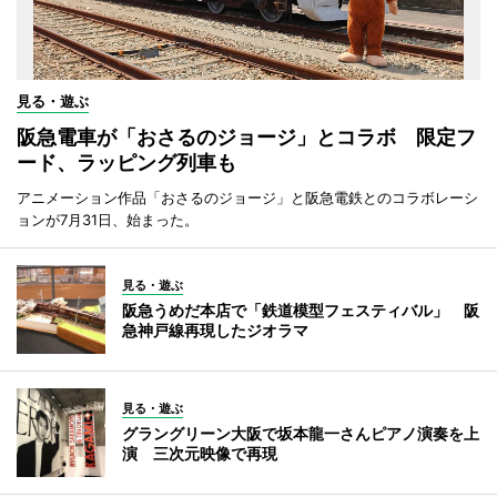
見る・遊ぶ
阪急電車が「おさるのジョージ」とコラボ 限定フ
ード、ラッピング列車も
アニメーション作品「おさるのジョージ」と阪急電鉄とのコラボレーシ
ョンが7月31日、始まった。
見る・遊ぶ
阪急うめだ本店で「鉄道模型フェスティバル」 阪
急神戸線再現したジオラマ
見る・遊ぶ
グラングリーン大阪で坂本龍一さんピアノ演奏を上
演 三次元映像で再現