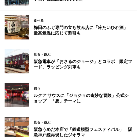
食べる
梅田のふぐ専門の立ち飲み店に「冷たいひれ酒」
最高気温に応じて割引も
見る・遊ぶ
阪急電車が「おさるのジョージ」とコラボ 限定フ
ード、ラッピング列車も
買う
ルクア サウスに「ジョジョの奇妙な冒険」公式シ
ョップ 「悪」テーマに
見る・遊ぶ
阪急うめだ本店で「鉄道模型フェスティバル」 阪
急神戸線再現したジオラマ