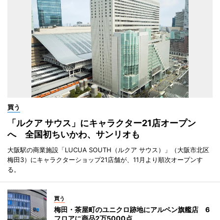
買う
「ルクア サウス」にキャラクター21店オープン
へ 全国初ちいかわ、サンリオも
大阪駅の商業施設「LUCUA SOUTH（ルクア サウス）」（大阪市北区
梅田3）にキャラクターショップ21店舗が、11月より順次オープンす
る。
買う
梅田・茶屋町のユニクロ跡地にアルペン旗艦店 6
フロアに商品2万5000点