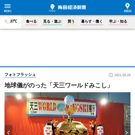
37°C
食べる
見る・遊ぶ
買う
暮らす・働く
学ぶ・知る
フォトフラッシュ
2021.02.26
地球儀がのった「天三ワールドみこし」