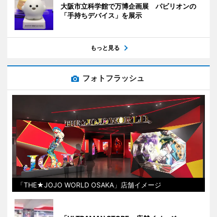
大阪市立科学館で万博企画展 パビリオンの
「手持ちデバイス」を展示
もっと見る
フォトフラッシュ
「THE★JOJO WORLD OSAKA」店舗イメージ