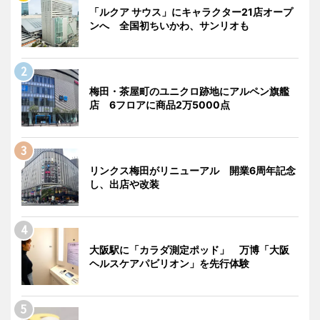
「ルクア サウス」にキャラクター21店オープ
ンへ 全国初ちいかわ、サンリオも
梅田・茶屋町のユニクロ跡地にアルペン旗艦
店 6フロアに商品2万5000点
リンクス梅田がリニューアル 開業6周年記念
し、出店や改装
大阪駅に「カラダ測定ポッド」 万博「大阪
ヘルスケアパビリオン」を先行体験