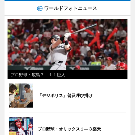
ワールドフォトニュース
プロ野球・広島７―１１巨人
「デジポリス」普及呼び掛け
プロ野球・オリックス１―３楽天