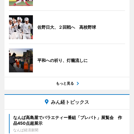
佐野日大、２回戦へ 高校野球
平和への祈り、灯籠流しに
もっと見る
みん経トピックス
なんば高島屋でバラエティー番組「プレバト」展覧会 作
品450点超展示
なんば経済新聞