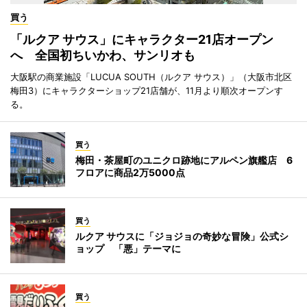
買う
「ルクア サウス」にキャラクター21店オープン
へ 全国初ちいかわ、サンリオも
大阪駅の商業施設「LUCUA SOUTH（ルクア サウス）」（大阪市北区
梅田3）にキャラクターショップ21店舗が、11月より順次オープンす
る。
買う
梅田・茶屋町のユニクロ跡地にアルペン旗艦店 6
フロアに商品2万5000点
買う
ルクア サウスに「ジョジョの奇妙な冒険」公式シ
ョップ 「悪」テーマに
買う