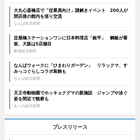
大丸心斎橋店で「従業員向け」謎解きイベント 200人が
閉店後の館内を巡り交流
なんば経済新聞
淀屋橋ステーションワンに日本料理店「銀平」 鯛飯が看
板、大阪は5店舗目
船場経済新聞
なんばウォークに「ひまわりガーデン」 リラックマ、す
みっコぐらしコラボ装飾も
なんば経済新聞
天王寺動物園でホッキョクグマの新施設 ジャンプや泳ぐ
姿を間近で観察も
あべの経済新聞
プレスリリース