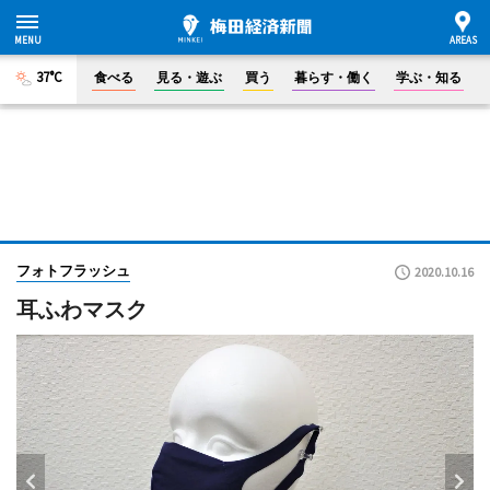
37°C
食べる
見る・遊ぶ
買う
暮らす・働く
学ぶ・知る
フォトフラッシュ
2020.10.16
耳ふわマスク