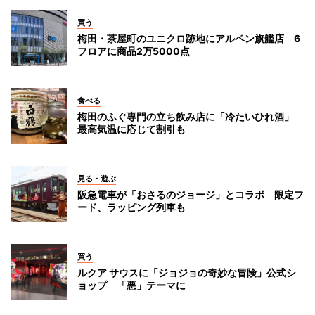
買う
梅田・茶屋町のユニクロ跡地にアルペン旗艦店 6
フロアに商品2万5000点
食べる
梅田のふぐ専門の立ち飲み店に「冷たいひれ酒」
最高気温に応じて割引も
見る・遊ぶ
阪急電車が「おさるのジョージ」とコラボ 限定フ
ード、ラッピング列車も
買う
ルクア サウスに「ジョジョの奇妙な冒険」公式シ
ョップ 「悪」テーマに