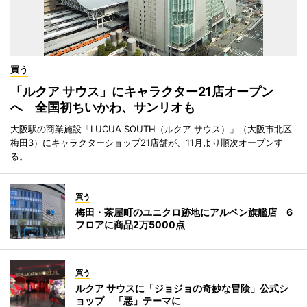
買う
「ルクア サウス」にキャラクター21店オープン
へ 全国初ちいかわ、サンリオも
大阪駅の商業施設「LUCUA SOUTH（ルクア サウス）」（大阪市北区
梅田3）にキャラクターショップ21店舗が、11月より順次オープンす
る。
買う
梅田・茶屋町のユニクロ跡地にアルペン旗艦店 6
フロアに商品2万5000点
買う
ルクア サウスに「ジョジョの奇妙な冒険」公式シ
ョップ 「悪」テーマに