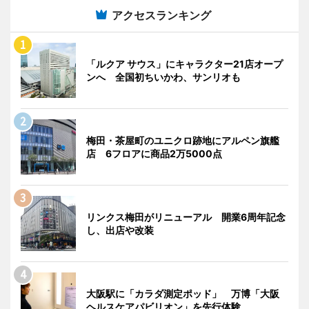
アクセスランキング
「ルクア サウス」にキャラクター21店オープ
ンへ 全国初ちいかわ、サンリオも
梅田・茶屋町のユニクロ跡地にアルペン旗艦
店 6フロアに商品2万5000点
リンクス梅田がリニューアル 開業6周年記念
し、出店や改装
大阪駅に「カラダ測定ポッド」 万博「大阪
ヘルスケアパビリオン」を先行体験