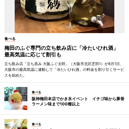
食べる
梅田のふぐ専門の立ち飲み店に「冷たいひれ酒」
最高気温に応じて割引も
立ち飲み店「立ち呑み 大阪ふぐ太郎」（大阪市北区芝田1）が8月1日、
大阪市の最高気温に連動して「冷たいひれ酒」の料金を割り引くサービ
スを始めた。
食べる
阪神梅田本店でかき氷イベント イチゴ味から豚骨
ラーメン味まで100種以上
食べる