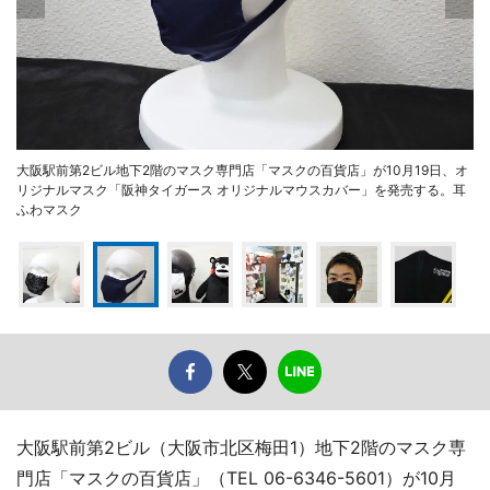
大阪駅前第2ビル地下2階のマスク専門店「マスクの百貨店」が10月19日、オ
リジナルマスク「阪神タイガース オリジナルマウスカバー」を発売する。耳
ふわマスク
大阪駅前第2ビル（大阪市北区梅田1）地下2階のマスク専
門店「マスクの百貨店」（TEL 06-6346-5601）が10月