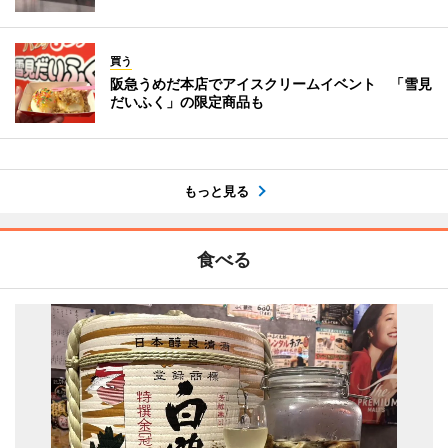
買う
阪急うめだ本店でアイスクリームイベント 「雪見
だいふく」の限定商品も
もっと見る
食べる