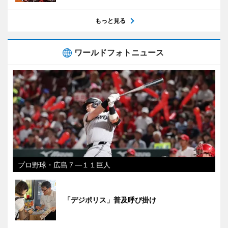
もっと見る
ワールドフォトニュース
プロ野球・広島７―１１巨人
「デジポリス」普及呼び掛け