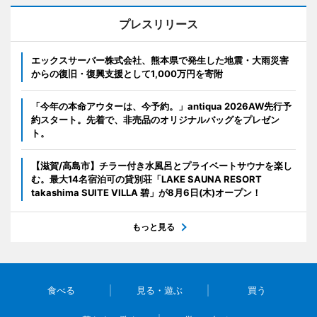
プレスリリース
エックスサーバー株式会社、熊本県で発生した地震・大雨災害
からの復旧・復興支援として1,000万円を寄附
「今年の本命アウターは、今予約。」antiqua 2026AW先行予
約スタート。先着で、非売品のオリジナルバッグをプレゼン
ト。
【滋賀/高島市】チラー付き水風呂とプライベートサウナを楽し
む。最大14名宿泊可の貸別荘「LAKE SAUNA RESORT
takashima SUITE VILLA 碧」が8月6日(木)オープン！
もっと見る
食べる
見る・遊ぶ
買う