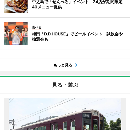
中之島で「せんべろ」イベント 24店が期間限定
40メニュー提供
食べる
梅田「D.D.HOUSE」でビールイベント 試飲会や
抽選会も
もっと見る
見る・遊ぶ