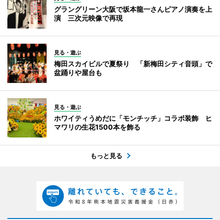
グラングリーン大阪で坂本龍一さんピアノ演奏を上
演 三次元映像で再現
見る・遊ぶ
梅田スカイビルで夏祭り 「新梅田シティ音頭」で
盆踊りや屋台も
見る・遊ぶ
ホワイティうめだに「モンチッチ」コラボ装飾 ヒ
マワリの生花1500本を飾る
もっと見る