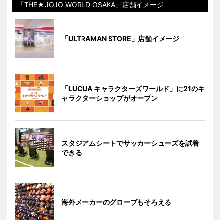
「THE★JOJO WORLD OSAKA」店舗イメージ
「ULTRAMAN STORE」店舗イメージ
「LUCUA キャラクターズワールド」に21のキ
ャラクターショップがオープン
スタジアムシートでサッカーシューズを試着
できる
海外メーカーのグローブもそろえる