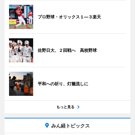
プロ野球・オリックス１―３楽天
佐野日大、２回戦へ 高校野球
平和への祈り、灯籠流しに
もっと見る
みん経トピックス