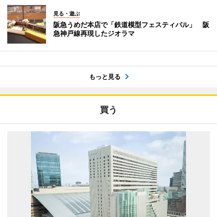
見る・遊ぶ
阪急うめだ本店で「鉄道模型フェスティバル」 阪
急神戸線再現したジオラマ
もっと見る
買う