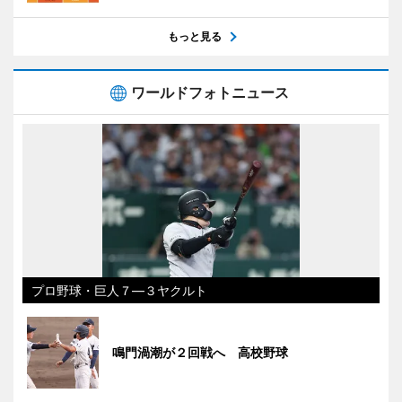
もっと見る
ワールドフォトニュース
プロ野球・巨人７―３ヤクルト
鳴門渦潮が２回戦へ 高校野球