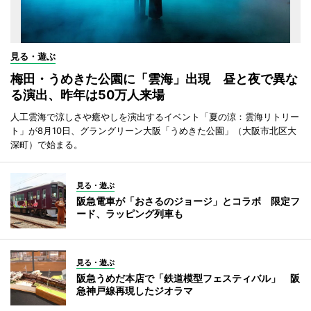
見る・遊ぶ
梅田・うめきた公園に「雲海」出現 昼と夜で異な
る演出、昨年は50万人来場
人工雲海で涼しさや癒やしを演出するイベント「夏の涼：雲海リトリー
ト」が8月10日、グラングリーン大阪「うめきた公園」（大阪市北区大
深町）で始まる。
見る・遊ぶ
阪急電車が「おさるのジョージ」とコラボ 限定フ
ード、ラッピング列車も
見る・遊ぶ
阪急うめだ本店で「鉄道模型フェスティバル」 阪
急神戸線再現したジオラマ