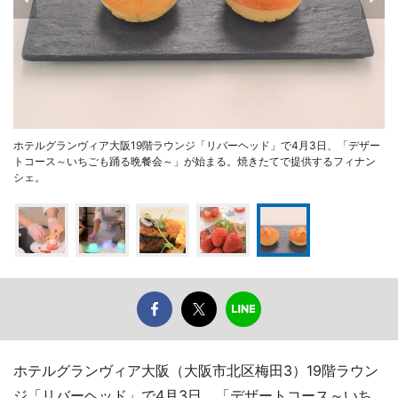
ホテルグランヴィア大阪19階ラウンジ「リバーヘッド」で4月3日、「デザー
トコース～いちごも踊る晩餐会～」が始まる。焼きたてで提供するフィナン
シェ。
ホテルグランヴィア大阪（大阪市北区梅田3）19階ラウン
ジ「リバーヘッド」で4月3日、「デザートコース～いち