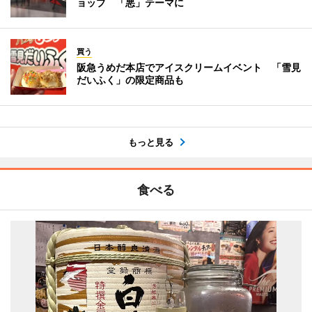
ョップ 「悪」テーマに
買う
阪急うめだ本店でアイスクリームイベント 「雪見
だいふく」の限定商品も
もっと見る
食べる