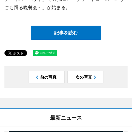
ごも踊る晩餐会～」が始まる。
記事を読む
前の写真
次の写真
最新ニュース