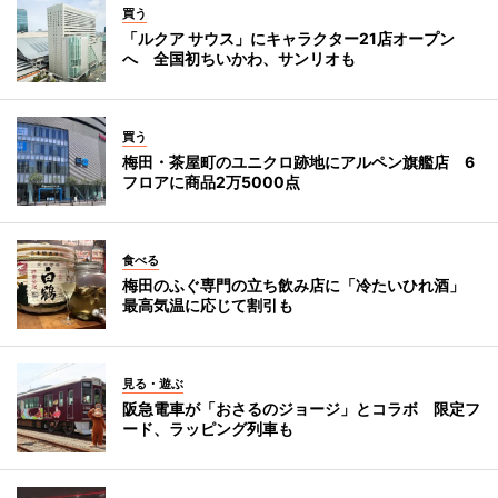
買う
「ルクア サウス」にキャラクター21店オープン
へ 全国初ちいかわ、サンリオも
買う
梅田・茶屋町のユニクロ跡地にアルペン旗艦店 6
フロアに商品2万5000点
食べる
梅田のふぐ専門の立ち飲み店に「冷たいひれ酒」
最高気温に応じて割引も
見る・遊ぶ
阪急電車が「おさるのジョージ」とコラボ 限定フ
ード、ラッピング列車も