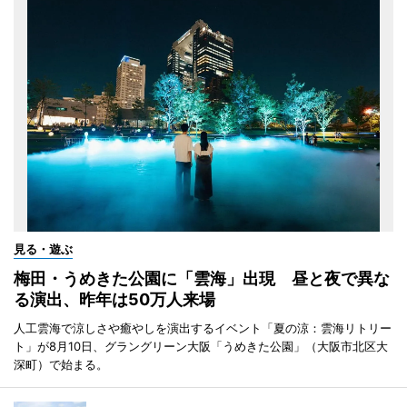
見る・遊ぶ
梅田・うめきた公園に「雲海」出現 昼と夜で異な
る演出、昨年は50万人来場
人工雲海で涼しさや癒やしを演出するイベント「夏の涼：雲海リトリー
ト」が8月10日、グラングリーン大阪「うめきた公園」（大阪市北区大
深町）で始まる。