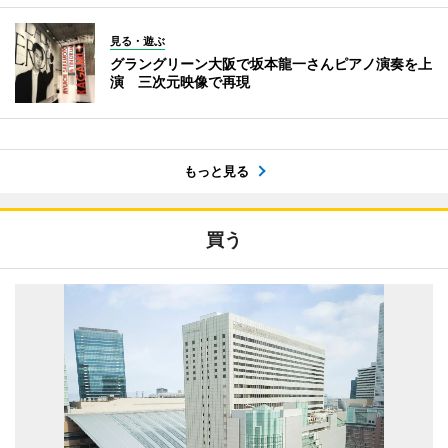
見る・遊ぶ
グラングリーン大阪で坂本龍一さんピアノ演奏を上
演 三次元映像で再現
もっと見る
買う