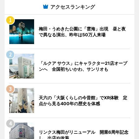
アクセスランキング
梅田・うめきた公園に「雲海」出現 昼と夜
で異なる演出、昨年は50万人来場
「ルクア サウス」にキャラクター21店オープ
ンへ 全国初ちいかわ、サンリオも
天六の「大阪くらしの今昔館」でXR体験 定
点から見る400年の歴史を体感
リンクス梅田がリニューアル 開業6周年記念
し、出店や改装