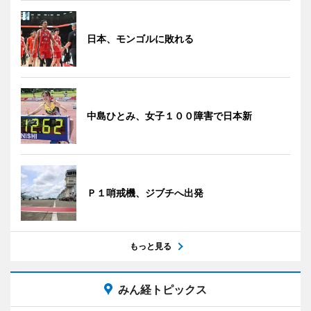
日本、モンゴルに敗れる
中島ひとみ、女子１００障害で日本新
Ｐ１哨戒機、ジブチへ出発
もっと見る
みん経トピックス