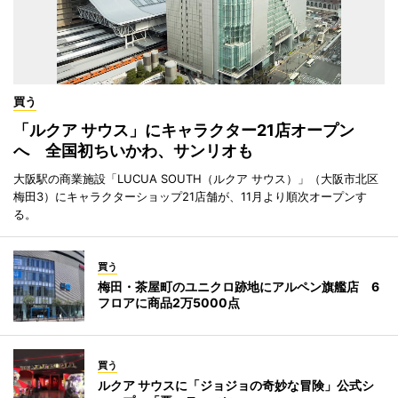
買う
「ルクア サウス」にキャラクター21店オープン
へ 全国初ちいかわ、サンリオも
大阪駅の商業施設「LUCUA SOUTH（ルクア サウス）」（大阪市北区
梅田3）にキャラクターショップ21店舗が、11月より順次オープンす
る。
買う
梅田・茶屋町のユニクロ跡地にアルペン旗艦店 6
フロアに商品2万5000点
買う
ルクア サウスに「ジョジョの奇妙な冒険」公式シ