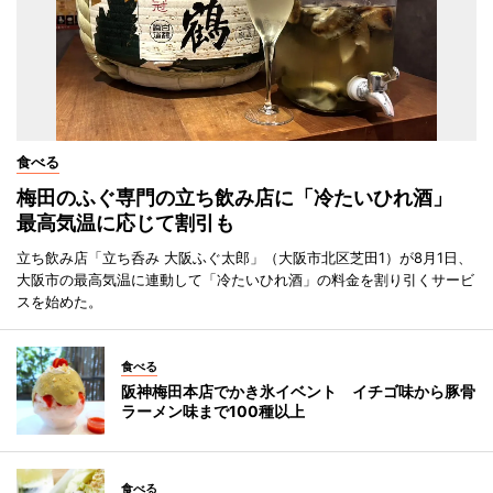
食べる
梅田のふぐ専門の立ち飲み店に「冷たいひれ酒」
最高気温に応じて割引も
立ち飲み店「立ち呑み 大阪ふぐ太郎」（大阪市北区芝田1）が8月1日、
大阪市の最高気温に連動して「冷たいひれ酒」の料金を割り引くサービ
スを始めた。
食べる
阪神梅田本店でかき氷イベント イチゴ味から豚骨
ラーメン味まで100種以上
食べる