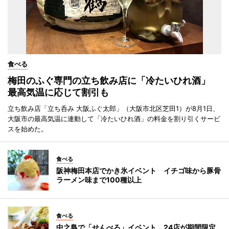
食べる
梅田のふぐ専門の立ち飲み店に「冷たいひれ酒」
最高気温に応じて割引も
立ち飲み店「立ち呑み 大阪ふぐ太郎」（大阪市北区芝田1）が8月1日、
大阪市の最高気温に連動して「冷たいひれ酒」の料金を割り引くサービ
スを始めた。
食べる
阪神梅田本店でかき氷イベント イチゴ味から豚骨
ラーメン味まで100種以上
食べる
中之島で「せんべろ」イベント 24店が期間限定