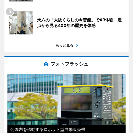
天六の「大阪くらしの今昔館」でXR体験 定
点から見る400年の歴史を体感
もっと見る
フォトフラッシュ
公園内を移動するロボット型自動販売機