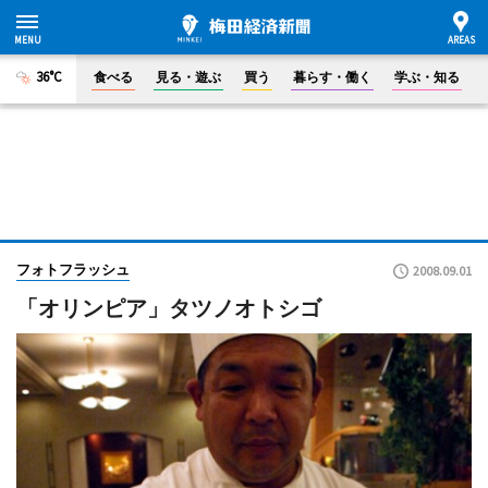
36°C
食べる
見る・遊ぶ
買う
暮らす・働く
学ぶ・知る
フォトフラッシュ
2008.09.01
「オリンピア」タツノオトシゴ