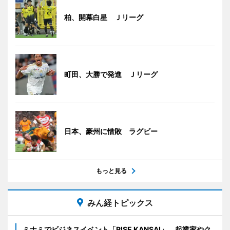
柏、開幕白星 Ｊリーグ
町田、大勝で発進 Ｊリーグ
日本、豪州に惜敗 ラグビー
もっと見る
みん経トピックス
ミナミでビジネスイベント「RISE KANSAI」 起業家やク