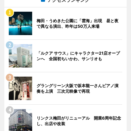
梅田・うめきた公園に「雲海」出現 昼と夜
で異なる演出、昨年は50万人来場
「ルクア サウス」にキャラクター21店オープ
ンへ 全国初ちいかわ、サンリオも
グラングリーン大阪で坂本龍一さんピアノ演
奏を上演 三次元映像で再現
リンクス梅田がリニューアル 開業6周年記念
し、出店や改装