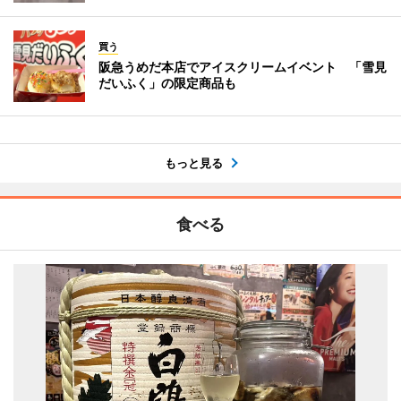
買う
阪急うめだ本店でアイスクリームイベント 「雪見
だいふく」の限定商品も
もっと見る
食べる