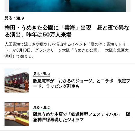
見る・遊ぶ
梅田・うめきた公園に「雲海」出現 昼と夜で異な
る演出、昨年は50万人来場
人工雲海で涼しさや癒やしを演出するイベント「夏の涼：雲海リトリー
ト」が8月10日、グラングリーン大阪「うめきた公園」（大阪市北区大
深町）で始まる。
見る・遊ぶ
阪急電車が「おさるのジョージ」とコラボ 限定フ
ード、ラッピング列車も
見る・遊ぶ
阪急うめだ本店で「鉄道模型フェスティバル」 阪
急神戸線再現したジオラマ