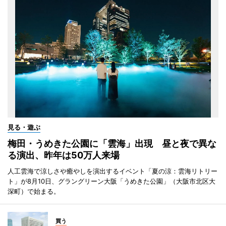
見る・遊ぶ
梅田・うめきた公園に「雲海」出現 昼と夜で異な
る演出、昨年は50万人来場
人工雲海で涼しさや癒やしを演出するイベント「夏の涼：雲海リトリー
ト」が8月10日、グラングリーン大阪「うめきた公園」（大阪市北区大
深町）で始まる。
買う