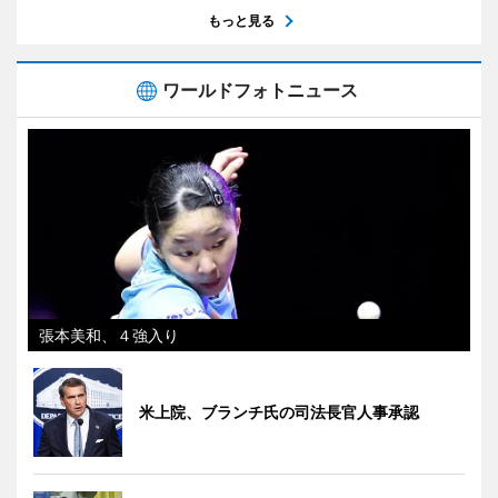
もっと見る
ワールドフォトニュース
張本美和、４強入り
米上院、ブランチ氏の司法長官人事承認