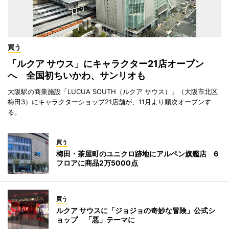
買う
「ルクア サウス」にキャラクター21店オープン
へ 全国初ちいかわ、サンリオも
大阪駅の商業施設「LUCUA SOUTH（ルクア サウス）」（大阪市北区
梅田3）にキャラクターショップ21店舗が、11月より順次オープンす
る。
買う
梅田・茶屋町のユニクロ跡地にアルペン旗艦店 6
フロアに商品2万5000点
買う
ルクア サウスに「ジョジョの奇妙な冒険」公式シ
ョップ 「悪」テーマに