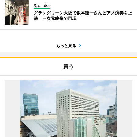
見る・遊ぶ
グラングリーン大阪で坂本龍一さんピアノ演奏を上
演 三次元映像で再現
もっと見る
買う