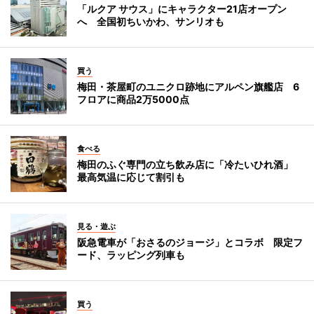
「ルクア サウス」にキャラクター21店オープン
へ 全国初ちいかわ、サンリオも
買う
梅田・茶屋町のユニクロ跡地にアルペン旗艦店 6
フロアに商品2万5000点
食べる
梅田のふぐ専門の立ち飲み店に「冷たいひれ酒」
最高気温に応じて割引も
見る・遊ぶ
阪急電車が「おさるのジョージ」とコラボ 限定フ
ード、ラッピング列車も
買う