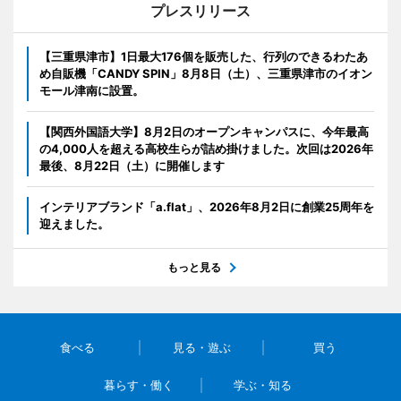
プレスリリース
【三重県津市】1日最大176個を販売した、行列のできるわたあ
め自販機「CANDY SPIN」8月8日（土）、三重県津市のイオン
モール津南に設置。
【関西外国語大学】8月2日のオープンキャンパスに、今年最高
の4,000人を超える高校生らが詰め掛けました。次回は2026年
最後、8月22日（土）に開催します
インテリアブランド「a.flat」、2026年8月2日に創業25周年を
迎えました。
もっと見る
食べる
見る・遊ぶ
買う
暮らす・働く
学ぶ・知る