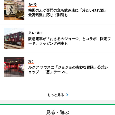
食べる
梅田のふぐ専門の立ち飲み店に「冷たいひれ酒」
最高気温に応じて割引も
見る・遊ぶ
阪急電車が「おさるのジョージ」とコラボ 限定フ
ード、ラッピング列車も
買う
ルクア サウスに「ジョジョの奇妙な冒険」公式シ
ョップ 「悪」テーマに
もっと見る
見る・遊ぶ