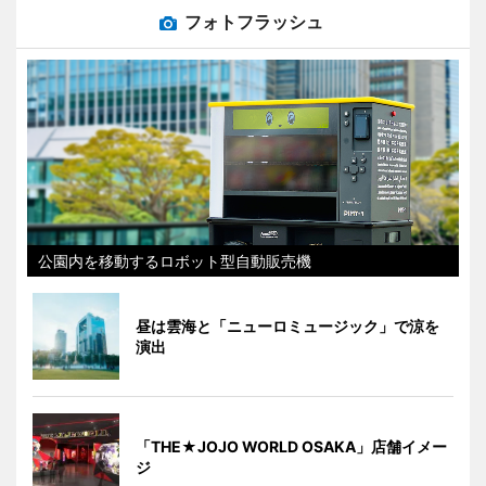
フォトフラッシュ
公園内を移動するロボット型自動販売機
昼は雲海と「ニューロミュージック」で涼を
演出
「THE★JOJO WORLD OSAKA」店舗イメー
ジ