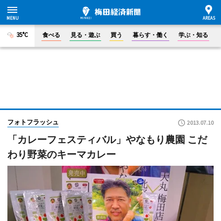
35°C
食べる
見る・遊ぶ
買う
暮らす・働く
学ぶ・知る
フォトフラッシュ
2013.07.10
「カレーフェスティバル」やなもり農園 こだ
わり野菜のキーマカレー