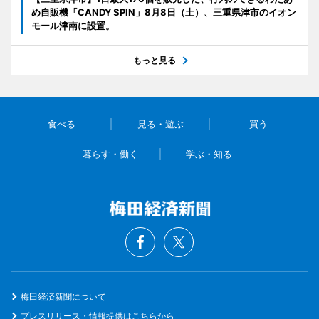
め自販機「CANDY SPIN」8月8日（土）、三重県津市のイオン
モール津南に設置。
もっと見る
食べる
見る・遊ぶ
買う
暮らす・働く
学ぶ・知る
梅田経済新聞について
プレスリリース・情報提供はこちらから