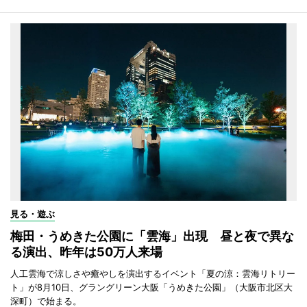
見る・遊ぶ
梅田・うめきた公園に「雲海」出現 昼と夜で異な
る演出、昨年は50万人来場
人工雲海で涼しさや癒やしを演出するイベント「夏の涼：雲海リトリー
ト」が8月10日、グラングリーン大阪「うめきた公園」（大阪市北区大
深町）で始まる。