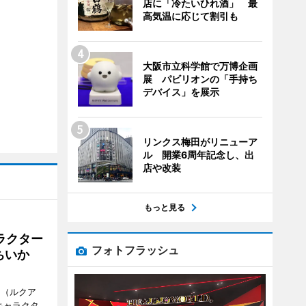
店に「冷たいひれ酒」 最
高気温に応じて割引も
大阪市立科学館で万博企画
展 パビリオンの「手持ち
デバイス」を展示
リンクス梅田がリニューア
ル 開業6周年記念し、出
店や改装
もっと見る
ラクター
フォトフラッシュ
ちいか
H（ルクア
キャラクタ