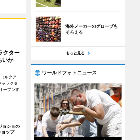
海外メーカーのグローブも
そろえる
ラクター
もっと見る
ちいか
ワールドフォトニュース
H（ルクア
キャラクタ
次オープンす
ジョジョの
ショップ