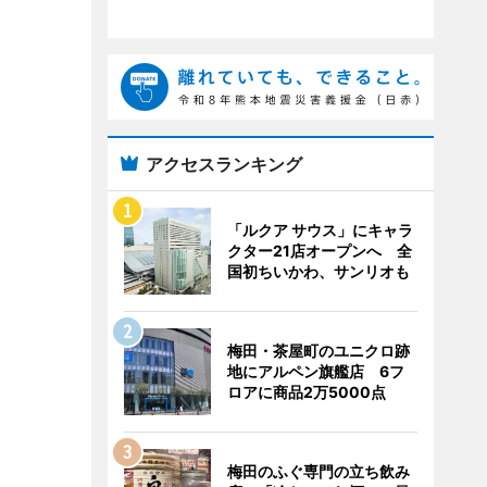
アクセスランキング
「ルクア サウス」にキャラ
クター21店オープンへ 全
国初ちいかわ、サンリオも
梅田・茶屋町のユニクロ跡
地にアルペン旗艦店 6フ
ロアに商品2万5000点
梅田のふぐ専門の立ち飲み