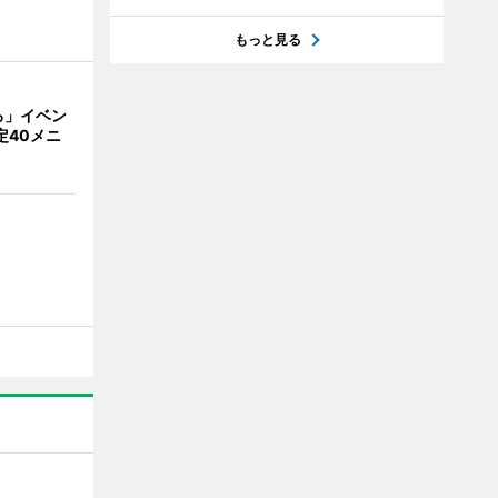
もっと見る
ろ」イベン
定40メニ