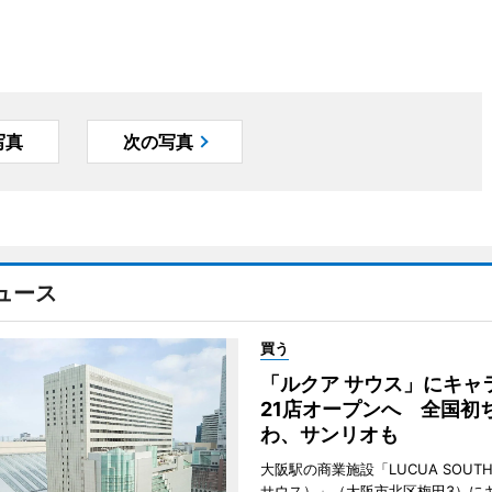
写真
次の写真
ュース
買う
「ルクア サウス」にキャ
21店オープンへ 全国初
わ、サンリオも
大阪駅の商業施設「LUCUA SOUT
サウス）」（大阪市北区梅田3）に