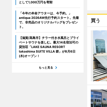
として1,000万円を寄附
「今年の本命アウターは、今予約。」
antiqua 2026AW先行予約スタート。先着
買う
で、非売品のオリジナルバッグをプレゼン
ト。
【滋賀/高島市】チラー付き水風呂とプライ
ベートサウナを楽しむ。最大14名宿泊可の
貸別荘「LAKE SAUNA RESORT
takashima SUITE VILLA 碧」が8月6日
(木)オープン！
もっと見る