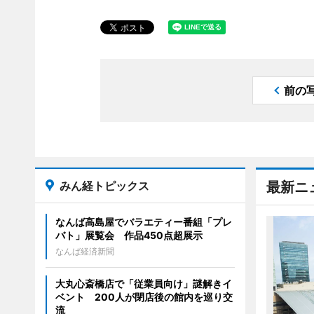
前の
みん経トピックス
最新ニ
なんば高島屋でバラエティー番組「プレ
バト」展覧会 作品450点超展示
なんば経済新聞
大丸心斎橋店で「従業員向け」謎解きイ
ベント 200人が閉店後の館内を巡り交
流