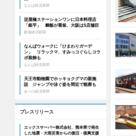
なんば経済新聞
淀屋橋ステーションワンに日本料理店
「銀平」 鯛飯が看板、大阪は5店舗目
船場経済新聞
なんばウォークに「ひまわりガーデ
ン」 リラックマ、すみっコぐらしコラ
ボ装飾も
なんば経済新聞
天王寺動物園でホッキョクグマの新施
設 ジャンプや泳ぐ姿を間近で観察も
あべの経済新聞
プレスリリース
エックスサーバー株式会社、熊本県で発生
した地震・大雨災害からの復旧・復興支援