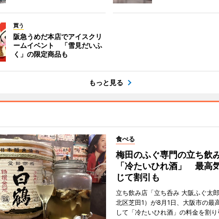
買う
阪急うめだ本店でアイスクリ
ームイベント 「雪見だいふ
く」の限定商品も
もっと見る
食べる
梅田のふぐ専門の立ち飲
「冷たいひれ酒」 最高
じて割引も
立ち飲み店「立ち呑み 大阪ふぐ太
北区芝田1）が8月1日、大阪市の最
して「冷たいひれ酒」の料金を割り