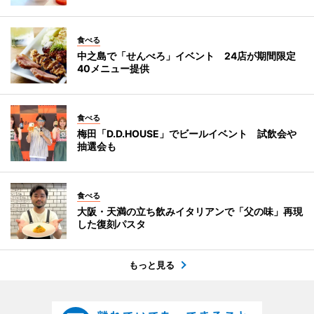
食べる
中之島で「せんべろ」イベント 24店が期間限定
40メニュー提供
食べる
梅田「D.D.HOUSE」でビールイベント 試飲会や
抽選会も
食べる
大阪・天満の立ち飲みイタリアンで「父の味」再現
した復刻パスタ
もっと見る