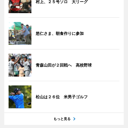
村上、２５号ソロ 大リーグ
悠仁さま、朝食作りに参加
青森山田が２回戦へ 高校野球
松山は２６位 米男子ゴルフ
もっと見る