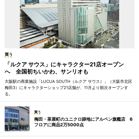
買う
「ルクア サウス」にキャラクター21店オープン
へ 全国初ちいかわ、サンリオも
大阪駅の商業施設「LUCUA SOUTH（ルクア サウス）」（大阪市北区
梅田3）にキャラクターショップ21店舗が、11月より順次オープンす
る。
買う
梅田・茶屋町のユニクロ跡地にアルペン旗艦店 6
フロアに商品2万5000点