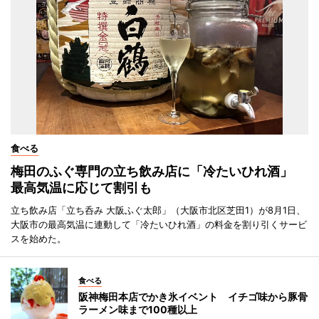
食べる
梅田のふぐ専門の立ち飲み店に「冷たいひれ酒」
最高気温に応じて割引も
立ち飲み店「立ち呑み 大阪ふぐ太郎」（大阪市北区芝田1）が8月1日、
大阪市の最高気温に連動して「冷たいひれ酒」の料金を割り引くサービ
スを始めた。
食べる
阪神梅田本店でかき氷イベント イチゴ味から豚骨
ラーメン味まで100種以上