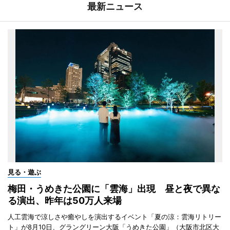
最新ニュース
見る・遊ぶ
梅田・うめきた公園に「雲海」出現 昼と夜で異な
る演出、昨年は50万人来場
人工雲海で涼しさや癒やしを演出するイベント「夏の涼：雲海リトリー
ト」が8月10日、グラングリーン大阪「うめきた公園」（大阪市北区大