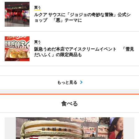
買う
ルクア サウスに「ジョジョの奇妙な冒険」公式シ
ョップ 「悪」テーマに
買う
阪急うめだ本店でアイスクリームイベント 「雪見
だいふく」の限定商品も
もっと見る
食べる