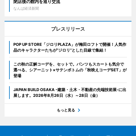
閉店後の館内を巡り交流
なんば経済新聞
プレスリリース
POP UP STORE「ジロリPLAZA」が梅田ロフトで開催！人気作
品のキャラクターたちが“ジロリ”とした目線で集結！
この秋の正解コーデを、セットで。パンツもスカートも気分で
選べる、シアーニット×サテンボトムの「秋映えコーデSET」が
登場
JAPAN BUILD OSAKA -建築・土木・不動産の先端技術展-に出
展します。2026年8月26日（水）～28日（金）
もっと見る