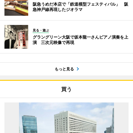
阪急うめだ本店で「鉄道模型フェスティバル」 阪
急神戸線再現したジオラマ
見る・遊ぶ
グラングリーン大阪で坂本龍一さんピアノ演奏を上
演 三次元映像で再現
もっと見る
買う