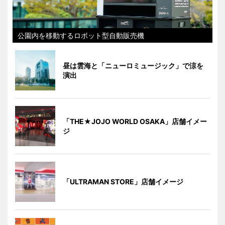
公園内を移動するロボット型自動販売機
昼は雲海と「ニューロミュージック」で涼を
演出
「THE★JOJO WORLD OSAKA」店舗イメー
ジ
「ULTRAMAN STORE」店舗イメージ