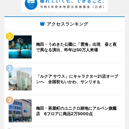
アクセスランキング
梅田・うめきた公園に「雲海」出現 昼と夜
で異なる演出、昨年は50万人来場
「ルクア サウス」にキャラクター21店オープ
ンへ 全国初ちいかわ、サンリオも
梅田・茶屋町のユニクロ跡地にアルペン旗艦
店 6フロアに商品2万5000点