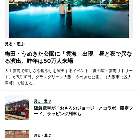
見る・遊ぶ
梅田・うめきた公園に「雲海」出現 昼と夜で異な
る演出、昨年は50万人来場
人工雲海で涼しさや癒やしを演出するイベント「夏の涼：雲海リトリー
ト」が8月10日、グラングリーン大阪「うめきた公園」（大阪市北区大
深町）で始まる。
見る・遊ぶ
阪急電車が「おさるのジョージ」とコラボ 限定フ
ード、ラッピング列車も
見る・遊ぶ