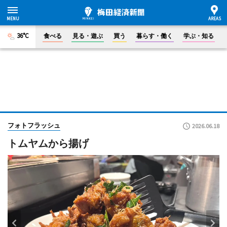
36°C
食べる
見る・遊ぶ
買う
暮らす・働く
学ぶ・知る
フォトフラッシュ
2026.06.18
トムヤムから揚げ