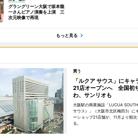
グラングリーン大阪で坂本龍
一さんピアノ演奏を上演 三
次元映像で再現
もっと見る
買う
「ルクア サウス」にキャ
21店オープンへ 全国初
わ、サンリオも
大阪駅の商業施設「LUCUA SOUT
サウス）」（大阪市北区梅田3）に
ーショップ21店舗が、11月より順
る。