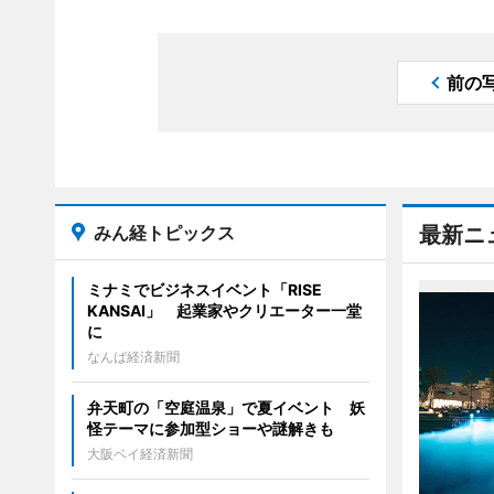
前の
みん経トピックス
最新ニ
ミナミでビジネスイベント「RISE
KANSAI」 起業家やクリエーター一堂
に
なんば経済新聞
弁天町の「空庭温泉」で夏イベント 妖
怪テーマに参加型ショーや謎解きも
大阪ベイ経済新聞