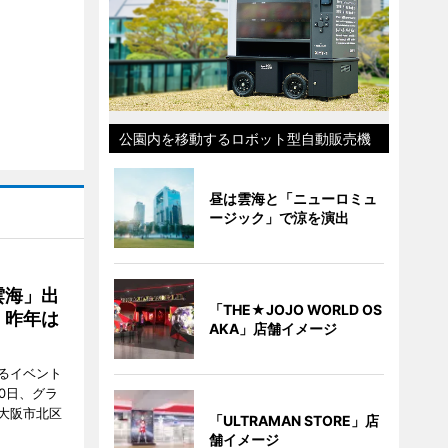
公園内を移動するロボット型自動販売機
昼は雲海と「ニューロミュ
ージック」で涼を演出
雲海」出
「THE★JOJO WORLD OS
、昨年は
AKA」店舗イメージ
るイベント
0日、グラ
大阪市北区
「ULTRAMAN STORE」店
舗イメージ