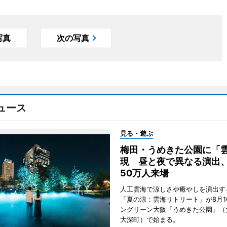
写真
次の写真
ュース
見る・遊ぶ
梅田・うめきた公園に「
現 昼と夜で異なる演出
50万人来場
人工雲海で涼しさや癒やしを演出す
「夏の涼：雲海リトリート」が8月1
ングリーン大阪「うめきた公園」（
大深町）で始まる。