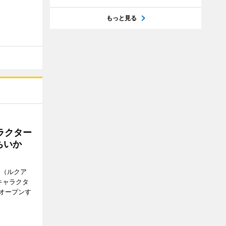
もっと見る
ラクター
ちいか
H（ルクア
キャラクタ
次オープンす