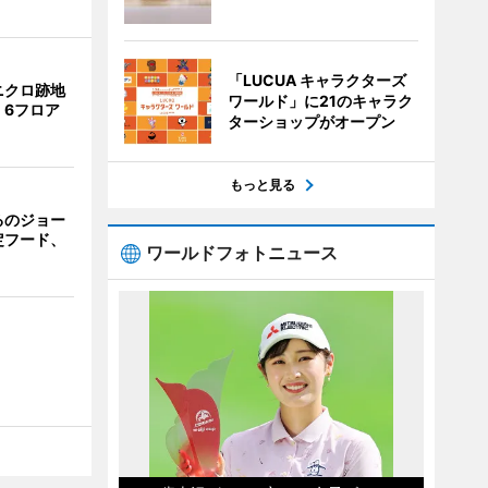
「LUCUA キャラクターズ
ニクロ跡地
ワールド」に21のキャラク
 6フロア
ターショップがオープン
もっと見る
るのジョー
定フード、
ワールドフォトニュース