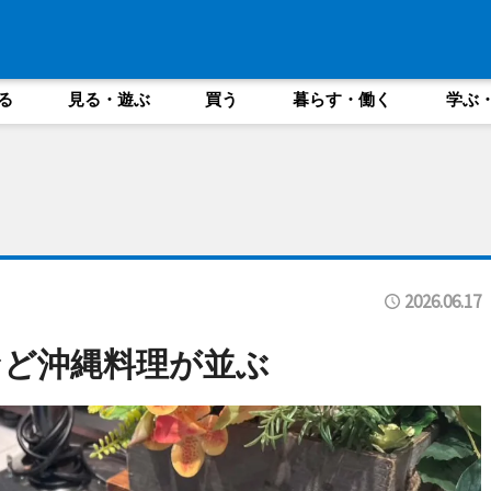
る
見る・遊ぶ
買う
暮らす・働く
学ぶ
2026.06.17
など沖縄料理が並ぶ