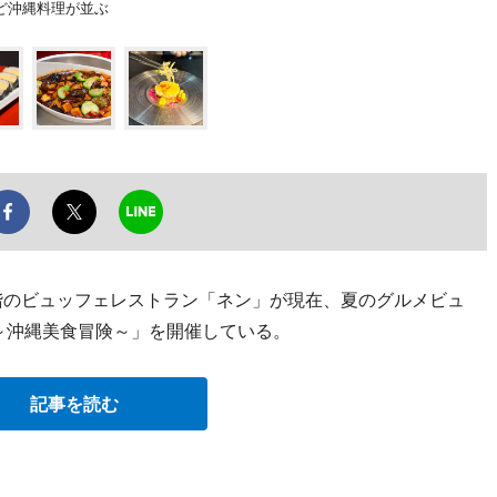
ど沖縄料理が並ぶ
階のビュッフェレストラン「ネン」が現在、夏のグルメビュ
ET～沖縄美食冒険～」を開催している。
記事を読む