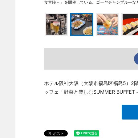
食冒険～」を開催している。ゴーヤチャンプル―な
ホテル阪神大阪（大阪市福島区福島5）2
ッフェ「野菜と楽しむSUMMER BUFF