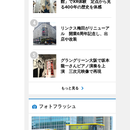
館」でXR体験 定点から見
る400年の歴史を体感
リンクス梅田がリニューア
ル 開業6周年記念し、出
店や改装
グラングリーン大阪で坂本
龍一さんピアノ演奏を上
演 三次元映像で再現
もっと見る
フォトフラッシュ