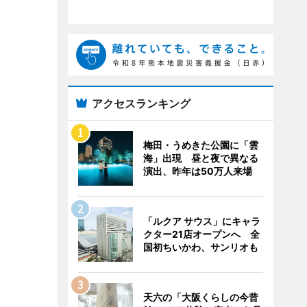
アクセスランキング
梅田・うめきた公園に「雲
海」出現 昼と夜で異なる
演出、昨年は50万人来場
「ルクア サウス」にキャラ
クター21店オープンへ 全
国初ちいかわ、サンリオも
天六の「大阪くらしの今昔