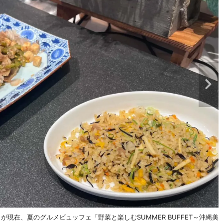
現在、夏のグルメビュッフェ「野菜と楽しむSUMMER BUFFET～沖縄美