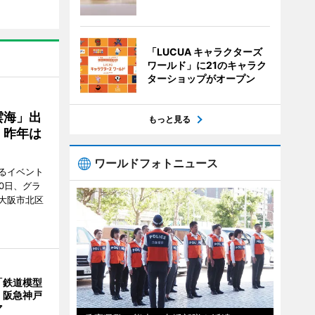
「LUCUA キャラクターズ
ワールド」に21のキャラク
ターショップがオープン
雲海」出
もっと見る
、昨年は
ワールドフォトニュース
るイベント
0日、グラ
大阪市北区
「鉄道模型
 阪急神戸
マ