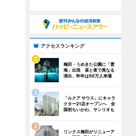
アクセスランキング
梅田・うめきた公園に「雲
海」出現 昼と夜で異なる
演出、昨年は50万人来場
「ルクア サウス」にキャラ
クター21店オープンへ 全
国初ちいかわ、サンリオも
リンクス梅田がリニューア