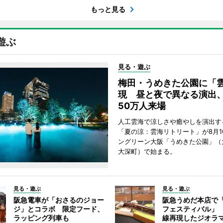
もっと見る
遊ぶ
見る・遊ぶ
梅田・うめきた公園に「
現 昼と夜で異なる演出
50万人来場
人工雲海で涼しさや癒やしを演出す
「夏の涼：雲海リトリート」が8月1
ングリーン大阪「うめきた公園」（
大深町）で始まる。
見る・遊ぶ
見る・遊ぶ
阪急電車が「おさるのジョー
阪急うめだ本店で
ジ」とコラボ 限定フード、
フェスティバル」
ラッピング列車も
線再現したジオラ