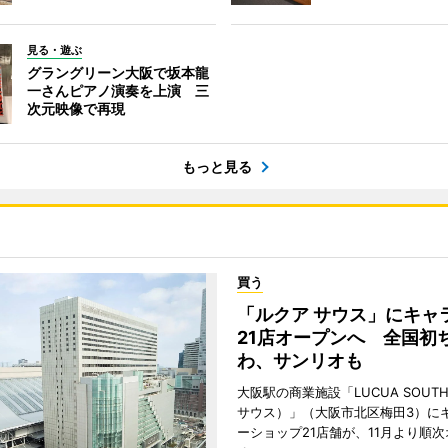
見る・遊ぶ
グラングリーン大阪で坂本龍
一さんピアノ演奏を上演 三
次元映像で再現
もっと見る
買う
「ルクア サウス」にキャ
21店オープンへ 全国初
わ、サンリオも
大阪駅の商業施設「LUCUA SOUT
サウス）」（大阪市北区梅田3）に
ーショップ21店舗が、11月より順