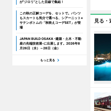
が“ジロリ”とした目線で集結！
この秋の正解コーデを、セットで。パンツ
もスカートも気分で選べる、シアーニット×
見る・
サテンボトムの「秋映えコーデSET」が登
場
JAPAN BUILD OSAKA -建築・土木・不動
産の先端技術展-に出展します。2026年8
月26日（水）～28日（金）
もっと見る