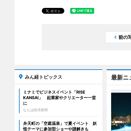
前の
みん経トピックス
最新ニ
ミナミでビジネスイベント「RISE
KANSAI」 起業家やクリエーター一堂
に
なんば経済新聞
弁天町の「空庭温泉」で夏イベント 妖
怪テーマに参加型ショーや謎解きも