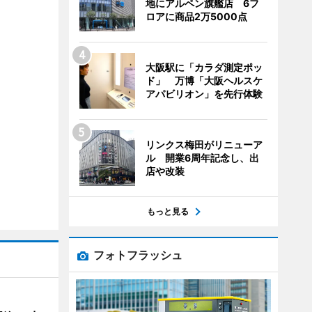
地にアルペン旗艦店 6フ
ロアに商品2万5000点
大阪駅に「カラダ測定ポッ
ド」 万博「大阪ヘルスケ
アパビリオン」を先行体験
リンクス梅田がリニューア
ル 開業6周年記念し、出
店や改装
もっと見る
フォトフラッシュ