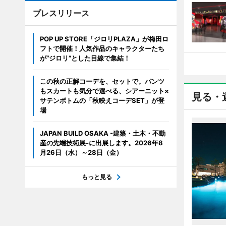
プレスリリース
POP UP STORE「ジロリPLAZA」が梅田ロ
フトで開催！人気作品のキャラクターたち
が“ジロリ”とした目線で集結！
この秋の正解コーデを、セットで。パンツ
もスカートも気分で選べる、シアーニット×
見る・
サテンボトムの「秋映えコーデSET」が登
場
JAPAN BUILD OSAKA -建築・土木・不動
産の先端技術展-に出展します。2026年8
月26日（水）～28日（金）
もっと見る