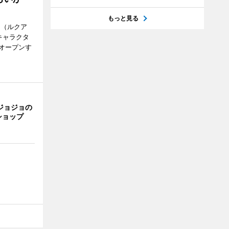
もっと見る
H（ルクア
キャラクタ
次オープンす
ジョジョの
ショップ