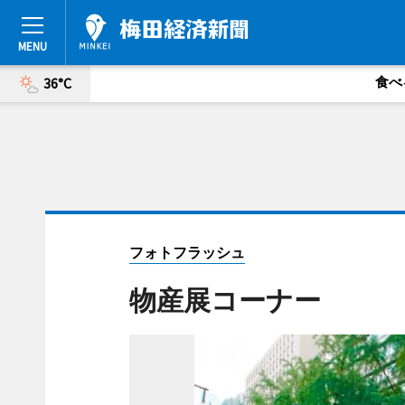
食べ
36°C
フォトフラッシュ
物産展コーナー