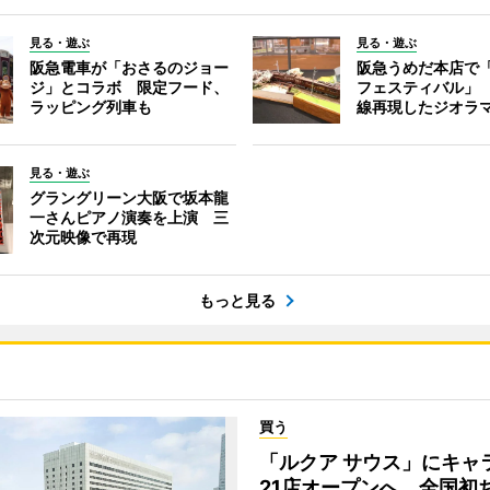
見る・遊ぶ
見る・遊ぶ
阪急電車が「おさるのジョー
阪急うめだ本店で
ジ」とコラボ 限定フード、
フェスティバル」
ラッピング列車も
線再現したジオラ
見る・遊ぶ
グラングリーン大阪で坂本龍
一さんピアノ演奏を上演 三
次元映像で再現
もっと見る
買う
「ルクア サウス」にキャ
21店オープンへ 全国初