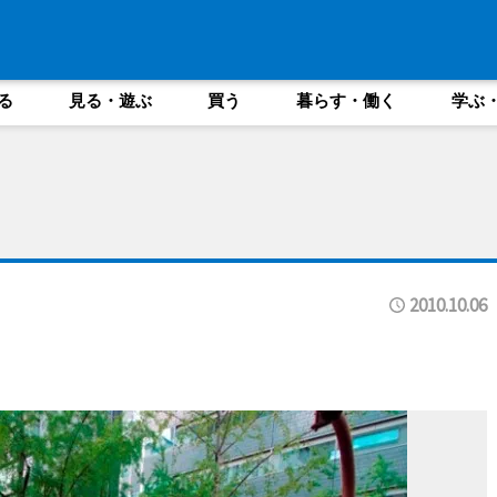
る
見る・遊ぶ
買う
暮らす・働く
学ぶ
2010.10.06