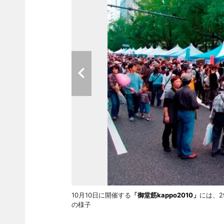
10月10日に開催する
「御堂筋kappo2010」
には、
の様子