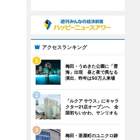
アクセスランキング
梅田・うめきた公園に「雲
海」出現 昼と夜で異なる
演出、昨年は50万人来場
「ルクア サウス」にキャラ
クター21店オープンへ 全
国初ちいかわ、サンリオも
梅田・茶屋町のユニクロ跡