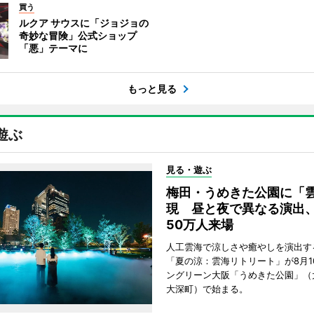
買う
ルクア サウスに「ジョジョの
奇妙な冒険」公式ショップ
「悪」テーマに
もっと見る
遊ぶ
見る・遊ぶ
梅田・うめきた公園に「
現 昼と夜で異なる演出
50万人来場
人工雲海で涼しさや癒やしを演出す
「夏の涼：雲海リトリート」が8月1
ングリーン大阪「うめきた公園」（
大深町）で始まる。