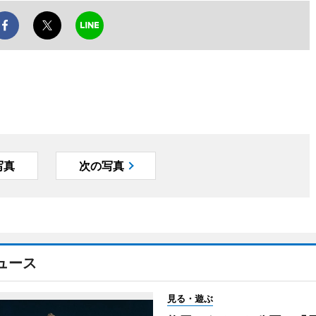
写真
次の写真
ュース
見る・遊ぶ