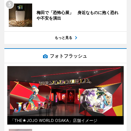
梅田で「恐怖心展」 身近なものに抱く恐れ
や不安を演出
もっと見る
フォトフラッシュ
「THE★JOJO WORLD OSAKA」店舗イメージ