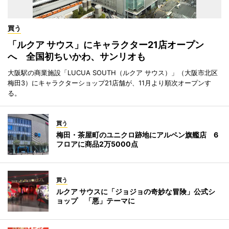
買う
「ルクア サウス」にキャラクター21店オープン
へ 全国初ちいかわ、サンリオも
大阪駅の商業施設「LUCUA SOUTH（ルクア サウス）」（大阪市北区
梅田3）にキャラクターショップ21店舗が、11月より順次オープンす
る。
買う
梅田・茶屋町のユニクロ跡地にアルペン旗艦店 6
フロアに商品2万5000点
買う
ルクア サウスに「ジョジョの奇妙な冒険」公式シ
ョップ 「悪」テーマに