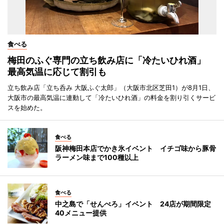
食べる
梅田のふぐ専門の立ち飲み店に「冷たいひれ酒」
最高気温に応じて割引も
立ち飲み店「立ち呑み 大阪ふぐ太郎」（大阪市北区芝田1）が8月1日、
大阪市の最高気温に連動して「冷たいひれ酒」の料金を割り引くサービ
スを始めた。
食べる
阪神梅田本店でかき氷イベント イチゴ味から豚骨
ラーメン味まで100種以上
食べる
中之島で「せんべろ」イベント 24店が期間限定
40メニュー提供