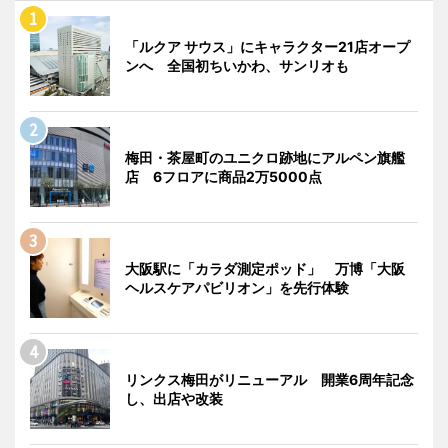
「ルクア サウス」にキャラクター21店オープ
ンへ 全国初ちいかわ、サンリオも
梅田・茶屋町のユニクロ跡地にアルペン旗艦
店 6フロアに商品2万5000点
大阪駅に「カラダ測定ポッド」 万博「大阪
ヘルスケアパビリオン」を先行体験
リンクス梅田がリニューアル 開業6周年記念
し、出店や改装