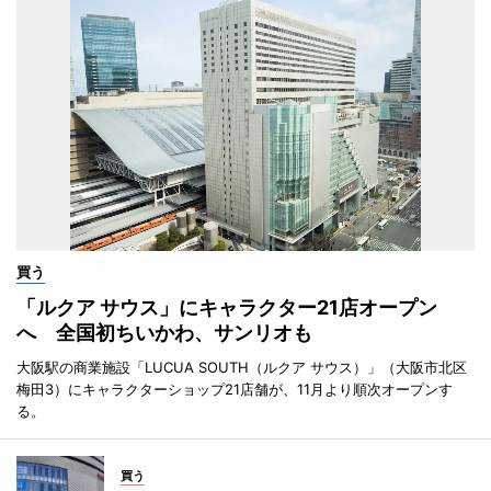
買う
「ルクア サウス」にキャラクター21店オープン
へ 全国初ちいかわ、サンリオも
大阪駅の商業施設「LUCUA SOUTH（ルクア サウス）」（大阪市北区
梅田3）にキャラクターショップ21店舗が、11月より順次オープンす
る。
買う