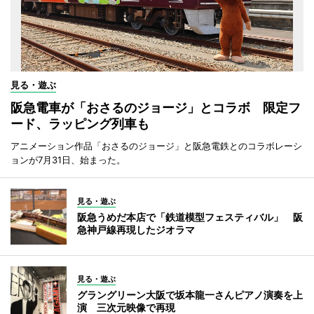
見る・遊ぶ
阪急電車が「おさるのジョージ」とコラボ 限定フ
ード、ラッピング列車も
アニメーション作品「おさるのジョージ」と阪急電鉄とのコラボレーシ
ョンが7月31日、始まった。
見る・遊ぶ
阪急うめだ本店で「鉄道模型フェスティバル」 阪
急神戸線再現したジオラマ
見る・遊ぶ
グラングリーン大阪で坂本龍一さんピアノ演奏を上
演 三次元映像で再現