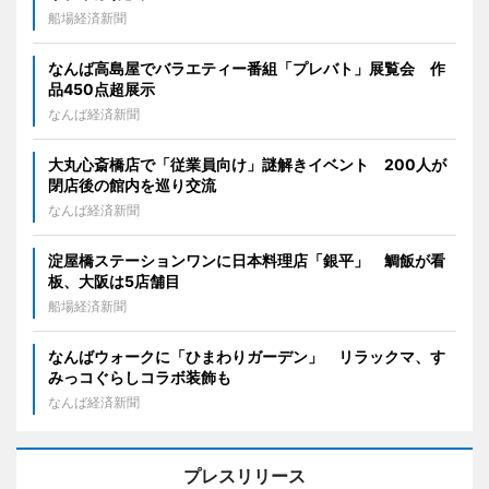
船場経済新聞
なんば高島屋でバラエティー番組「プレバト」展覧会 作
品450点超展示
なんば経済新聞
大丸心斎橋店で「従業員向け」謎解きイベント 200人が
閉店後の館内を巡り交流
なんば経済新聞
淀屋橋ステーションワンに日本料理店「銀平」 鯛飯が看
板、大阪は5店舗目
船場経済新聞
なんばウォークに「ひまわりガーデン」 リラックマ、す
みっコぐらしコラボ装飾も
なんば経済新聞
プレスリリース