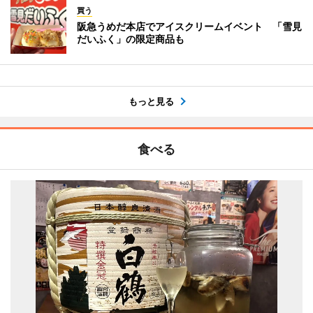
買う
阪急うめだ本店でアイスクリームイベント 「雪見
だいふく」の限定商品も
もっと見る
食べる