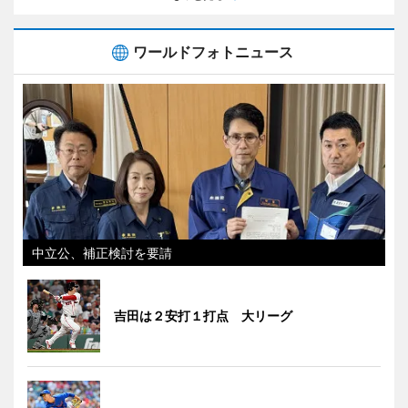
ワールドフォトニュース
中立公、補正検討を要請
吉田は２安打１打点 大リーグ