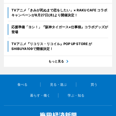
TVアニメ「きみが死ぬまで恋をしたい」× RAKU CAFE コラボ
キャンペーンが8月27日(木)より開催決定！
応援準備「ヨシ！」『阪神タイガース×仕事猫』コラボグッズが
登場
TVアニメ『リコリス・リコイル』POP UP STORE が
SHIBUYA109で開催決定！
もっと見る
食べる
見る・遊ぶ
買う
暮らす・働く
学ぶ・知る