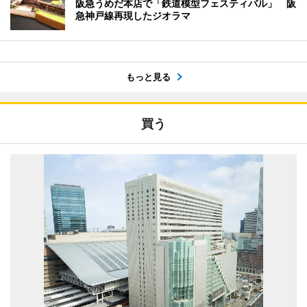
阪急うめだ本店で「鉄道模型フェスティバル」 阪
急神戸線再現したジオラマ
もっと見る
買う