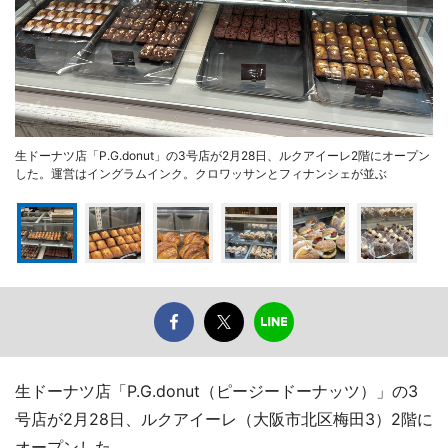
生ドーナツ店「P.G.donut」の3号店が2月28日、ルクアイーレ2階にオープン
した。運営はイングラムインク。クロワッサンとフィナンシェが並ぶ
生ドーナツ店「P.G.donut（ピージードーナッツ）」の3
号店が2月28日、ルクアイーレ（大阪市北区梅田3）2階に
オープンした。