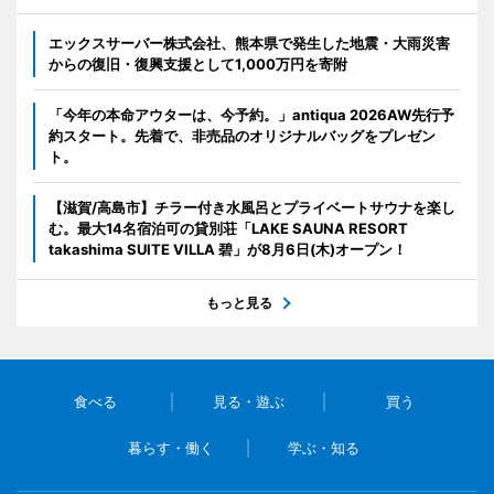
エックスサーバー株式会社、熊本県で発生した地震・大雨災害
からの復旧・復興支援として1,000万円を寄附
「今年の本命アウターは、今予約。」antiqua 2026AW先行予
約スタート。先着で、非売品のオリジナルバッグをプレゼン
ト。
【滋賀/高島市】チラー付き水風呂とプライベートサウナを楽し
む。最大14名宿泊可の貸別荘「LAKE SAUNA RESORT
takashima SUITE VILLA 碧」が8月6日(木)オープン！
もっと見る
食べる
見る・遊ぶ
買う
暮らす・働く
学ぶ・知る