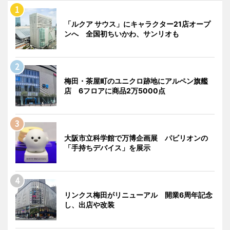
「ルクア サウス」にキャラクター21店オープ
ンへ 全国初ちいかわ、サンリオも
梅田・茶屋町のユニクロ跡地にアルペン旗艦
店 6フロアに商品2万5000点
大阪市立科学館で万博企画展 パビリオンの
「手持ちデバイス」を展示
リンクス梅田がリニューアル 開業6周年記念
し、出店や改装