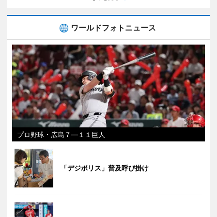
ワールドフォトニュース
プロ野球・広島７―１１巨人
「デジポリス」普及呼び掛け