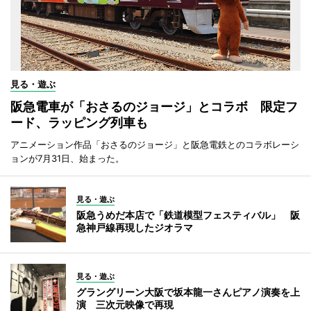
見る・遊ぶ
阪急電車が「おさるのジョージ」とコラボ 限定フ
ード、ラッピング列車も
アニメーション作品「おさるのジョージ」と阪急電鉄とのコラボレーシ
ョンが7月31日、始まった。
見る・遊ぶ
阪急うめだ本店で「鉄道模型フェスティバル」 阪
急神戸線再現したジオラマ
見る・遊ぶ
グラングリーン大阪で坂本龍一さんピアノ演奏を上
演 三次元映像で再現