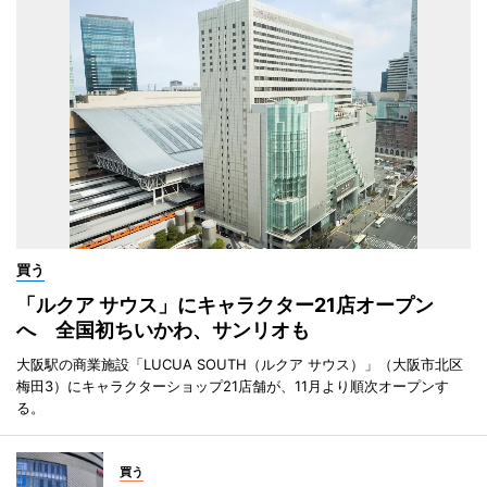
買う
「ルクア サウス」にキャラクター21店オープン
へ 全国初ちいかわ、サンリオも
大阪駅の商業施設「LUCUA SOUTH（ルクア サウス）」（大阪市北区
梅田3）にキャラクターショップ21店舗が、11月より順次オープンす
る。
買う