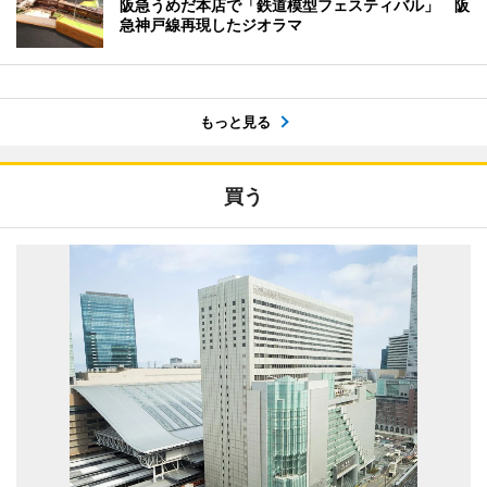
阪急うめだ本店で「鉄道模型フェスティバル」 阪
急神戸線再現したジオラマ
もっと見る
買う