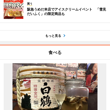
買う
阪急うめだ本店でアイスクリームイベント 「雪見
だいふく」の限定商品も
もっと見る
食べる