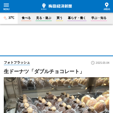
37°C
食べる
見る・遊ぶ
買う
暮らす・働く
学ぶ・知る
フォトフラッシュ
2025.03.04
生ドーナツ「ダブルチョコレート」