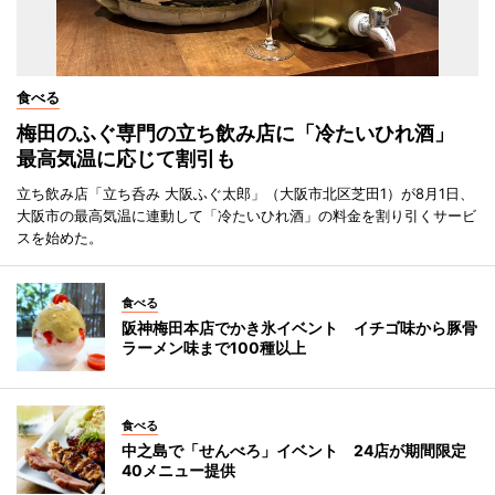
食べる
梅田のふぐ専門の立ち飲み店に「冷たいひれ酒」
最高気温に応じて割引も
立ち飲み店「立ち呑み 大阪ふぐ太郎」（大阪市北区芝田1）が8月1日、
大阪市の最高気温に連動して「冷たいひれ酒」の料金を割り引くサービ
スを始めた。
食べる
阪神梅田本店でかき氷イベント イチゴ味から豚骨
ラーメン味まで100種以上
食べる
中之島で「せんべろ」イベント 24店が期間限定
40メニュー提供