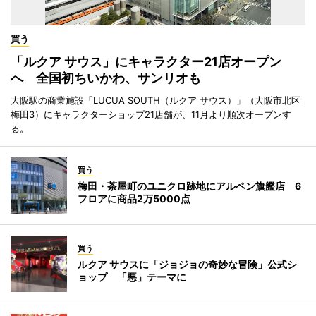
買う
「ルクア サウス」にキャラクター21店オープン
へ 全国初ちいかわ、サンリオも
大阪駅の商業施設「LUCUA SOUTH（ルクア サウス）」（大阪市北区
梅田3）にキャラクターショップ21店舗が、11月より順次オープンす
る。
買う
梅田・茶屋町のユニクロ跡地にアルペン旗艦店 6
フロアに商品2万5000点
買う
ルクア サウスに「ジョジョの奇妙な冒険」公式シ
ョップ 「悪」テーマに