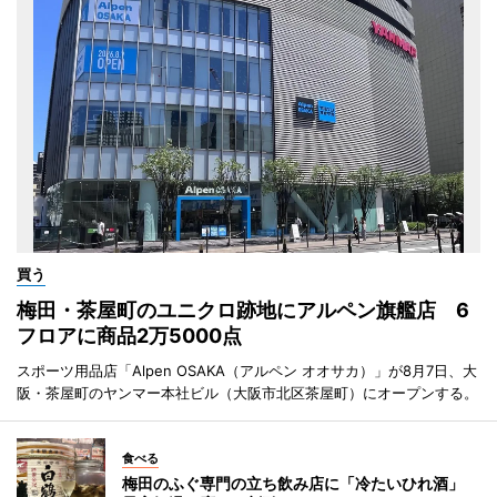
買う
梅田・茶屋町のユニクロ跡地にアルペン旗艦店 6
フロアに商品2万5000点
スポーツ用品店「Alpen OSAKA（アルペン オオサカ）」が8月7日、大
阪・茶屋町のヤンマー本社ビル（大阪市北区茶屋町）にオープンする。
食べる
梅田のふぐ専門の立ち飲み店に「冷たいひれ酒」