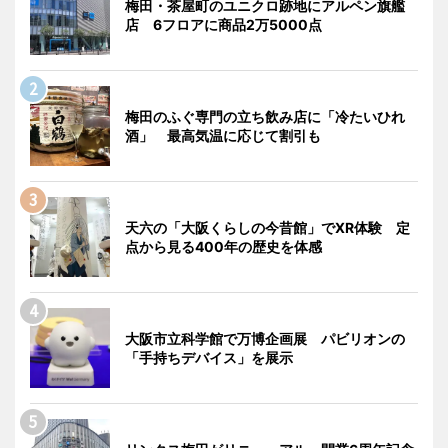
梅田・茶屋町のユニクロ跡地にアルペン旗艦
店 6フロアに商品2万5000点
梅田のふぐ専門の立ち飲み店に「冷たいひれ
酒」 最高気温に応じて割引も
天六の「大阪くらしの今昔館」でXR体験 定
点から見る400年の歴史を体感
大阪市立科学館で万博企画展 パビリオンの
「手持ちデバイス」を展示