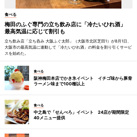
食べる
梅田のふぐ専門の立ち飲み店に「冷たいひれ酒」
最高気温に応じて割引も
立ち飲み店「立ち呑み 大阪ふぐ太郎」（大阪市北区芝田1）が8月1日、
大阪市の最高気温に連動して「冷たいひれ酒」の料金を割り引くサービ
スを始めた。
食べる
阪神梅田本店でかき氷イベント イチゴ味から豚骨
ラーメン味まで100種以上
食べる
中之島で「せんべろ」イベント 24店が期間限定
40メニュー提供