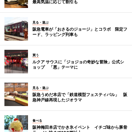
最高気温に応じて割引も
見る・遊ぶ
阪急電車が「おさるのジョージ」とコラボ 限定フ
ード、ラッピング列車も
買う
ルクア サウスに「ジョジョの奇妙な冒険」公式シ
ョップ 「悪」テーマに
見る・遊ぶ
阪急うめだ本店で「鉄道模型フェスティバル」 阪
急神戸線再現したジオラマ
食べる
阪神梅田本店でかき氷イベント イチゴ味から豚骨