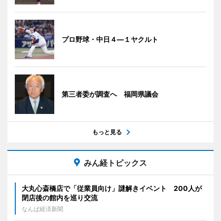
プロ野球・中日４―１ヤクルト
第三者委が調査へ 福岡県議会
もっと見る
みん経トピックス
大丸心斎橋店で「従業員向け」謎解きイベント 200人が
閉店後の館内を巡り交流
なんば経済新聞