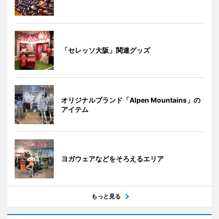
「セレッソ大阪」関連グッズ
オリジナルブランド「Alpen Mountains」の
アイテム
ヨガウェアなどをそろえるエリア
もっと見る