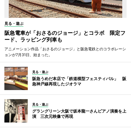
見る・遊ぶ
阪急電車が「おさるのジョージ」とコラボ 限定フ
ード、ラッピング列車も
アニメーション作品「おさるのジョージ」と阪急電鉄とのコラボレーシ
ョンが7月31日、始まった。
見る・遊ぶ
阪急うめだ本店で「鉄道模型フェスティバル」 阪
急神戸線再現したジオラマ
見る・遊ぶ
グラングリーン大阪で坂本龍一さんピアノ演奏を上
演 三次元映像で再現