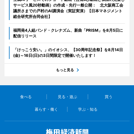
サービス風20秒動画）の作成・先行一般公開： 北大阪商工会
議所さまでの戸村のAI講演会（実証実演）【日本マネジメント
総合研究所合同会社】
福岡発4人組バンド・クレナズム、新曲「PRISM」を8月5日に
配信リリース
「けっこう安い。」のイオシス、【30周年記念祭】を8月14日
(金)～16日(日)の3日間限定で開催いたします！
もっと見る
食べる
見る・遊ぶ
買う
暮らす・働く
学ぶ・知る