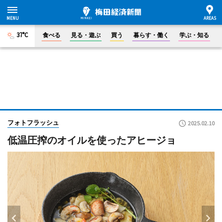
37°C
食べる
見る・遊ぶ
買う
暮らす・働く
学ぶ・知る
フォトフラッシュ
2025.02.10
低温圧搾のオイルを使ったアヒージョ