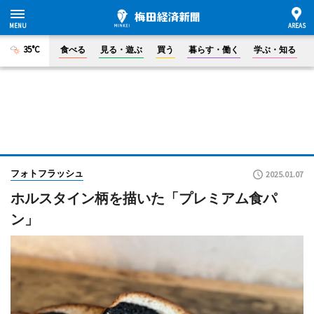
35°C
食べる
見る・遊ぶ
買う
暮らす・働く
学ぶ・知る
フォトフラッシュ
2025.01.07
ホルスタイン柄を描いた「プレミアム食パ
ン」