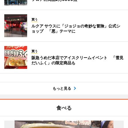
買う
ルクア サウスに「ジョジョの奇妙な冒険」公式シ
ョップ 「悪」テーマに
買う
阪急うめだ本店でアイスクリームイベント 「雪見
だいふく」の限定商品も
もっと見る
食べる