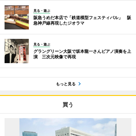
見る・遊ぶ
阪急うめだ本店で「鉄道模型フェスティバル」 阪
急神戸線再現したジオラマ
見る・遊ぶ
グラングリーン大阪で坂本龍一さんピアノ演奏を上
演 三次元映像で再現
もっと見る
買う