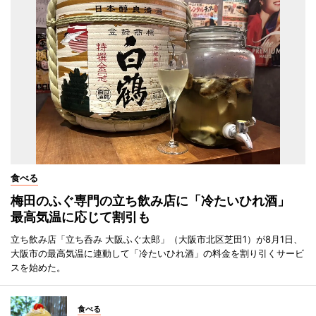
食べる
梅田のふぐ専門の立ち飲み店に「冷たいひれ酒」
最高気温に応じて割引も
立ち飲み店「立ち呑み 大阪ふぐ太郎」（大阪市北区芝田1）が8月1日、
大阪市の最高気温に連動して「冷たいひれ酒」の料金を割り引くサービ
スを始めた。
食べる