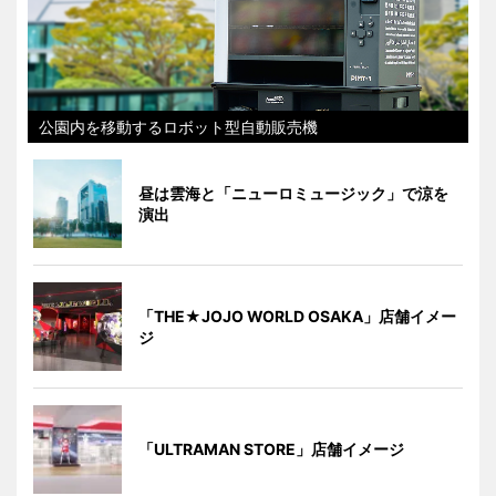
公園内を移動するロボット型自動販売機
昼は雲海と「ニューロミュージック」で涼を
演出
「THE★JOJO WORLD OSAKA」店舗イメー
ジ
「ULTRAMAN STORE」店舗イメージ