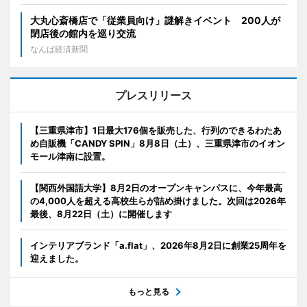
大丸心斎橋店で「従業員向け」謎解きイベント 200人が
閉店後の館内を巡り交流
なんば経済新聞
プレスリリース
【三重県津市】1日最大176個を販売した、行列のできるわたあ
め自販機「CANDY SPIN」8月8日（土）、三重県津市のイオン
モール津南に設置。
【関西外国語大学】8月2日のオープンキャンパスに、今年最高
の4,000人を超える高校生らが詰め掛けました。次回は2026年
最後、8月22日（土）に開催します
インテリアブランド「a.flat」、2026年8月2日に創業25周年を
迎えました。
もっと見る