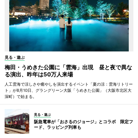
見る・遊ぶ
梅田・うめきた公園に「雲海」出現 昼と夜で異な
る演出、昨年は50万人来場
人工雲海で涼しさや癒やしを演出するイベント「夏の涼：雲海リトリー
ト」が8月10日、グラングリーン大阪「うめきた公園」（大阪市北区大
深町）で始まる。
見る・遊ぶ
阪急電車が「おさるのジョージ」とコラボ 限定フ
ード、ラッピング列車も