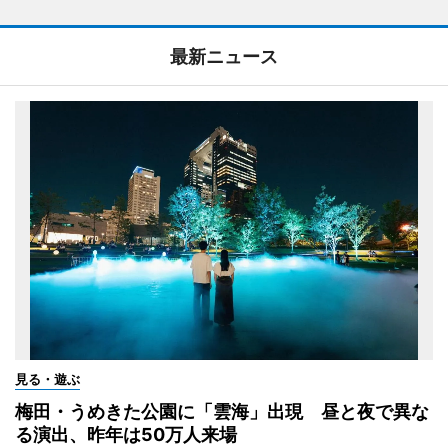
最新ニュース
見る・遊ぶ
梅田・うめきた公園に「雲海」出現 昼と夜で異な
る演出、昨年は50万人来場