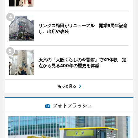
リンクス梅田がリニューアル 開業6周年記念
し、出店や改装
天六の「大阪くらしの今昔館」でXR体験 定
点から見る400年の歴史を体感
もっと見る
フォトフラッシュ