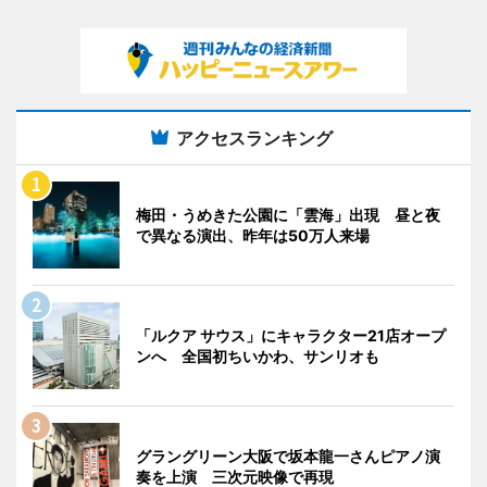
アクセスランキング
梅田・うめきた公園に「雲海」出現 昼と夜
で異なる演出、昨年は50万人来場
「ルクア サウス」にキャラクター21店オープ
ンへ 全国初ちいかわ、サンリオも
グラングリーン大阪で坂本龍一さんピアノ演
奏を上演 三次元映像で再現