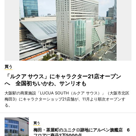
買う
「ルクア サウス」にキャラクター21店オープン
へ 全国初ちいかわ、サンリオも
大阪駅の商業施設「LUCUA SOUTH（ルクア サウス）」（大阪市北区
梅田3）にキャラクターショップ21店舗が、11月より順次オープンす
る。
買う
梅田・茶屋町のユニクロ跡地にアルペン旗艦店 6
フロアに商品2万5000点