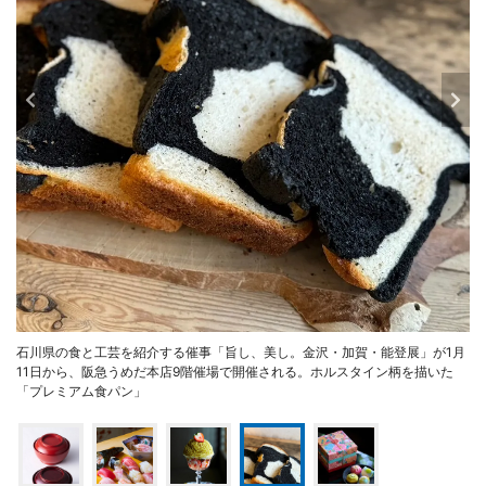
石川県の食と工芸を紹介する催事「旨し、美し。金沢・加賀・能登展」が1月
11日から、阪急うめだ本店9階催場で開催される。ホルスタイン柄を描いた
「プレミアム食パン」