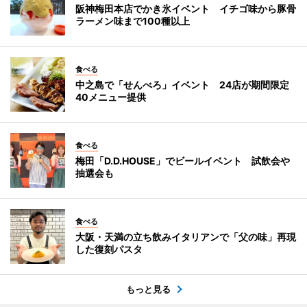
阪神梅田本店でかき氷イベント イチゴ味から豚骨
ラーメン味まで100種以上
食べる
中之島で「せんべろ」イベント 24店が期間限定
40メニュー提供
食べる
梅田「D.D.HOUSE」でビールイベント 試飲会や
抽選会も
食べる
大阪・天満の立ち飲みイタリアンで「父の味」再現
した復刻パスタ
もっと見る