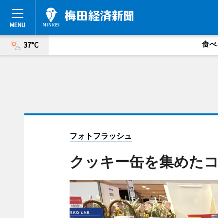
食べ
37°C
フォトフラッシュ
クッキー缶を集めた