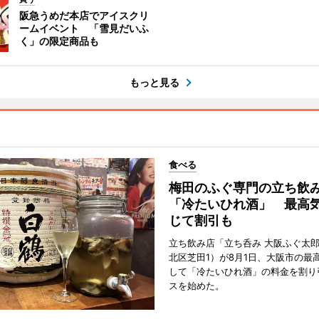
阪急うめだ本店でアイスクリ
ームイベント 「雪見だいふ
く」の限定商品も
もっと見る
食べる
梅田のふぐ専門の立ち飲
「冷たいひれ酒」 最高
じて割引も
立ち飲み店「立ち呑み 大阪ふぐ太
北区芝田1）が8月1日、大阪市の最
して「冷たいひれ酒」の料金を割り
スを始めた。