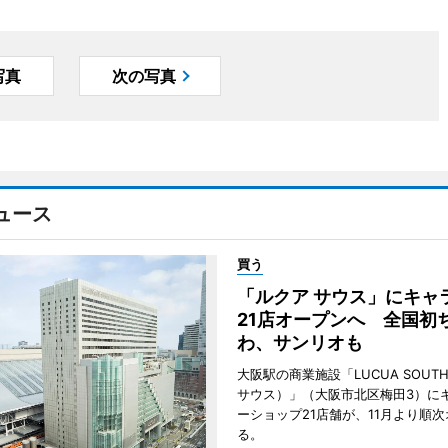
写真
次の写真
ュース
買う
「ルクア サウス」にキャ
21店オープンへ 全国初
わ、サンリオも
大阪駅の商業施設「LUCUA SOUT
サウス）」（大阪市北区梅田3）に
ーショップ21店舗が、11月より順
る。