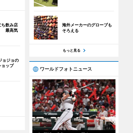
立ち飲み店
海外メーカーのグローブも
」 最高気
そろえる
もっと見る
ジョジョの
ショップ
ワールドフォトニュース