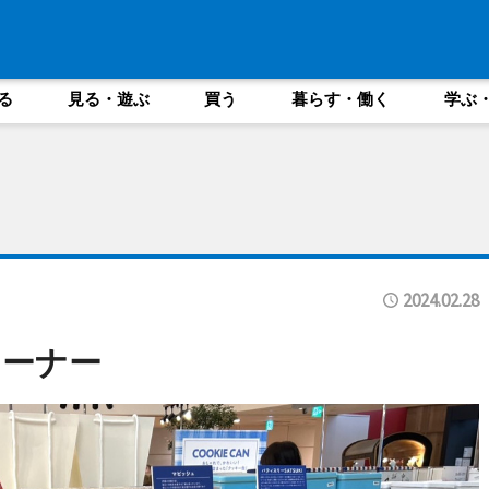
る
見る・遊ぶ
買う
暮らす・働く
学ぶ
2024.02.28
コーナー