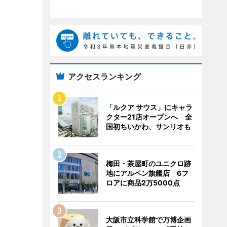
アクセスランキング
「ルクア サウス」にキャラ
クター21店オープンへ 全
国初ちいかわ、サンリオも
梅田・茶屋町のユニクロ跡
地にアルペン旗艦店 6フ
ロアに商品2万5000点
大阪市立科学館で万博企画