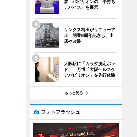
展 パビリオンの「手持ち
デバイス」を展示
リンクス梅田がリニューア
ル 開業6周年記念し、出
店や改装
大阪駅に「カラダ測定ポッ
ド」 万博「大阪ヘルスケ
アパビリオン」を先行体験
もっと見る
フォトフラッシュ