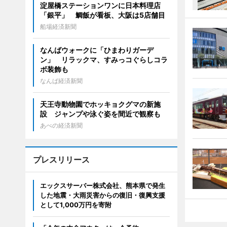
淀屋橋ステーションワンに日本料理店
「銀平」 鯛飯が看板、大阪は5店舗目
船場経済新聞
なんばウォークに「ひまわりガーデ
ン」 リラックマ、すみっコぐらしコラ
ボ装飾も
なんば経済新聞
天王寺動物園でホッキョクグマの新施
設 ジャンプや泳ぐ姿を間近で観察も
あべの経済新聞
プレスリリース
エックスサーバー株式会社、熊本県で発生
した地震・大雨災害からの復旧・復興支援
として1,000万円を寄附