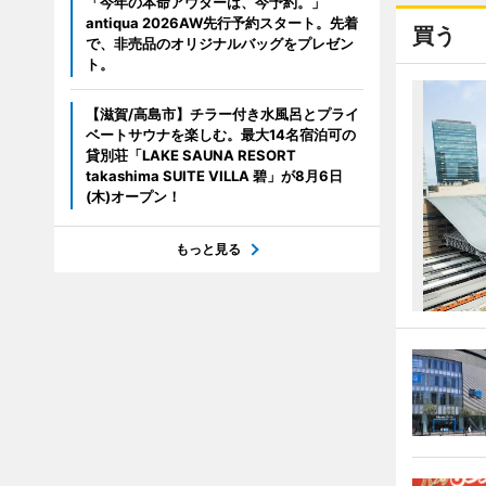
「今年の本命アウターは、今予約。」
antiqua 2026AW先行予約スタート。先着
買う
で、非売品のオリジナルバッグをプレゼン
ト。
【滋賀/高島市】チラー付き水風呂とプライ
ベートサウナを楽しむ。最大14名宿泊可の
貸別荘「LAKE SAUNA RESORT
takashima SUITE VILLA 碧」が8月6日
(木)オープン！
もっと見る