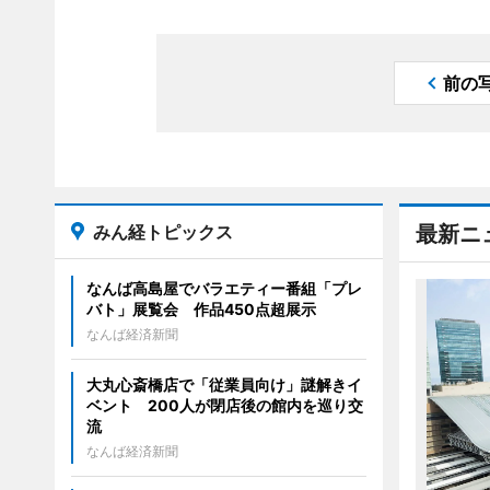
前の
みん経トピックス
最新ニ
なんば高島屋でバラエティー番組「プレ
バト」展覧会 作品450点超展示
なんば経済新聞
大丸心斎橋店で「従業員向け」謎解きイ
ベント 200人が閉店後の館内を巡り交
流
なんば経済新聞