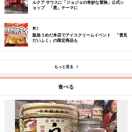
ルクア サウスに「ジョジョの奇妙な冒険」公式シ
ョップ 「悪」テーマに
買う
阪急うめだ本店でアイスクリームイベント 「雪見
だいふく」の限定商品も
もっと見る
食べる