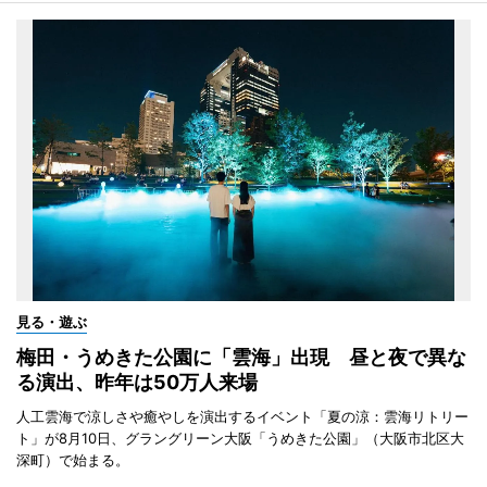
見る・遊ぶ
梅田・うめきた公園に「雲海」出現 昼と夜で異な
る演出、昨年は50万人来場
人工雲海で涼しさや癒やしを演出するイベント「夏の涼：雲海リトリー
ト」が8月10日、グラングリーン大阪「うめきた公園」（大阪市北区大
深町）で始まる。