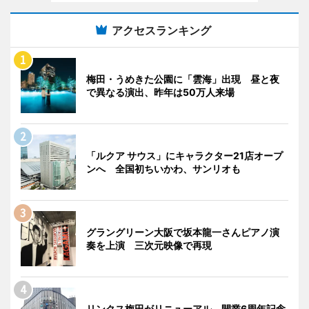
アクセスランキング
梅田・うめきた公園に「雲海」出現 昼と夜
で異なる演出、昨年は50万人来場
「ルクア サウス」にキャラクター21店オープ
ンへ 全国初ちいかわ、サンリオも
グラングリーン大阪で坂本龍一さんピアノ演
奏を上演 三次元映像で再現
リンクス梅田がリニューアル 開業6周年記念