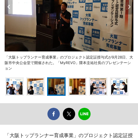
「大阪トップランナー育成事業」のプロジェクト認定証授与式が9月28日、大
阪市中央公会堂で開催された。「MyREVO」隈本圭祐社長のプレゼンテーシ
ョン
「大阪トップランナー育成事業」のプロジェクト認定証授