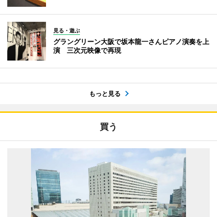
見る・遊ぶ
グラングリーン大阪で坂本龍一さんピアノ演奏を上
演 三次元映像で再現
もっと見る
買う