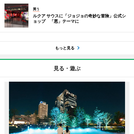
買う
ルクア サウスに「ジョジョの奇妙な冒険」公式シ
ョップ 「悪」テーマに
もっと見る
見る・遊ぶ