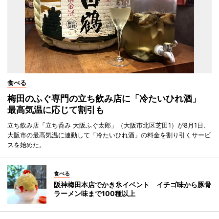
食べる
梅田のふぐ専門の立ち飲み店に「冷たいひれ酒」
最高気温に応じて割引も
立ち飲み店「立ち呑み 大阪ふぐ太郎」（大阪市北区芝田1）が8月1日、
大阪市の最高気温に連動して「冷たいひれ酒」の料金を割り引くサービ
スを始めた。
食べる
阪神梅田本店でかき氷イベント イチゴ味から豚骨
ラーメン味まで100種以上