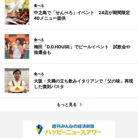
食べる
中之島で「せんべろ」イベント 24店が期間限定
40メニュー提供
食べる
梅田「D.D.HOUSE」でビールイベント 試飲会や
抽選会も
食べる
大阪・天満の立ち飲みイタリアンで「父の味」再現
した復刻パスタ
もっと見る