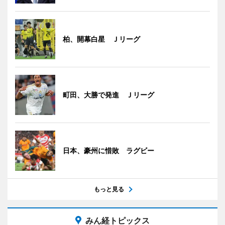
柏、開幕白星 Ｊリーグ
町田、大勝で発進 Ｊリーグ
日本、豪州に惜敗 ラグビー
もっと見る
みん経トピックス