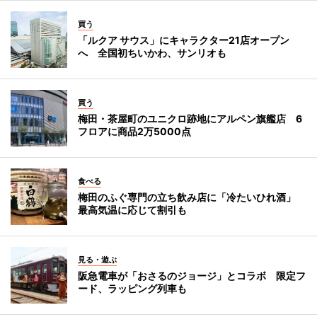
買う
「ルクア サウス」にキャラクター21店オープン
へ 全国初ちいかわ、サンリオも
買う
梅田・茶屋町のユニクロ跡地にアルペン旗艦店 6
フロアに商品2万5000点
食べる
梅田のふぐ専門の立ち飲み店に「冷たいひれ酒」
最高気温に応じて割引も
見る・遊ぶ
阪急電車が「おさるのジョージ」とコラボ 限定フ
ード、ラッピング列車も