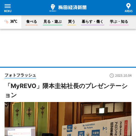
36°C
食べる
見る・遊ぶ
買う
暮らす・働く
学ぶ・知る
フォトフラッシュ
2023.10.04
「MyREVO」隈本圭祐社長のプレゼンテーシ
ョン