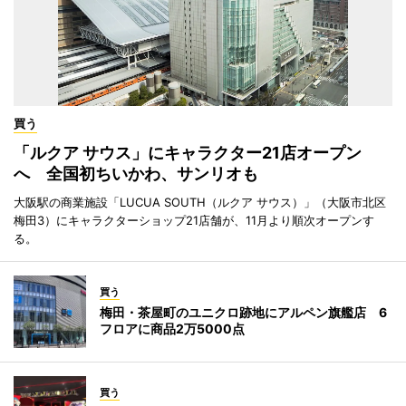
買う
「ルクア サウス」にキャラクター21店オープン
へ 全国初ちいかわ、サンリオも
大阪駅の商業施設「LUCUA SOUTH（ルクア サウス）」（大阪市北区
梅田3）にキャラクターショップ21店舗が、11月より順次オープンす
る。
買う
梅田・茶屋町のユニクロ跡地にアルペン旗艦店 6
フロアに商品2万5000点
買う