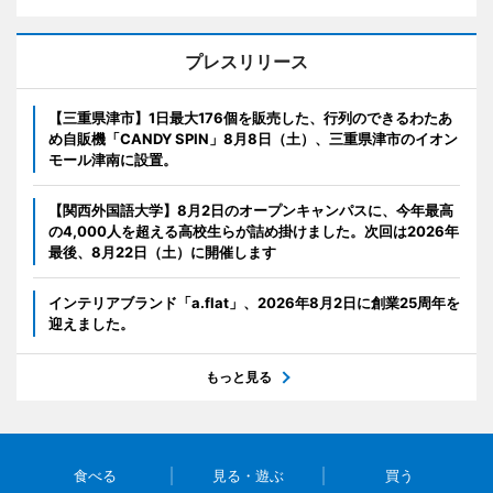
プレスリリース
【三重県津市】1日最大176個を販売した、行列のできるわたあ
め自販機「CANDY SPIN」8月8日（土）、三重県津市のイオン
モール津南に設置。
【関西外国語大学】8月2日のオープンキャンパスに、今年最高
の4,000人を超える高校生らが詰め掛けました。次回は2026年
最後、8月22日（土）に開催します
インテリアブランド「a.flat」、2026年8月2日に創業25周年を
迎えました。
もっと見る
食べる
見る・遊ぶ
買う