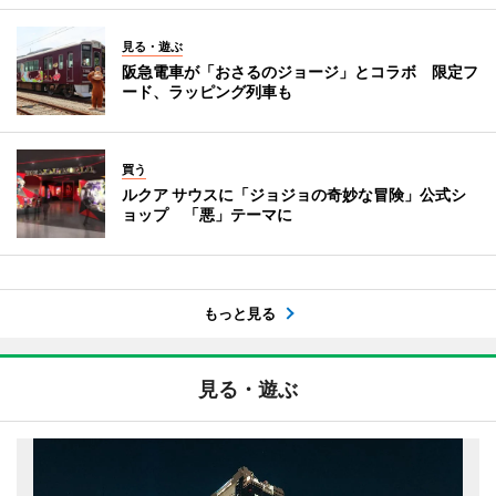
見る・遊ぶ
阪急電車が「おさるのジョージ」とコラボ 限定フ
ード、ラッピング列車も
買う
ルクア サウスに「ジョジョの奇妙な冒険」公式シ
ョップ 「悪」テーマに
もっと見る
見る・遊ぶ