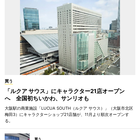
買う
「ルクア サウス」にキャラクター21店オープン
へ 全国初ちいかわ、サンリオも
大阪駅の商業施設「LUCUA SOUTH（ルクア サウス）」（大阪市北区
梅田3）にキャラクターショップ21店舗が、11月より順次オープンす
る。
買う