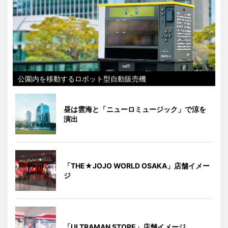
公園内を移動するロボット型自動販売機
昼は雲海と「ニューロミュージック」で涼を
演出
「THE★JOJO WORLD OSAKA」店舗イメー
ジ
「ULTRAMAN STORE」店舗イメージ