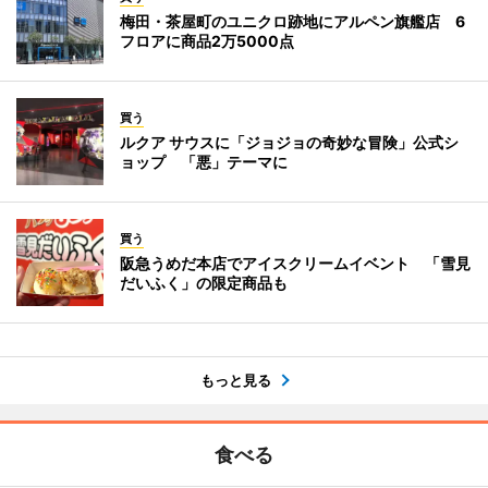
梅田・茶屋町のユニクロ跡地にアルペン旗艦店 6
フロアに商品2万5000点
買う
ルクア サウスに「ジョジョの奇妙な冒険」公式シ
ョップ 「悪」テーマに
買う
阪急うめだ本店でアイスクリームイベント 「雪見
だいふく」の限定商品も
もっと見る
食べる