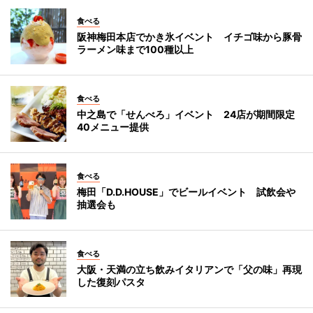
食べる
阪神梅田本店でかき氷イベント イチゴ味から豚骨
ラーメン味まで100種以上
食べる
中之島で「せんべろ」イベント 24店が期間限定
40メニュー提供
食べる
梅田「D.D.HOUSE」でビールイベント 試飲会や
抽選会も
食べる
大阪・天満の立ち飲みイタリアンで「父の味」再現
した復刻パスタ