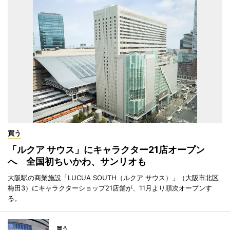
買う
「ルクア サウス」にキャラクター21店オープン
へ 全国初ちいかわ、サンリオも
大阪駅の商業施設「LUCUA SOUTH（ルクア サウス）」（大阪市北区
梅田3）にキャラクターショップ21店舗が、11月より順次オープンす
る。
買う