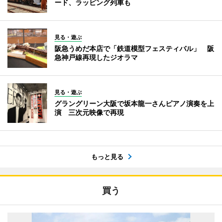
ード、ラッピング列車も
見る・遊ぶ
阪急うめだ本店で「鉄道模型フェスティバル」 阪
急神戸線再現したジオラマ
見る・遊ぶ
グラングリーン大阪で坂本龍一さんピアノ演奏を上
演 三次元映像で再現
もっと見る
買う