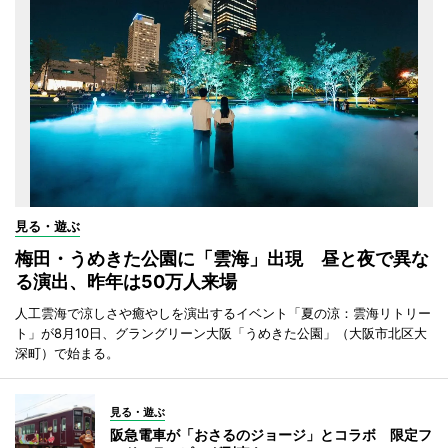
見る・遊ぶ
梅田・うめきた公園に「雲海」出現 昼と夜で異な
る演出、昨年は50万人来場
人工雲海で涼しさや癒やしを演出するイベント「夏の涼：雲海リトリー
ト」が8月10日、グラングリーン大阪「うめきた公園」（大阪市北区大
深町）で始まる。
見る・遊ぶ
阪急電車が「おさるのジョージ」とコラボ 限定フ