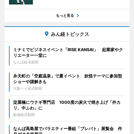
もっと見る
みん経トピックス
ミナミでビジネスイベント「RISE KANSAI」 起業家やク
リエーター一堂に
なんば経済新聞
弁天町の「空庭温泉」で夏イベント 妖怪テーマに参加型
ショーや謎解きも
大阪ベイ経済新聞
淀屋橋にウナギ専門店 1000度の炭火で焼き上げ「外カ
リ、中ふわ」に
船場経済新聞
なんば高島屋でバラエティー番組「プレバト」展覧会 作