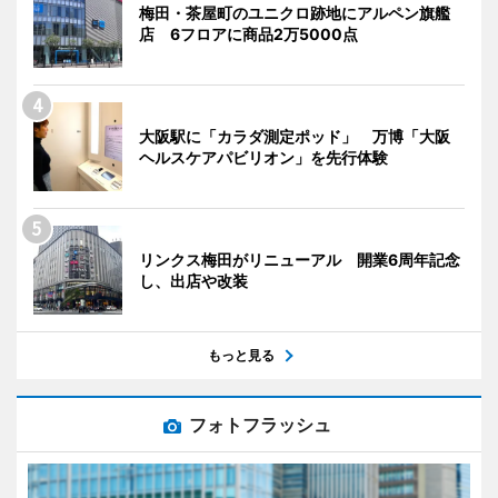
梅田・茶屋町のユニクロ跡地にアルペン旗艦
店 6フロアに商品2万5000点
大阪駅に「カラダ測定ポッド」 万博「大阪
ヘルスケアパビリオン」を先行体験
リンクス梅田がリニューアル 開業6周年記念
し、出店や改装
もっと見る
フォトフラッシュ