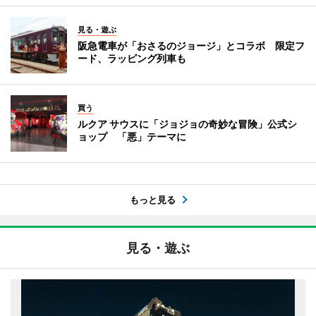
見る・遊ぶ
阪急電車が「おさるのジョージ」とコラボ 限定フ
ード、ラッピング列車も
買う
ルクア サウスに「ジョジョの奇妙な冒険」公式シ
ョップ 「悪」テーマに
もっと見る
見る・遊ぶ