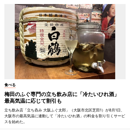
食べる
梅田のふぐ専門の立ち飲み店に「冷たいひれ酒」
最高気温に応じて割引も
立ち飲み店「立ち呑み 大阪ふぐ太郎」（大阪市北区芝田1）が8月1日、
大阪市の最高気温に連動して「冷たいひれ酒」の料金を割り引くサービ
スを始めた。