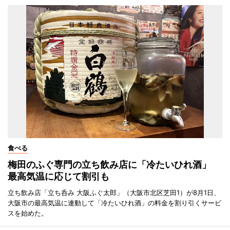
食べる
梅田のふぐ専門の立ち飲み店に「冷たいひれ酒」
最高気温に応じて割引も
立ち飲み店「立ち呑み 大阪ふぐ太郎」（大阪市北区芝田1）が8月1日、
大阪市の最高気温に連動して「冷たいひれ酒」の料金を割り引くサービ
スを始めた。