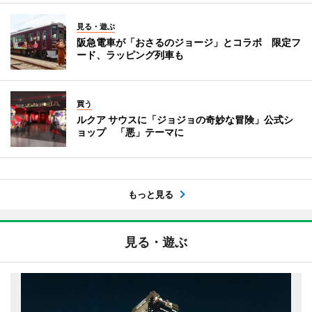
見る・遊ぶ
阪急電車が「おさるのジョージ」とコラボ 限定フ
ード、ラッピング列車も
買う
ルクア サウスに「ジョジョの奇妙な冒険」公式シ
ョップ 「悪」テーマに
もっと見る
見る・遊ぶ