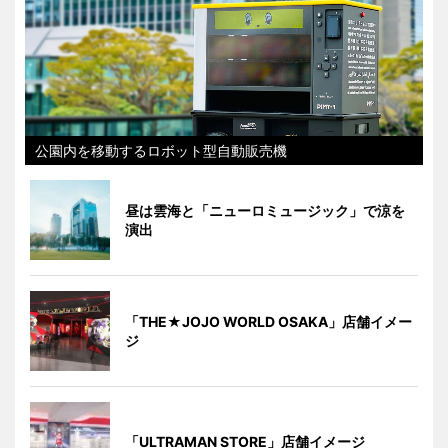
公園内を移動するロボット型自動販売機
昼は雲海と「ニューロミュージック」で涼を
演出
「THE★JOJO WORLD OSAKA」店舗イメー
ジ
「ULTRAMAN STORE」店舗イメージ