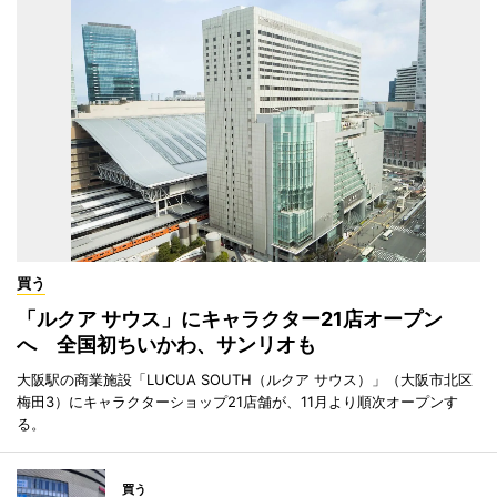
買う
「ルクア サウス」にキャラクター21店オープン
へ 全国初ちいかわ、サンリオも
大阪駅の商業施設「LUCUA SOUTH（ルクア サウス）」（大阪市北区
梅田3）にキャラクターショップ21店舗が、11月より順次オープンす
る。
買う