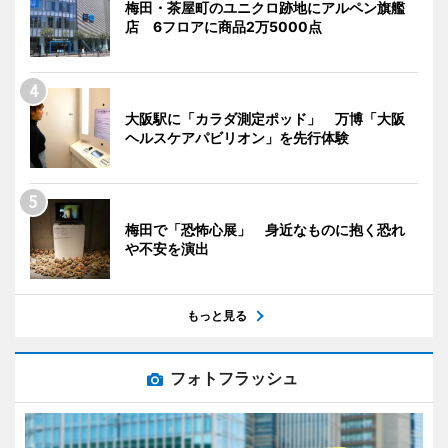
梅田・茶屋町のユニクロ跡地にアルペン旗艦
店 6フロアに商品2万5000点
大阪駅に「カラダ測定ポッド」 万博「大阪
ヘルスケアパビリオン」を先行体験
梅田で「恐怖心展」 身近なものに抱く恐れ
や不安を演出
もっと見る
フォトフラッシュ