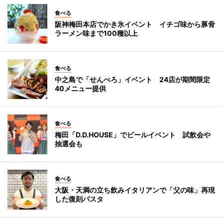
食べる
阪神梅田本店でかき氷イベント イチゴ味から豚骨
ラーメン味まで100種以上
食べる
中之島で「せんべろ」イベント 24店が期間限定
40メニュー提供
食べる
梅田「D.D.HOUSE」でビールイベント 試飲会や
抽選会も
食べる
大阪・天満の立ち飲みイタリアンで「父の味」再現
した復刻パスタ