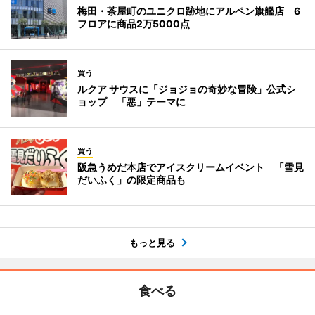
梅田・茶屋町のユニクロ跡地にアルペン旗艦店 6
フロアに商品2万5000点
買う
ルクア サウスに「ジョジョの奇妙な冒険」公式シ
ョップ 「悪」テーマに
買う
阪急うめだ本店でアイスクリームイベント 「雪見
だいふく」の限定商品も
もっと見る
食べる