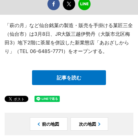
「萩の月」など仙台銘菓の製造・販売を手掛ける菓匠三全
（仙台市）は3月8日、JR大阪三越伊勢丹（大阪市北区梅
田3）地下2階に茶屋を併設した新業態店「あおざしから
り」（TEL 06-6485-7771）をオープンする。
記事を読む
前の地図
次の地図