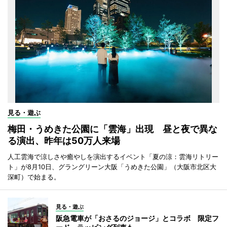
見る・遊ぶ
梅田・うめきた公園に「雲海」出現 昼と夜で異な
る演出、昨年は50万人来場
人工雲海で涼しさや癒やしを演出するイベント「夏の涼：雲海リトリー
ト」が8月10日、グラングリーン大阪「うめきた公園」（大阪市北区大
深町）で始まる。
見る・遊ぶ
阪急電車が「おさるのジョージ」とコラボ 限定フ