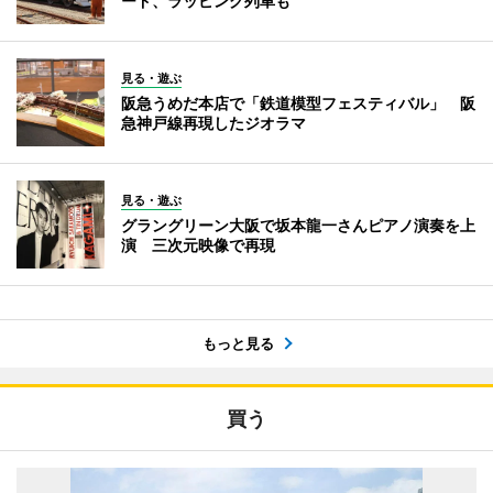
ード、ラッピング列車も
見る・遊ぶ
阪急うめだ本店で「鉄道模型フェスティバル」 阪
急神戸線再現したジオラマ
見る・遊ぶ
グラングリーン大阪で坂本龍一さんピアノ演奏を上
演 三次元映像で再現
もっと見る
買う