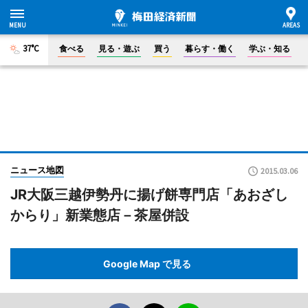
37°C
食べる
見る・遊ぶ
買う
暮らす・働く
学ぶ・知る
ニュース地図
2015.03.06
JR大阪三越伊勢丹に揚げ餅専門店「あおざし
からり」新業態店－茶屋併設
Google Map で見る