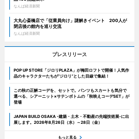
なんば経済新聞
大丸心斎橋店で「従業員向け」謎解きイベント 200人が
閉店後の館内を巡り交流
なんば経済新聞
プレスリリース
POP UP STORE「ジロリPLAZA」が梅田ロフトで開催！人気作
品のキャラクターたちが“ジロリ”とした目線で集結！
この秋の正解コーデを、セットで。パンツもスカートも気分で
選べる、シアーニット×サテンボトムの「秋映えコーデSET」が
登場
JAPAN BUILD OSAKA -建築・土木・不動産の先端技術展-に出
展します。2026年8月26日（水）～28日（金）
もっと見る