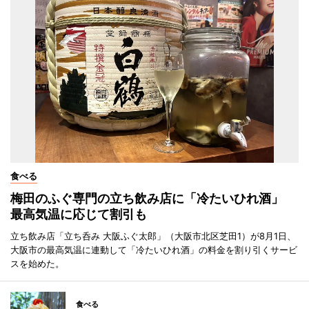
食べる
梅田のふぐ専門の立ち飲み店に「冷たいひれ酒」
最高気温に応じて割引も
立ち飲み店「立ち呑み 大阪ふぐ太郎」（大阪市北区芝田1）が8月1日、
大阪市の最高気温に連動して「冷たいひれ酒」の料金を割り引くサービ
スを始めた。
食べる