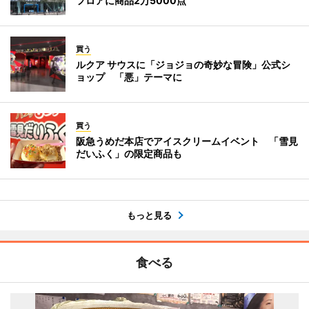
フロアに商品2万5000点
買う
ルクア サウスに「ジョジョの奇妙な冒険」公式シ
ョップ 「悪」テーマに
買う
阪急うめだ本店でアイスクリームイベント 「雪見
だいふく」の限定商品も
もっと見る
食べる