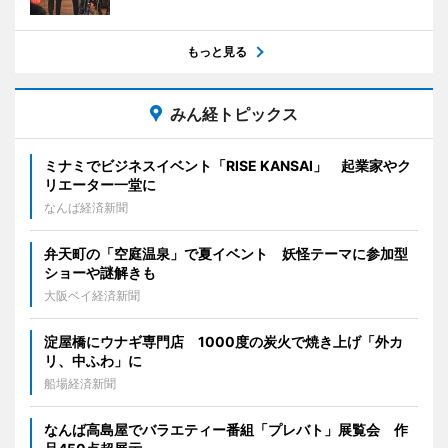
もっと見る
みん経トピックス
ミナミでビジネスイベント「RISE KANSAI」 起業家やク
リエーター一堂に
なんば経済新聞
弁天町の「空庭温泉」で夏イベント 妖怪テーマに参加型
ショーや謎解きも
大阪ベイ経済新聞
淀屋橋にウナギ専門店 1000度の炭火で焼き上げ「外カ
リ、中ふわ」に
船場経済新聞
なんば高島屋でバラエティー番組「プレバト」展覧会 作