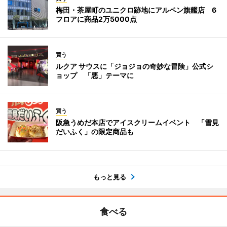
梅田・茶屋町のユニクロ跡地にアルペン旗艦店 6
フロアに商品2万5000点
買う
ルクア サウスに「ジョジョの奇妙な冒険」公式シ
ョップ 「悪」テーマに
買う
阪急うめだ本店でアイスクリームイベント 「雪見
だいふく」の限定商品も
もっと見る
食べる