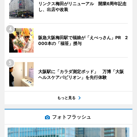
リンクス梅田がリニューアル 開業6周年記念
し、出店や改装
阪急大阪梅田駅で福娘が「えべっさん」PR 2
000本の「福笹」授与
大阪駅に「カラダ測定ポッド」 万博「大阪
ヘルスケアパビリオン」を先行体験
もっと見る
フォトフラッシュ