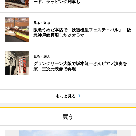
ード、ラッピング列車も
見る・遊ぶ
阪急うめだ本店で「鉄道模型フェスティバル」 阪
急神戸線再現したジオラマ
見る・遊ぶ
グラングリーン大阪で坂本龍一さんピアノ演奏を上
演 三次元映像で再現
もっと見る
買う