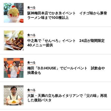
食べる
阪神梅田本店でかき氷イベント イチゴ味から豚骨
ラーメン味まで100種以上
食べる
中之島で「せんべろ」イベント 24店が期間限定
40メニュー提供
食べる
梅田「D.D.HOUSE」でビールイベント 試飲会や
抽選会も
食べる
大阪・天満の立ち飲みイタリアンで「父の味」再現
した復刻パスタ