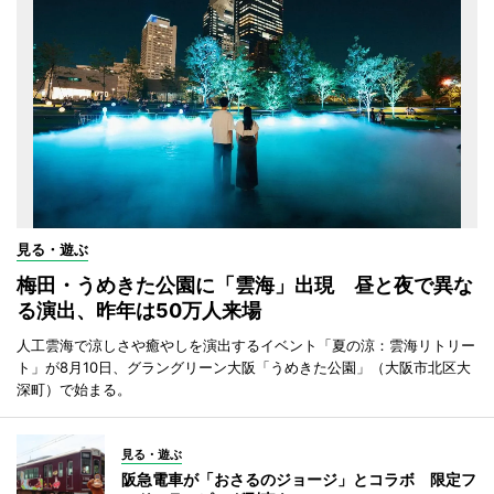
見る・遊ぶ
梅田・うめきた公園に「雲海」出現 昼と夜で異な
る演出、昨年は50万人来場
人工雲海で涼しさや癒やしを演出するイベント「夏の涼：雲海リトリー
ト」が8月10日、グラングリーン大阪「うめきた公園」（大阪市北区大
深町）で始まる。
見る・遊ぶ
阪急電車が「おさるのジョージ」とコラボ 限定フ