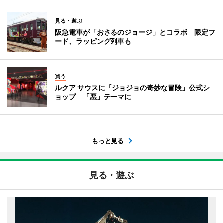
見る・遊ぶ
阪急電車が「おさるのジョージ」とコラボ 限定フ
ード、ラッピング列車も
買う
ルクア サウスに「ジョジョの奇妙な冒険」公式シ
ョップ 「悪」テーマに
もっと見る
見る・遊ぶ