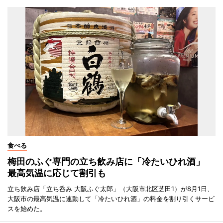
食べる
梅田のふぐ専門の立ち飲み店に「冷たいひれ酒」
最高気温に応じて割引も
立ち飲み店「立ち呑み 大阪ふぐ太郎」（大阪市北区芝田1）が8月1日、
大阪市の最高気温に連動して「冷たいひれ酒」の料金を割り引くサービ
スを始めた。