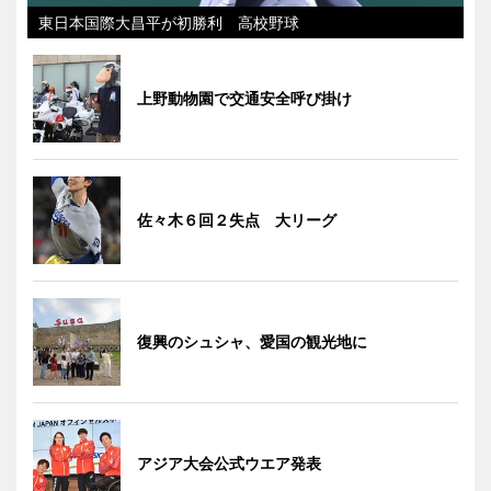
東日本国際大昌平が初勝利 高校野球
上野動物園で交通安全呼び掛け
佐々木６回２失点 大リーグ
復興のシュシャ、愛国の観光地に
アジア大会公式ウエア発表