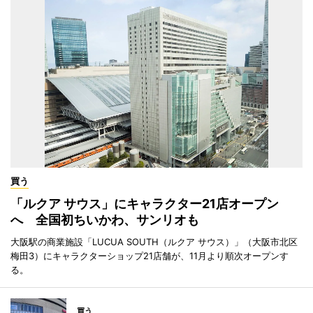
買う
「ルクア サウス」にキャラクター21店オープン
へ 全国初ちいかわ、サンリオも
大阪駅の商業施設「LUCUA SOUTH（ルクア サウス）」（大阪市北区
梅田3）にキャラクターショップ21店舗が、11月より順次オープンす
る。
買う