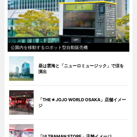
公園内を移動するロボット型自動販売機
昼は雲海と「ニューロミュージック」で涼を
演出
「THE★JOJO WORLD OSAKA」店舗イメー
ジ
「ULTRAMAN STORE」店舗イメージ