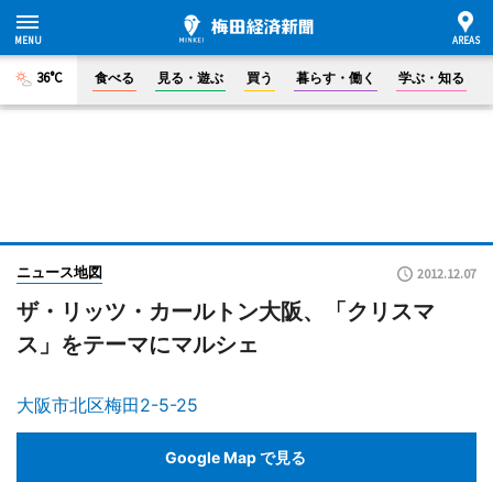
36°C
食べる
見る・遊ぶ
買う
暮らす・働く
学ぶ・知る
ニュース地図
2012.12.07
ザ・リッツ・カールトン大阪、「クリスマ
ス」をテーマにマルシェ
大阪市北区梅田2-5-25
Google Map で見る