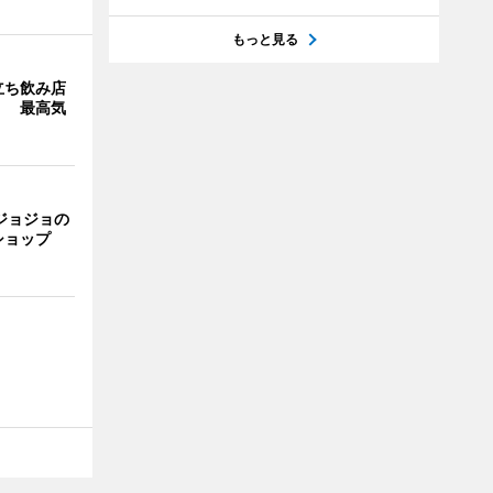
もっと見る
立ち飲み店
」 最高気
ジョジョの
ショップ