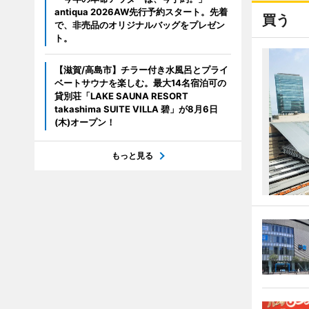
antiqua 2026AW先行予約スタート。先着
買う
で、非売品のオリジナルバッグをプレゼン
ト。
【滋賀/高島市】チラー付き水風呂とプライ
ベートサウナを楽しむ。最大14名宿泊可の
貸別荘「LAKE SAUNA RESORT
takashima SUITE VILLA 碧」が8月6日
(木)オープン！
もっと見る