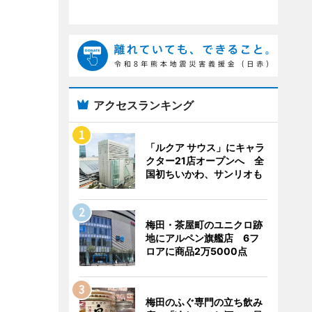
アクセスランキング
「ルクア サウス」にキャラ
クター21店オープンへ 全
国初ちいかわ、サンリオも
梅田・茶屋町のユニクロ跡
地にアルペン旗艦店 6フ
ロアに商品2万5000点
梅田のふぐ専門の立ち飲み