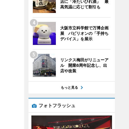
店に「冷たいひれ酒」 最
高気温に応じて割引も
大阪市立科学館で万博企画
展 パビリオンの「手持ち
デバイス」を展示
リンクス梅田がリニューア
ル 開業6周年記念し、出
店や改装
もっと見る
フォトフラッシュ