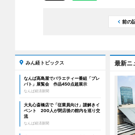
前の
みん経トピックス
最新ニ
なんば高島屋でバラエティー番組「プレ
バト」展覧会 作品450点超展示
なんば経済新聞
大丸心斎橋店で「従業員向け」謎解きイ
ベント 200人が閉店後の館内を巡り交
流
なんば経済新聞