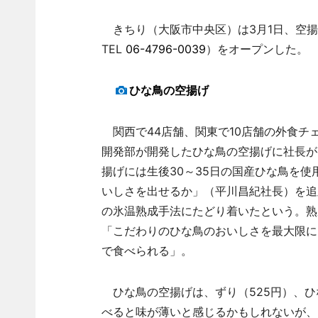
きちり（大阪市中央区）は3月1日、空揚
TEL
06-4796-0039
）をオープンした。
ひな鳥の空揚げ
関西で44店舗、関東で10店舗の外食チ
開発部が開発したひな鳥の空揚げに社長が
揚げには生後30～35日の国産ひな鳥を
いしさを出せるか」（平川昌紀社長）を追
の氷温熟成手法にたどり着いたという。熟
「こだわりのひな鳥のおいしさを最大限に
で食べられる」。
ひな鳥の空揚げは、ずり（525円）、ひな
べると味が薄いと感じるかもしれないが、