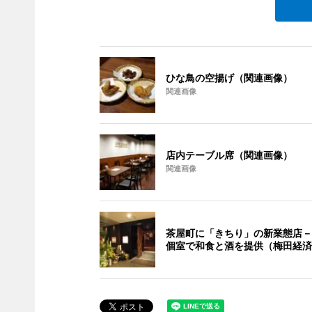
ひな鳥の空揚げ（関連画像）
関連画像
店内テーブル席（関連画像）
関連画像
茶屋町に「きちり」の新業態店－
個室で和食と酒を提供（梅田経済