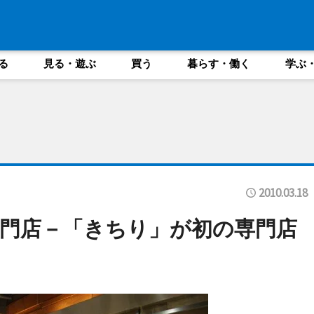
る
見る・遊ぶ
買う
暮らす・働く
学ぶ
2010.03.18
門店－「きちり」が初の専門店