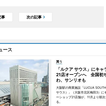
記事
次の記事
ュース
買う
「ルクア サウス」にキャ
21店オープンへ 全国初
わ、サンリオも
大阪駅の商業施設「LUCUA SOUT
サウス）」（大阪市北区梅田3）に
ーショップ21店舗が、11月より順
る。