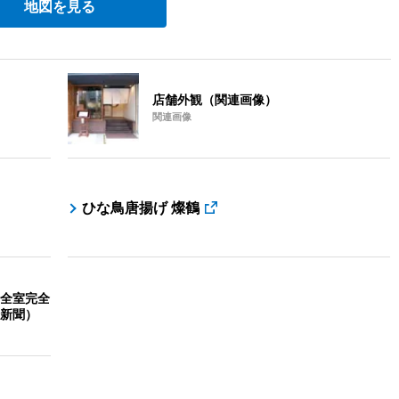
地図を見る
店舗外観（関連画像）
関連画像
ひな鳥唐揚げ 燦鶴
全室完全
新聞）