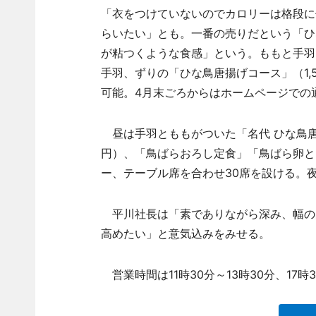
「衣をつけていないのでカロリーは格段に
らいたい」とも。一番の売りだという「ひ
が粘つくような食感」という。ももと手羽を
手羽、ずりの「ひな鳥唐揚げコース」（1,
可能。4月末ごろからはホームページでの
昼は手羽とももがついた「名代 ひな鳥唐揚
円）、「鳥ばらおろし定食」「鳥ばら卵とじ
ー、テーブル席を合わせ30席を設ける。夜
平川社長は「素でありながら深み、幅の
高めたい」と意気込みをみせる。
営業時間は11時30分～13時30分、17