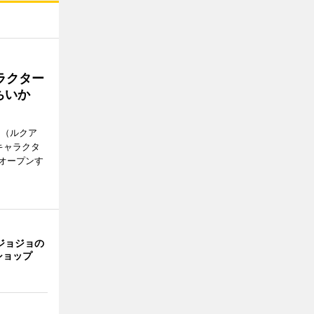
ラクター
ちいか
H（ルクア
キャラクタ
次オープンす
ジョジョの
ショップ