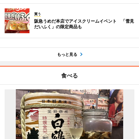
買う
阪急うめだ本店でアイスクリームイベント 「雪見
だいふく」の限定商品も
もっと見る
食べる