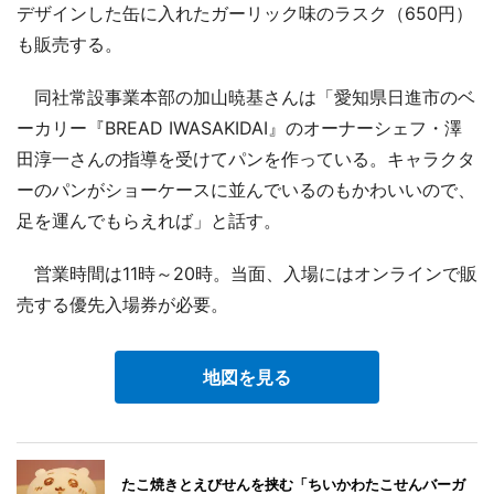
デザインした缶に入れたガーリック味のラスク（650円）
も販売する。
同社常設事業本部の加山暁基さんは「愛知県日進市のベ
ーカリー『BREAD IWASAKIDAI』のオーナーシェフ・澤
田淳一さんの指導を受けてパンを作っている。キャラクタ
ーのパンがショーケースに並んでいるのもかわいいので、
足を運んでもらえれば」と話す。
営業時間は11時～20時。当面、入場にはオンラインで販
売する優先入場券が必要。
地図を見る
たこ焼きとえびせんを挟む「ちいかわたこせんバーガ