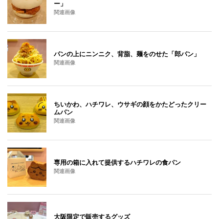
ー」
関連画像
パンの上にニンニク、背脂、麺をのせた「郎パン」
関連画像
ちいかわ、ハチワレ、ウサギの顔をかたどったクリー
ムパン
関連画像
専用の箱に入れて提供するハチワレの食パン
関連画像
大阪限定で販売するグッズ