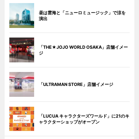
昼は雲海と「ニューロミュージック」で涼を
演出
「THE★JOJO WORLD OSAKA」店舗イメー
ジ
「ULTRAMAN STORE」店舗イメージ
「LUCUA キャラクターズワールド」に21のキ
ャラクターショップがオープン