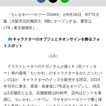
「ちいかわベーカリー OSAKA」が6月26日、KITTE大
阪（大阪市北区梅田3）3階にオープンする。運営は
LTR（東京都港区）。
キャラクターのオブジェとネオンサインを飾るフォ
トスポット
［広告］
イラストレーターのナガノさんが描くX（旧ツイッタ
ー）発の漫画「ちいかわ」のキャラクターをかたどったパ
ンのほか、キャラクターのグッズを販売する同店。2024
年10月に東京、原宿・表参道に1号店をオープンし、同店
は2店舗目となる。店舗面積は約46坪。店内はピンクを基
調に、ちいかわ、ハチワレ、ウサギがベーカリーで働く様
子を再現したオブジェ、ベーカリーのネオンサインを飾