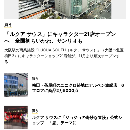
買う
「ルクア サウス」にキャラクター21店オープン
へ 全国初ちいかわ、サンリオも
大阪駅の商業施設「LUCUA SOUTH（ルクア サウス）」（大阪市北区
梅田3）にキャラクターショップ21店舗が、11月より順次オープンす
る。
買う
梅田・茶屋町のユニクロ跡地にアルペン旗艦店 6
フロアに商品2万5000点
買う
ルクア サウスに「ジョジョの奇妙な冒険」公式シ
ョップ 「悪」テーマに