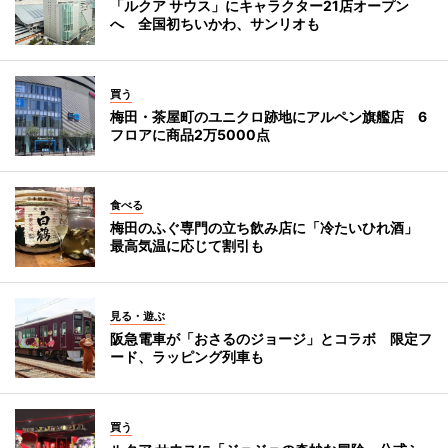
「ルクア サウス」にキャラクター21店オープン
へ 全国初ちいかわ、サンリオも
買う
梅田・茶屋町のユニクロ跡地にアルペン旗艦店 6
フロアに商品2万5000点
食べる
梅田のふぐ専門の立ち飲み店に「冷たいひれ酒」
最高気温に応じて割引も
見る・遊ぶ
阪急電車が「おさるのジョージ」とコラボ 限定フ
ード、ラッピング列車も
買う