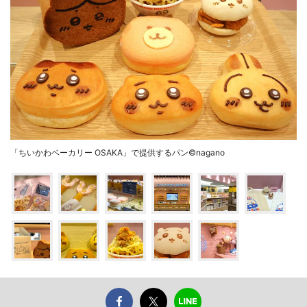
「ちいかわベーカリー OSAKA」で提供するパン©nagano