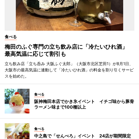
食べる
梅田のふぐ専門の立ち飲み店に「冷たいひれ酒」
最高気温に応じて割引も
立ち飲み店「立ち呑み 大阪ふぐ太郎」（大阪市北区芝田1）が8月1日、
大阪市の最高気温に連動して「冷たいひれ酒」の料金を割り引くサービ
スを始めた。
食べる
阪神梅田本店でかき氷イベント イチゴ味から豚骨
ラーメン味まで100種以上
食べる
中之島で「せんべろ」イベント 24店が期間限定