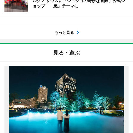
ルクア サウスに「ジョジョの奇妙な冒険」公式シ
ョップ 「悪」テーマに
もっと見る
見る・遊ぶ