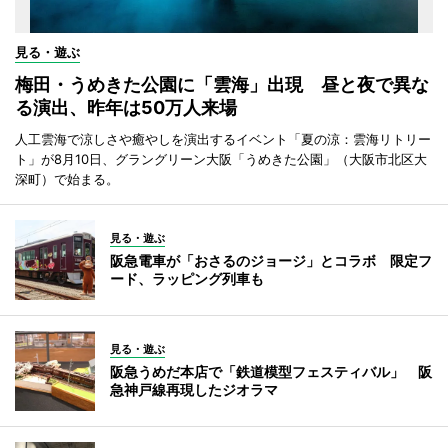
見る・遊ぶ
梅田・うめきた公園に「雲海」出現 昼と夜で異な
る演出、昨年は50万人来場
人工雲海で涼しさや癒やしを演出するイベント「夏の涼：雲海リトリー
ト」が8月10日、グラングリーン大阪「うめきた公園」（大阪市北区大
深町）で始まる。
見る・遊ぶ
阪急電車が「おさるのジョージ」とコラボ 限定フ
ード、ラッピング列車も
見る・遊ぶ
阪急うめだ本店で「鉄道模型フェスティバル」 阪
急神戸線再現したジオラマ