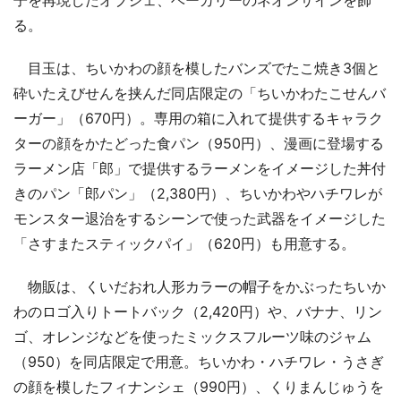
る。
目玉は、ちいかわの顔を模したバンズでたこ焼き3個と
砕いたえびせんを挟んだ同店限定の「ちいかわたこせんバ
ーガー」（670円）。専用の箱に入れて提供するキャラク
ターの顔をかたどった食パン（950円）、漫画に登場する
ラーメン店「郎」で提供するラーメンをイメージした丼付
きのパン「郎パン」（2,380円）、ちいかわやハチワレが
モンスター退治をするシーンで使った武器をイメージした
「さすまたスティックパイ」（620円）も用意する。
物販は、くいだおれ人形カラーの帽子をかぶったちいか
わのロゴ入りトートバック（2,420円）や、バナナ、リン
ゴ、オレンジなどを使ったミックスフルーツ味のジャム
（950）を同店限定で用意。ちいかわ・ハチワレ・うさぎ
の顔を模したフィナンシェ（990円）、くりまんじゅうを