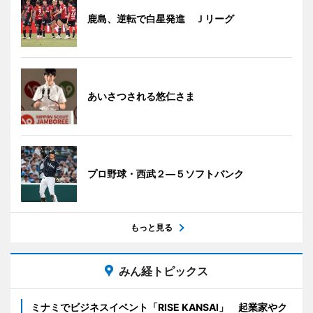
鹿島、逆転で白星発進 Ｊリーグ
あいさつされる悠仁さま
プロ野球・西武２―５ソフトバンク
もっと見る
みん経トピックス
ミナミでビジネスイベント「RISE KANSAI」 起業家やク