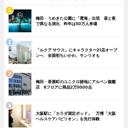
梅田・うめきた公園に「雲海」出現 昼と夜
で異なる演出、昨年は50万人来場
「ルクア サウス」にキャラクター21店オープ
ンへ 全国初ちいかわ、サンリオも
梅田・茶屋町のユニクロ跡地にアルペン旗艦
店 6フロアに商品2万5000点
大阪駅に「カラダ測定ポッド」 万博「大阪
ヘルスケアパビリオン」を先行体験