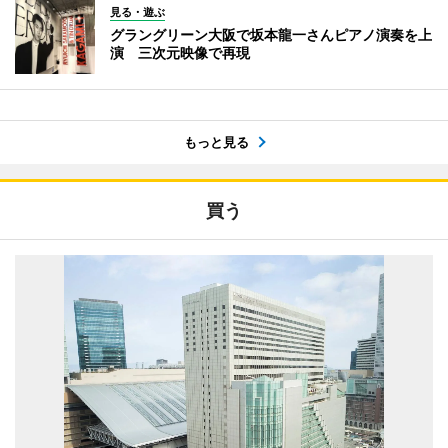
見る・遊ぶ
グラングリーン大阪で坂本龍一さんピアノ演奏を上
演 三次元映像で再現
もっと見る
買う