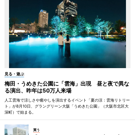
見る・遊ぶ
梅田・うめきた公園に「雲海」出現 昼と夜で異な
る演出、昨年は50万人来場
人工雲海で涼しさや癒やしを演出するイベント「夏の涼：雲海リトリー
ト」が8月10日、グラングリーン大阪「うめきた公園」（大阪市北区大
深町）で始まる。
買う