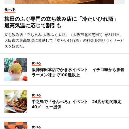
食べる
梅田のふぐ専門の立ち飲み店に「冷たいひれ酒」
最高気温に応じて割引も
立ち飲み店「立ち呑み 大阪ふぐ太郎」（大阪市北区芝田1）が8月1日、
大阪市の最高気温に連動して「冷たいひれ酒」の料金を割り引くサービ
スを始めた。
食べる
阪神梅田本店でかき氷イベント イチゴ味から豚骨
ラーメン味まで100種以上
食べる
中之島で「せんべろ」イベント 24店が期間限定
40メニュー提供
食べる