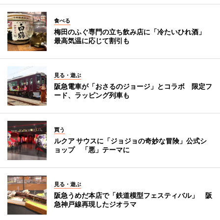
食べる
梅田のふぐ専門の立ち飲み店に「冷たいひれ酒」
最高気温に応じて割引も
見る・遊ぶ
阪急電車が「おさるのジョージ」とコラボ 限定フ
ード、ラッピング列車も
買う
ルクア サウスに「ジョジョの奇妙な冒険」公式シ
ョップ 「悪」テーマに
見る・遊ぶ
阪急うめだ本店で「鉄道模型フェスティバル」 阪
急神戸線再現したジオラマ