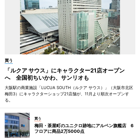
買う
「ルクア サウス」にキャラクター21店オープン
へ 全国初ちいかわ、サンリオも
大阪駅の商業施設「LUCUA SOUTH（ルクア サウス）」（大阪市北区
梅田3）にキャラクターショップ21店舗が、11月より順次オープンす
る。
買う
梅田・茶屋町のユニクロ跡地にアルペン旗艦店 6
フロアに商品2万5000点