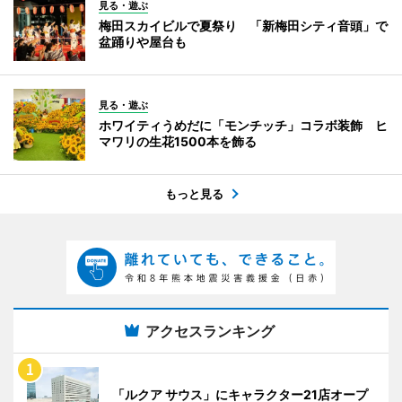
見る・遊ぶ
梅田スカイビルで夏祭り 「新梅田シティ音頭」で
盆踊りや屋台も
見る・遊ぶ
ホワイティうめだに「モンチッチ」コラボ装飾 ヒ
マワリの生花1500本を飾る
もっと見る
アクセスランキング
「ルクア サウス」にキャラクター21店オープ