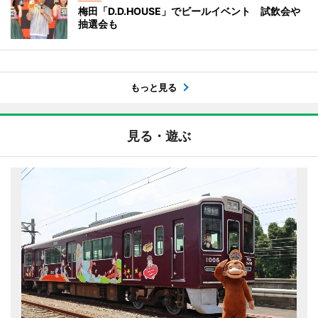
梅田「D.D.HOUSE」でビールイベント 試飲会や
抽選会も
もっと見る
見る・遊ぶ