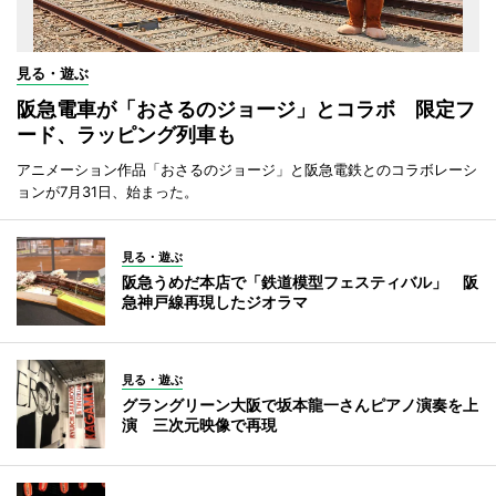
見る・遊ぶ
阪急電車が「おさるのジョージ」とコラボ 限定フ
ード、ラッピング列車も
アニメーション作品「おさるのジョージ」と阪急電鉄とのコラボレーシ
ョンが7月31日、始まった。
見る・遊ぶ
阪急うめだ本店で「鉄道模型フェスティバル」 阪
急神戸線再現したジオラマ
見る・遊ぶ
グラングリーン大阪で坂本龍一さんピアノ演奏を上
演 三次元映像で再現