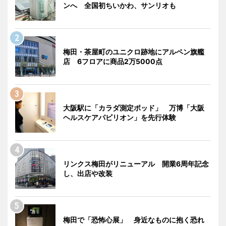
ンへ 全国初ちいかわ、サンリオも
梅田・茶屋町のユニクロ跡地にアルペン旗艦
店 6フロアに商品2万5000点
大阪駅に「カラダ測定ポッド」 万博「大阪
ヘルスケアパビリオン」を先行体験
リンクス梅田がリニューアル 開業6周年記念
し、出店や改装
梅田で「恐怖心展」 身近なものに抱く恐れ