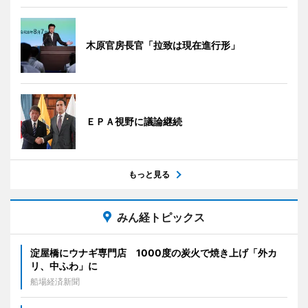
木原官房長官「拉致は現在進行形」
ＥＰＡ視野に議論継続
もっと見る
みん経トピックス
淀屋橋にウナギ専門店 1000度の炭火で焼き上げ「外カ
リ、中ふわ」に
船場経済新聞