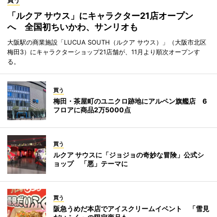
「ルクア サウス」にキャラクター21店オープン
へ 全国初ちいかわ、サンリオも
大阪駅の商業施設「LUCUA SOUTH（ルクア サウス）」（大阪市北区
梅田3）にキャラクターショップ21店舗が、11月より順次オープンす
る。
買う
梅田・茶屋町のユニクロ跡地にアルペン旗艦店 6
フロアに商品2万5000点
買う
ルクア サウスに「ジョジョの奇妙な冒険」公式シ
ョップ 「悪」テーマに
買う
阪急うめだ本店でアイスクリームイベント 「雪見