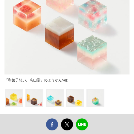
「和菓子想い。高山堂」のようかん5種