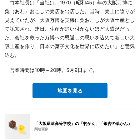
竹本社長は「当社は、1970（昭和45）年の大阪万博に
粟（あわ）おこしの売店を出店した。当時、売上に陰りが
見えていたが、大阪万博を契機に粟おこしが大阪土産とし
て認知され、連日、生産が追い付かないほど大盛況だっ
た。会社を救った万博への恩返しの思いを込めて新しい大
阪土産を作り、日本の菓子文化を世界に広めたい」と意気
込む。
営業時間は10時～20時。5月9日まで。
地図を見る
「大阪緑涼高等学校」の「豹かん」「銀杏の葉かん」
関連画像