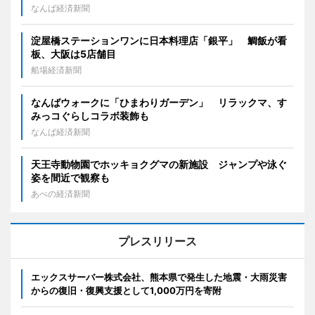
なんば経済新聞
淀屋橋ステーションワンに日本料理店「銀平」 鯛飯が看
板、大阪は5店舗目
船場経済新聞
なんばウォークに「ひまわりガーデン」 リラックマ、す
みっコぐらしコラボ装飾も
なんば経済新聞
天王寺動物園でホッキョクグマの新施設 ジャンプや泳ぐ
姿を間近で観察も
あべの経済新聞
プレスリリース
エックスサーバー株式会社、熊本県で発生した地震・大雨災害
からの復旧・復興支援として1,000万円を寄附