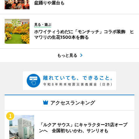
盆踊りや屋台も
見る・遊ぶ
ホワイティうめだに「モンチッチ」コラボ装飾 ヒ
マワリの生花1500本を飾る
もっと見る
アクセスランキング
「ルクア サウス」にキャラクター21店オープ
ンへ 全国初ちいかわ、サンリオも