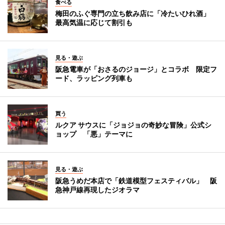
食べる
梅田のふぐ専門の立ち飲み店に「冷たいひれ酒」
最高気温に応じて割引も
見る・遊ぶ
阪急電車が「おさるのジョージ」とコラボ 限定フ
ード、ラッピング列車も
買う
ルクア サウスに「ジョジョの奇妙な冒険」公式シ
ョップ 「悪」テーマに
見る・遊ぶ
阪急うめだ本店で「鉄道模型フェスティバル」 阪
急神戸線再現したジオラマ