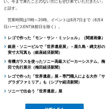
い。今まで来たことのない方にもぜひ来ていただきたい」
と話す。
営業時間は11時～20時。イベントは8月7日まで（8月4
日ハービスENT休館日を除く）。
レゴで作った「モン・サン・ミッシェル」（関連画像）
銀座・ソニービルで「世界遺産展」－屋久島・縄文杉の
実寸大写真も（銀座経済新聞）
有機ガラスを使ったソニー高級スピーカーシステム、梅
田で先行展示（梅田経済新聞）
レゴで作った「世界遺産」展－専門職人による大作「サ
グラダファミリア」も（シブヤ経済新聞）
ソニーで出会う「世界遺産」展