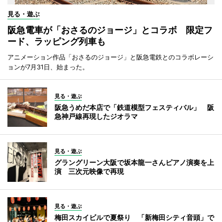
見る・遊ぶ
阪急電車が「おさるのジョージ」とコラボ 限定フ
ード、ラッピング列車も
アニメーション作品「おさるのジョージ」と阪急電鉄とのコラボレーシ
ョンが7月31日、始まった。
見る・遊ぶ
阪急うめだ本店で「鉄道模型フェスティバル」 阪
急神戸線再現したジオラマ
見る・遊ぶ
グラングリーン大阪で坂本龍一さんピアノ演奏を上
演 三次元映像で再現
見る・遊ぶ
梅田スカイビルで夏祭り 「新梅田シティ音頭」で