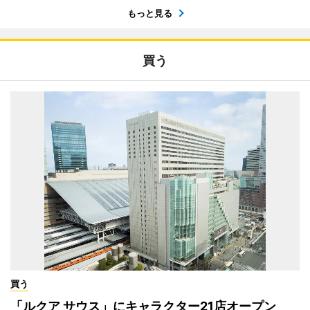
もっと見る
買う
買う
「ルクア サウス」にキャラクター21店オープン