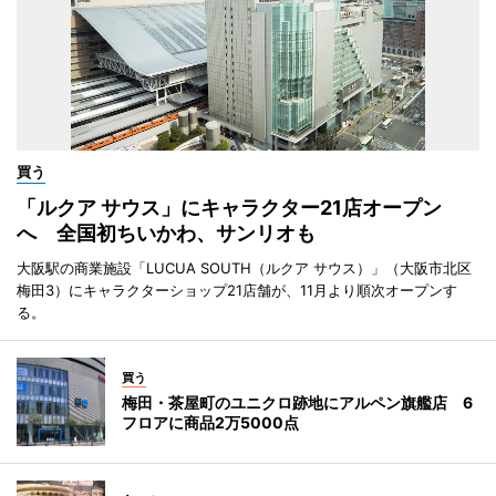
買う
「ルクア サウス」にキャラクター21店オープン
へ 全国初ちいかわ、サンリオも
大阪駅の商業施設「LUCUA SOUTH（ルクア サウス）」（大阪市北区
梅田3）にキャラクターショップ21店舗が、11月より順次オープンす
る。
買う
梅田・茶屋町のユニクロ跡地にアルペン旗艦店 6
フロアに商品2万5000点