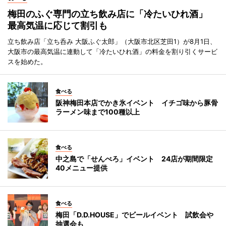
梅田のふぐ専門の立ち飲み店に「冷たいひれ酒」
最高気温に応じて割引も
立ち飲み店「立ち呑み 大阪ふぐ太郎」（大阪市北区芝田1）が8月1日、
大阪市の最高気温に連動して「冷たいひれ酒」の料金を割り引くサービ
スを始めた。
食べる
阪神梅田本店でかき氷イベント イチゴ味から豚骨
ラーメン味まで100種以上
食べる
中之島で「せんべろ」イベント 24店が期間限定
40メニュー提供
食べる
梅田「D.D.HOUSE」でビールイベント 試飲会や
抽選会も