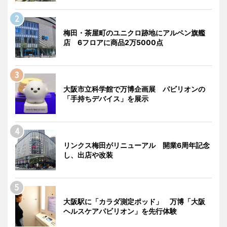
梅田・茶屋町のユニクロ跡地にアルペン旗艦
店 6フロアに商品2万5000点
大阪市立科学館で万博企画展 パビリオンの
「手持ちデバイス」を展示
リンクス梅田がリニューアル 開業6周年記念
し、出店や改装
大阪駅に「カラダ測定ポッド」 万博「大阪
ヘルスケアパビリオン」を先行体験