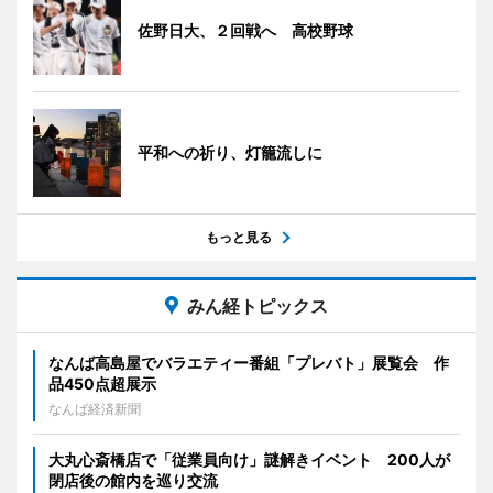
佐野日大、２回戦へ 高校野球
平和への祈り、灯籠流しに
もっと見る
みん経トピックス
なんば高島屋でバラエティー番組「プレバト」展覧会 作
品450点超展示
なんば経済新聞
大丸心斎橋店で「従業員向け」謎解きイベント 200人が
閉店後の館内を巡り交流