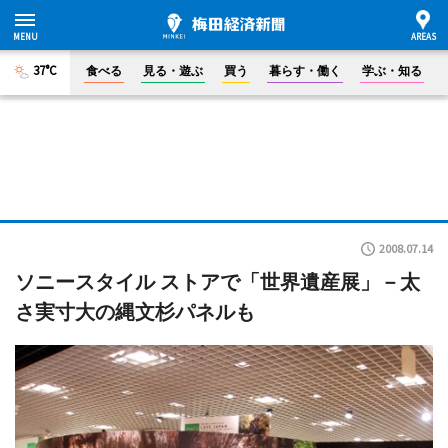
37°C
食べる
見る・遊ぶ
買う
暮らす・働く
学ぶ・知る
2008.07.14
ソニースタイル ストアで「世界遺産展」－太
さ実寸大の縄文杉パネルも