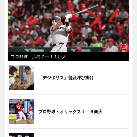
プロ野球・広島７―１１巨人
「デジポリス」普及呼び掛け
プロ野球・オリックス１―３楽天