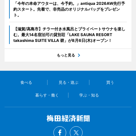
「今年の本命アウターは、今予約。」antiqua 2026AW先行予
約スタート。先着で、非売品のオリジナルバッグをプレゼン
ト。
【滋賀/高島市】チラー付き水風呂とプライベートサウナを楽し
む。最大14名宿泊可の貸別荘「LAKE SAUNA RESORT
takashima SUITE VILLA 碧」が8月6日(木)オープン！
もっと見る
食べる
見る・遊ぶ
買う
暮らす・働く
学ぶ・知る