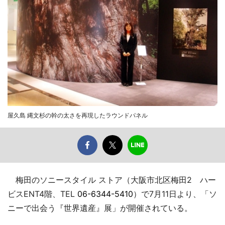
屋久島 縄文杉の幹の太さを再現したラウンドパネル
梅田のソニースタイル ストア（大阪市北区梅田2 ハー
ビスENT4階、TEL
06-6344-5410
）で7月11日より、「ソ
ニーで出会う『世界遺産』展」が開催されている。