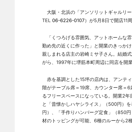
大阪・北浜の「アンソリットギャルリー＆
TEL
06-6226-0107
）が5月8日で開店11
「くつろげる雰囲気、アットホームな雰
勤め先の近くに作った」と開業のきっかけ
親しまれる店主の岩崎ミサ子さん。結婚式
がら、1997年に堺筋本町周辺に同店を開
赤を基調とした15坪の店内は、アンティ
階がテーブル席＝19席、カウンター席＝
るフリースペースになっている。開業2年
と「昔懐かしハヤシライス」（500円）を
円）、「手作りハンバーグ定食」（850
材のトッピングが可能、6種のルーから2種