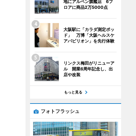
地にアルペン旗艦店 6フ
ロアに商品2万5000点
大阪駅に「カラダ測定ポッ
ド」 万博「大阪ヘルスケ
アパビリオン」を先行体験
リンクス梅田がリニューア
ル 開業6周年記念し、出
店や改装
もっと見る
フォトフラッシュ