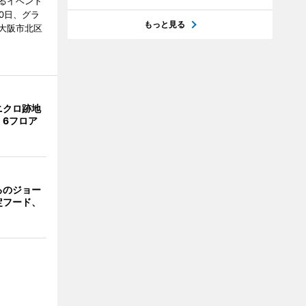
るイベント
0日、グラ
もっと見る
大阪市北区
ニクロ跡地
 6フロア
るのジョー
定フード、