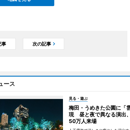
記事
次の記事
ュース
見る・遊ぶ
梅田・うめきた公園に「
現 昼と夜で異なる演出
50万人来場