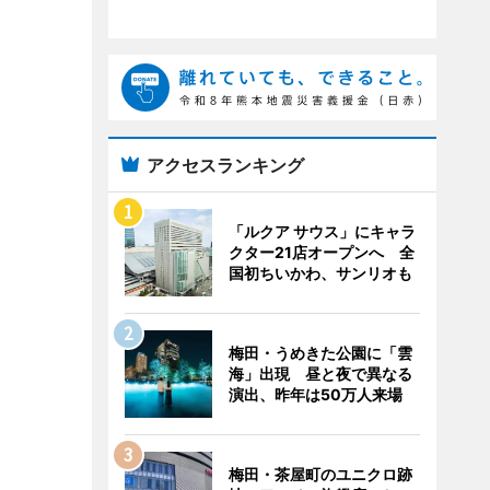
アクセスランキング
「ルクア サウス」にキャラ
クター21店オープンへ 全
国初ちいかわ、サンリオも
梅田・うめきた公園に「雲
海」出現 昼と夜で異なる
演出、昨年は50万人来場
梅田・茶屋町のユニクロ跡