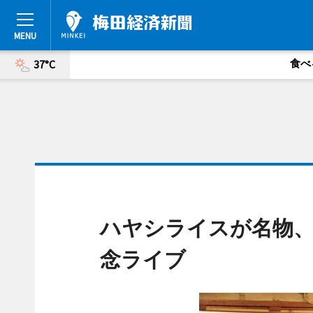
食べ
37°C
ハヤシライスが名物、
念ライブ