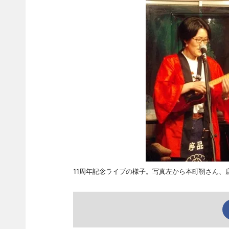
11周年記念ライブの様子。写真左から本町靭さん、