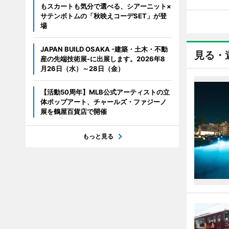
もスカートも気分で選べる、シアーニット×
サテンボトムの「秋映えコーデSET」が登
場
JAPAN BUILD OSAKA -建築・土木・不動
見る・
産の先端技術展-に出展します。2026年8
月26日（水）～28日（金）
【活動50周年】MLB公式アーティストの立
体ポップアート、チャールズ・ファジーノ
展を鶴屋百貨店で開催
もっと見る