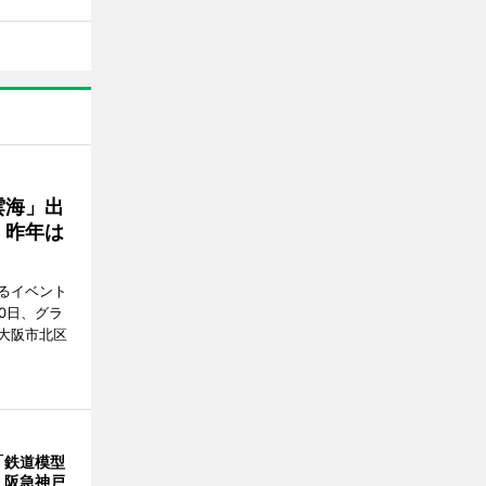
雲海」出
、昨年は
るイベント
0日、グラ
大阪市北区
「鉄道模型
 阪急神戸