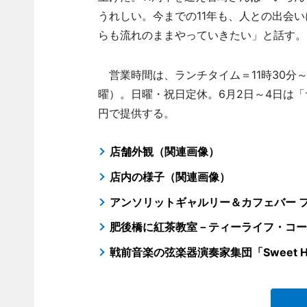
うれしい。今までの11年も、人との出会
らも流れのままやっていきたい」と話す。
営業時間は、ランチタイム＝11時30分～
曜）。日曜・祝日定休。6月2日～4日は「
円で提供する。
店舗外観（関連画像）
店内の様子（関連画像）
アンソリットギャルリー＆カフェバー 
肥後橋に紅茶教室－ティーライフ・コー
戦前音楽の弦楽器演奏家集団「Sweet H