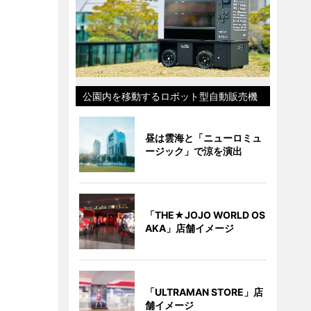
公園内を移動するロボット型自動販売機
昼は雲海と「ニューロミュ
ージック」で涼を演出
「THE★JOJO WORLD OS
AKA」店舗イメージ
「ULTRAMAN STORE」店
舗イメージ