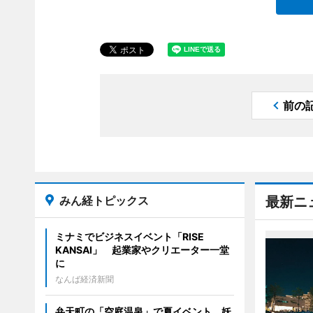
前の
みん経トピックス
最新ニ
ミナミでビジネスイベント「RISE
KANSAI」 起業家やクリエーター一堂
に
なんば経済新聞
弁天町の「空庭温泉」で夏イベント 妖