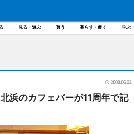
る
見る・遊ぶ
買う
暮らす・働く
学ぶ
2008.06.02
北浜のカフェバーが11周年で記