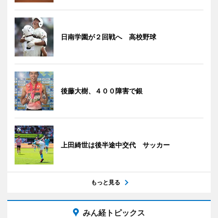
日南学園が２回戦へ 高校野球
後藤大樹、４００障害で銀
上田綺世は後半途中交代 サッカー
もっと見る
みん経トピックス