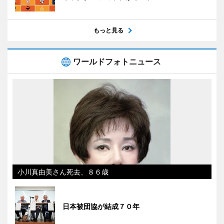
もっと見る
ワールドフォトニュース
小川真由美さん死去、８６歳
日本被団協が結成７０年