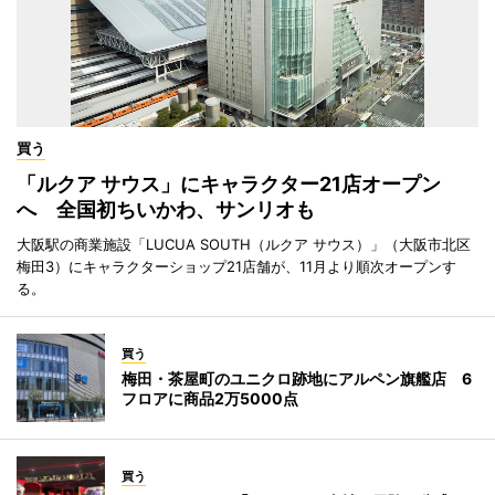
買う
「ルクア サウス」にキャラクター21店オープン
へ 全国初ちいかわ、サンリオも
大阪駅の商業施設「LUCUA SOUTH（ルクア サウス）」（大阪市北区
梅田3）にキャラクターショップ21店舗が、11月より順次オープンす
る。
買う
梅田・茶屋町のユニクロ跡地にアルペン旗艦店 6
フロアに商品2万5000点
買う