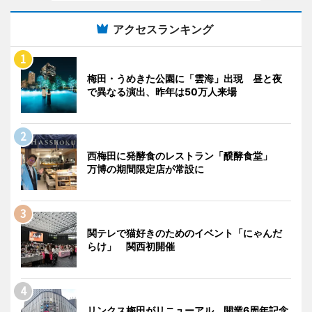
アクセスランキング
梅田・うめきた公園に「雲海」出現 昼と夜
で異なる演出、昨年は50万人来場
西梅田に発酵食のレストラン「醗酵食堂」
万博の期間限定店が常設に
関テレで猫好きのためのイベント「にゃんだ
らけ」 関西初開催
リンクス梅田がリニューアル 開業6周年記念