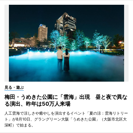
見る・遊ぶ
梅田・うめきた公園に「雲海」出現 昼と夜で異な
る演出、昨年は50万人来場
人工雲海で涼しさや癒やしを演出するイベント「夏の涼：雲海リトリー
ト」が8月10日、グラングリーン大阪「うめきた公園」（大阪市北区大
深町）で始まる。