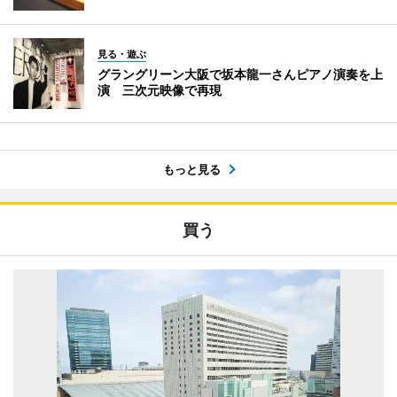
見る・遊ぶ
グラングリーン大阪で坂本龍一さんピアノ演奏を上
演 三次元映像で再現
もっと見る
買う