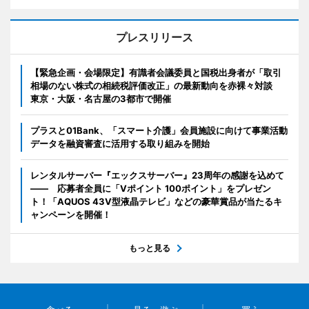
プレスリリース
【緊急企画・会場限定】有識者会議委員と国税出身者が「取引
相場のない株式の相続税評価改正」の最新動向を赤裸々対談
東京・大阪・名古屋の3都市で開催
プラスと01Bank、「スマート介護」会員施設に向けて事業活動
データを融資審査に活用する取り組みを開始
レンタルサーバー『エックスサーバー』23周年の感謝を込めて
―― 応募者全員に「Vポイント 100ポイント」をプレゼン
ト！「AQUOS 43V型液晶テレビ」などの豪華賞品が当たるキ
ャンペーンを開催！
もっと見る