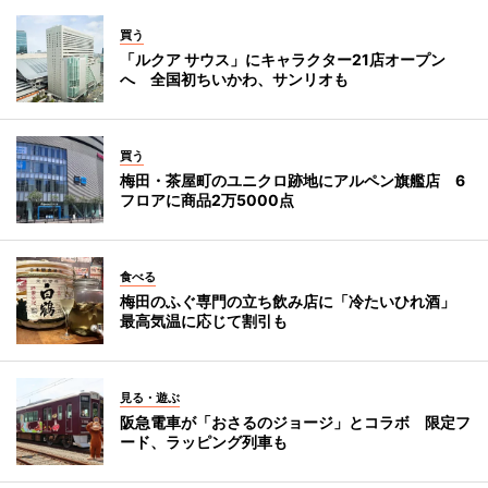
買う
「ルクア サウス」にキャラクター21店オープン
へ 全国初ちいかわ、サンリオも
買う
梅田・茶屋町のユニクロ跡地にアルペン旗艦店 6
フロアに商品2万5000点
食べる
梅田のふぐ専門の立ち飲み店に「冷たいひれ酒」
最高気温に応じて割引も
見る・遊ぶ
阪急電車が「おさるのジョージ」とコラボ 限定フ
ード、ラッピング列車も