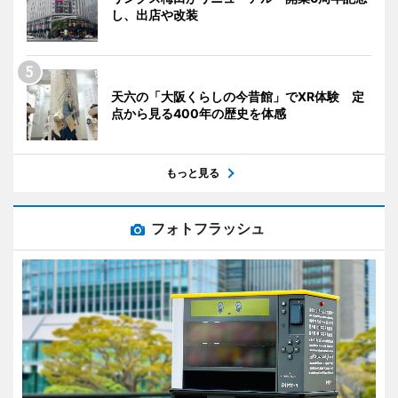
し、出店や改装
天六の「大阪くらしの今昔館」でXR体験 定
点から見る400年の歴史を体感
もっと見る
フォトフラッシュ