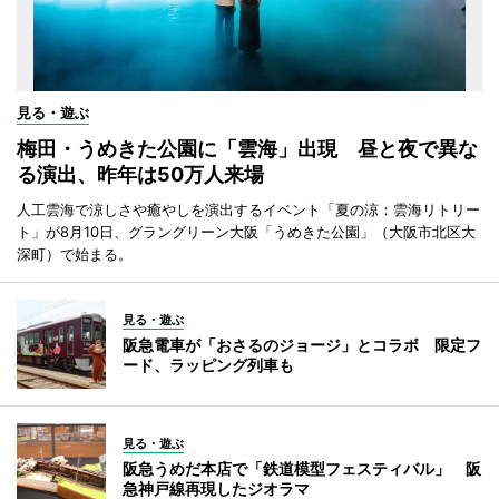
見る・遊ぶ
梅田・うめきた公園に「雲海」出現 昼と夜で異な
る演出、昨年は50万人来場
人工雲海で涼しさや癒やしを演出するイベント「夏の涼：雲海リトリー
ト」が8月10日、グラングリーン大阪「うめきた公園」（大阪市北区大
深町）で始まる。
見る・遊ぶ
阪急電車が「おさるのジョージ」とコラボ 限定フ
ード、ラッピング列車も
見る・遊ぶ
阪急うめだ本店で「鉄道模型フェスティバル」 阪
急神戸線再現したジオラマ