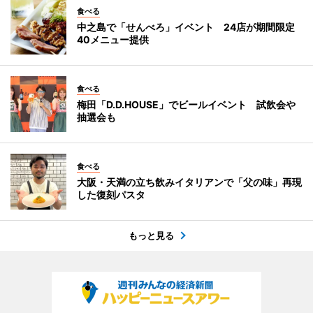
食べる
中之島で「せんべろ」イベント 24店が期間限定
40メニュー提供
食べる
梅田「D.D.HOUSE」でビールイベント 試飲会や
抽選会も
食べる
大阪・天満の立ち飲みイタリアンで「父の味」再現
した復刻パスタ
もっと見る