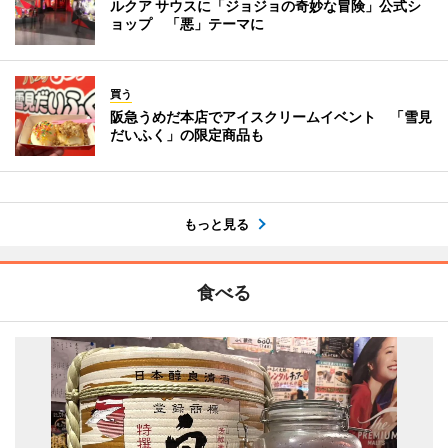
ルクア サウスに「ジョジョの奇妙な冒険」公式シ
ョップ 「悪」テーマに
買う
阪急うめだ本店でアイスクリームイベント 「雪見
だいふく」の限定商品も
もっと見る
食べる