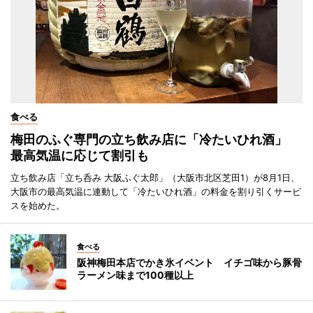
食べる
梅田のふぐ専門の立ち飲み店に「冷たいひれ酒」
最高気温に応じて割引も
立ち飲み店「立ち呑み 大阪ふぐ太郎」（大阪市北区芝田1）が8月1日、
大阪市の最高気温に連動して「冷たいひれ酒」の料金を割り引くサービ
スを始めた。
食べる
阪神梅田本店でかき氷イベント イチゴ味から豚骨
ラーメン味まで100種以上