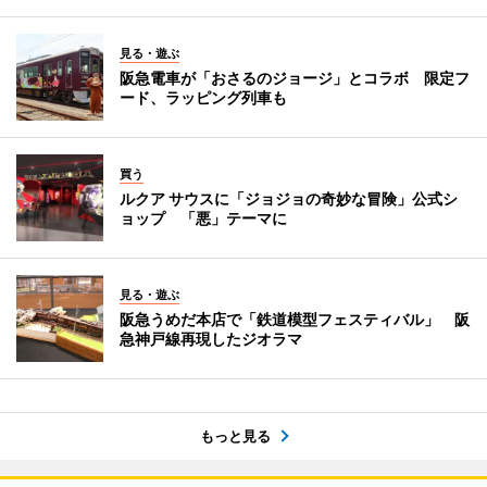
見る・遊ぶ
阪急電車が「おさるのジョージ」とコラボ 限定フ
ード、ラッピング列車も
買う
ルクア サウスに「ジョジョの奇妙な冒険」公式シ
ョップ 「悪」テーマに
見る・遊ぶ
阪急うめだ本店で「鉄道模型フェスティバル」 阪
急神戸線再現したジオラマ
もっと見る