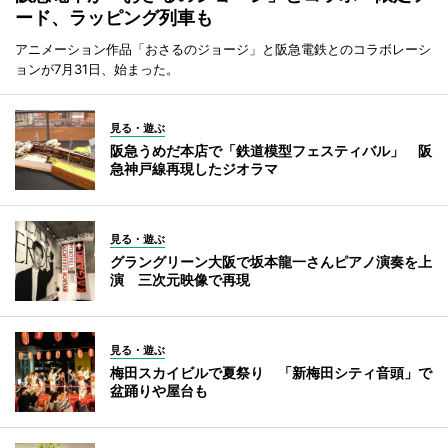
ード、ラッピング列車も
アニメーション作品「おさるのジョージ」と阪急電鉄とのコラボレーシ
ョンが7月31日、始まった。
見る・遊ぶ
阪急うめだ本店で「鉄道模型フェスティバル」 阪
急神戸線再現したジオラマ
見る・遊ぶ
グラングリーン大阪で坂本龍一さんピアノ演奏を上
演 三次元映像で再現
見る・遊ぶ
梅田スカイビルで夏祭り 「新梅田シティ音頭」で
盆踊りや屋台も