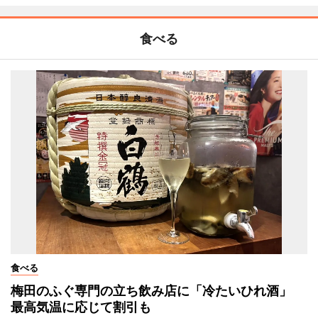
食べる
食べる
梅田のふぐ専門の立ち飲み店に「冷たいひれ酒」
最高気温に応じて割引も