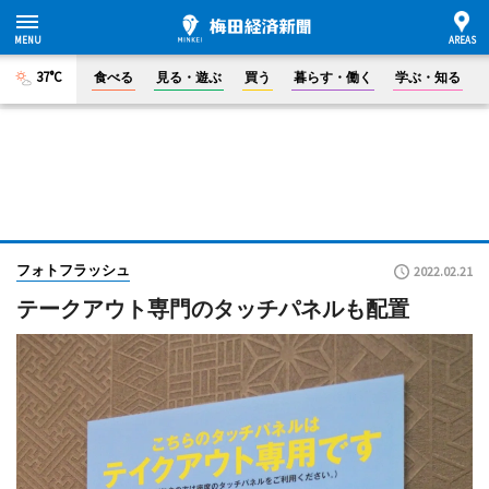
37°C
食べる
見る・遊ぶ
買う
暮らす・働く
学ぶ・知る
フォトフラッシュ
2022.02.21
テークアウト専門のタッチパネルも配置