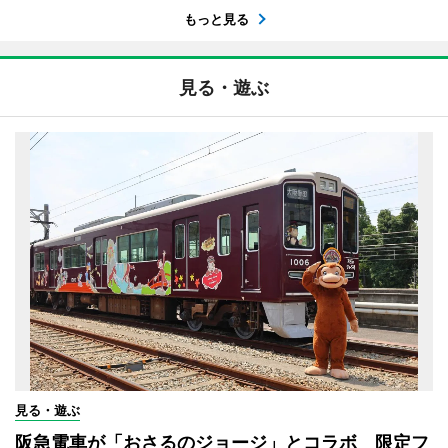
もっと見る
見る・遊ぶ
見る・遊ぶ
阪急電車が「おさるのジョージ」とコラボ 限定フ