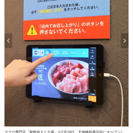
マグロ専門店「新鮮組まぐろ屋」が2月19日、天神橋筋商店街にオープンし