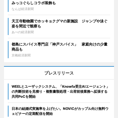
みっコぐらしコラボ装飾も
なんば経済新聞
天王寺動物園でホッキョクグマの新施設 ジャンプや泳ぐ
姿を間近で観察も
あべの経済新聞
都島にスパイス専門店「神戸スパイス」 家庭向けの少量
商品も
京橋経済新聞
プレスリリース
WEELとユーザックシステム、「Knowfa受注AIエージェント」
の判断技術を見積り・複数書類処理・出荷前後業務へ拡張する
共同PoCを開始
日本の結婚式実施率を上げたい。NOVICがカップル向け無料ウ
ェビナーの定期配信を開始