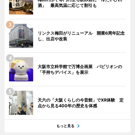
酒」 最高気温に応じて割引も
リンクス梅田がリニューアル 開業6周年記念
し、出店や改装
大阪市立科学館で万博企画展 パビリオンの
「手持ちデバイス」を展示
天六の「大阪くらしの今昔館」でXR体験 定
点から見る400年の歴史を体感
もっと見る