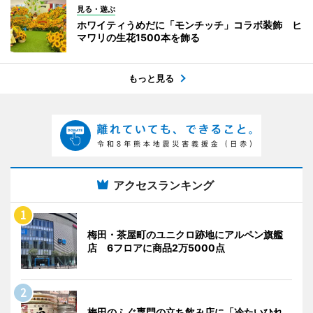
見る・遊ぶ
ホワイティうめだに「モンチッチ」コラボ装飾 ヒ
マワリの生花1500本を飾る
もっと見る
アクセスランキング
梅田・茶屋町のユニクロ跡地にアルペン旗艦
店 6フロアに商品2万5000点
梅田のふぐ専門の立ち飲み店に「冷たいひれ