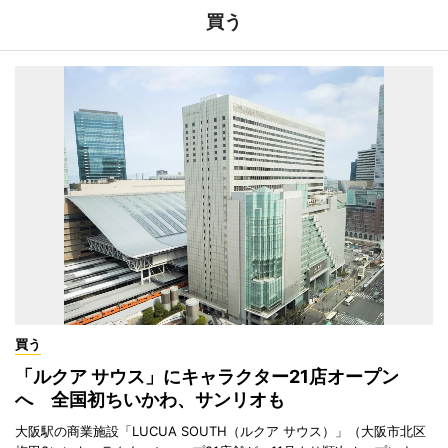
買う
買う
「ルクア サウス」にキャラクター21店オープン
へ 全国初ちいかわ、サンリオも
大阪駅の商業施設「LUCUA SOUTH（ルクア サウス）」（大阪市北区