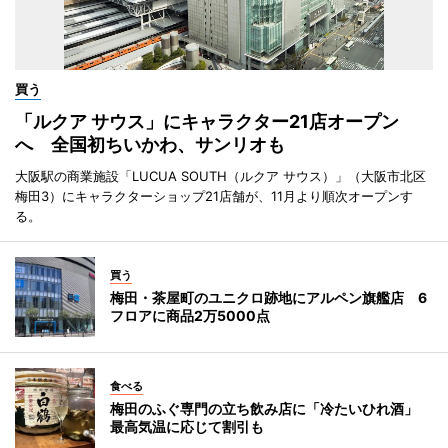
買う
「ルクア サウス」にキャラクター21店オープン
へ 全国初ちいかわ、サンリオも
大阪駅の商業施設「LUCUA SOUTH（ルクア サウス）」（大阪市北区
梅田3）にキャラクターショップ21店舗が、11月より順次オープンす
る。
買う
梅田・茶屋町のユニクロ跡地にアルペン旗艦店 6
フロアに商品2万5000点
食べる
梅田のふぐ専門の立ち飲み店に「冷たいひれ酒」
最高気温に応じて割引も