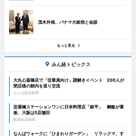
茂木外相、パナマ大統領と会談
もっと見る
みん経トピックス
大丸心斎橋店で「従業員向け」謎解きイベント 200人が
閉店後の館内を巡り交流
なんば経済新聞
淀屋橋ステーションワンに日本料理店「銀平」 鯛飯が看
板、大阪は5店舗目
船場経済新聞
なんばウォークに「ひまわりガーデン」 リラックマ、す