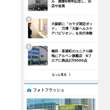
ル 開業6周年記念し、出
店や改装
大阪駅に「カラダ測定ポッ
ド」 万博「大阪ヘルスケ
アパビリオン」を先行体験
梅田・茶屋町のユニクロ跡
地にアルペン旗艦店 6フ
ロアに商品2万5000点
もっと見る
フォトフラッシュ