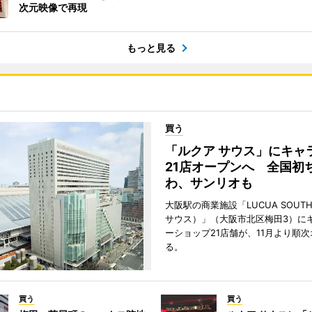
次元映像で再現
もっと見る
買う
「ルクア サウス」にキャ
21店オープンへ 全国初
わ、サンリオも
大阪駅の商業施設「LUCUA SOUT
サウス）」（大阪市北区梅田3）に
ーショップ21店舗が、11月より順
る。
買う
買う