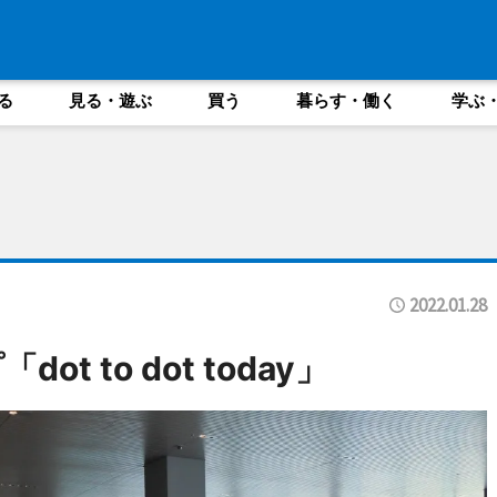
る
見る・遊ぶ
買う
暮らす・働く
学ぶ
2022.01.28
 to dot today」