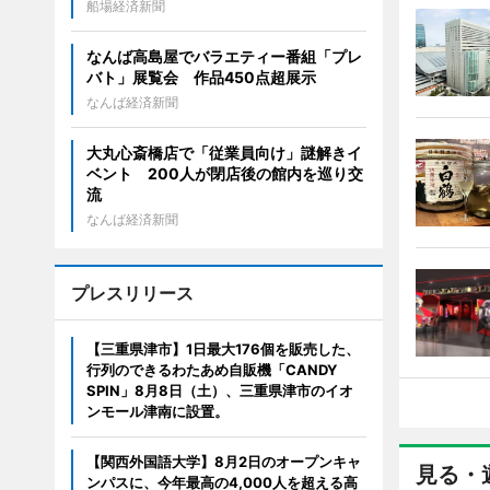
船場経済新聞
なんば高島屋でバラエティー番組「プレ
バト」展覧会 作品450点超展示
なんば経済新聞
大丸心斎橋店で「従業員向け」謎解きイ
ベント 200人が閉店後の館内を巡り交
流
なんば経済新聞
プレスリリース
【三重県津市】1日最大176個を販売した、
行列のできるわたあめ自販機「CANDY
SPIN」8月8日（土）、三重県津市のイオ
ンモール津南に設置。
【関西外国語大学】8月2日のオープンキャ
見る・
ンパスに、今年最高の4,000人を超える高