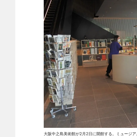
大阪中之島美術館が2月2日に開館する。ミュージアムショッ