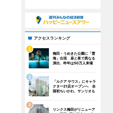
アクセスランキング
梅田・うめきた公園に「雲
海」出現 昼と夜で異なる
演出、昨年は50万人来場
「ルクア サウス」にキャラ
クター21店オープンへ 全
国初ちいかわ、サンリオも
リンクス梅田がリニューア