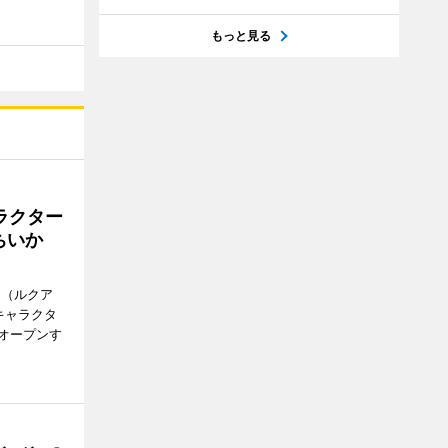
もっと見る
ラクター
ちいか
H（ルクア
キャラクタ
次オープンす