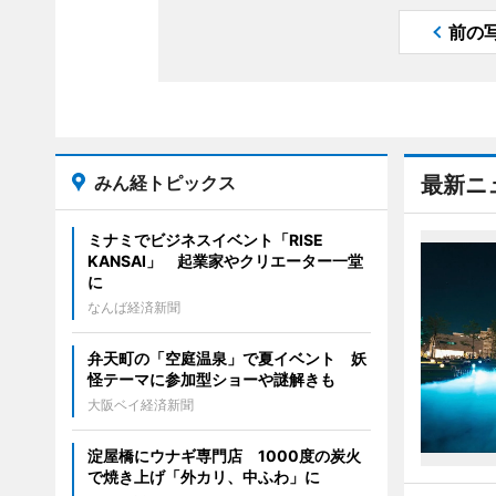
前の
みん経トピックス
最新ニ
ミナミでビジネスイベント「RISE
KANSAI」 起業家やクリエーター一堂
に
なんば経済新聞
弁天町の「空庭温泉」で夏イベント 妖
怪テーマに参加型ショーや謎解きも
大阪ベイ経済新聞
淀屋橋にウナギ専門店 1000度の炭火
で焼き上げ「外カリ、中ふわ」に