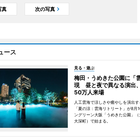
写真
次の写真
ュース
見る・遊ぶ
梅田・うめきた公園に「
現 昼と夜で異なる演出
50万人来場
人工雲海で涼しさや癒やしを演出す
「夏の涼：雲海リトリート」が8月1
ングリーン大阪「うめきた公園」（
大深町）で始まる。