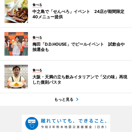
食べる
中之島で「せんべろ」イベント 24店が期間限定
40メニュー提供
食べる
梅田「D.D.HOUSE」でビールイベント 試飲会や
抽選会も
食べる
大阪・天満の立ち飲みイタリアンで「父の味」再現
した復刻パスタ
もっと見る