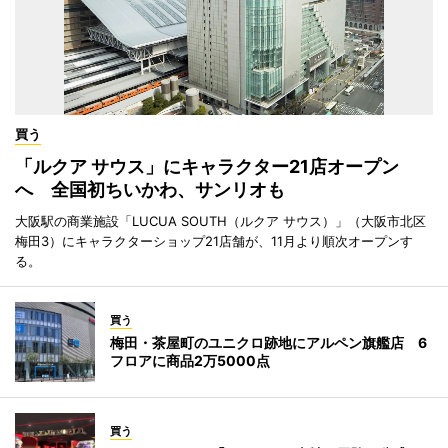
買う
「ルクア サウス」にキャラクター21店オープン
へ 全国初ちいかわ、サンリオも
大阪駅の商業施設「LUCUA SOUTH（ルクア サウス）」（大阪市北区
梅田3）にキャラクターショップ21店舗が、11月より順次オープンす
る。
買う
梅田・茶屋町のユニクロ跡地にアルペン旗艦店 6
フロアに商品2万5000点
買う