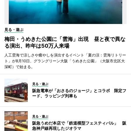
見る・遊ぶ
梅田・うめきた公園に「雲海」出現 昼と夜で異な
る演出、昨年は50万人来場
人工雲海で涼しさや癒やしを演出するイベント「夏の涼：雲海リトリー
ト」が8月10日、グラングリーン大阪「うめきた公園」（大阪市北区大
深町）で始まる。
見る・遊ぶ
阪急電車が「おさるのジョージ」とコラボ 限定フ
ード、ラッピング列車も
見る・遊ぶ
阪急うめだ本店で「鉄道模型フェスティバル」 阪
急神戸線再現したジオラマ