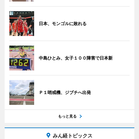
日本、モンゴルに敗れる
中島ひとみ、女子１００障害で日本新
Ｐ１哨戒機、ジブチへ出発
もっと見る
みん経トピックス