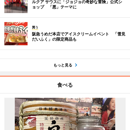
ルクア サウスに「ジョジョの奇妙な冒険」公式シ
ョップ 「悪」テーマに
買う
阪急うめだ本店でアイスクリームイベント 「雪見
だいふく」の限定商品も
もっと見る
食べる