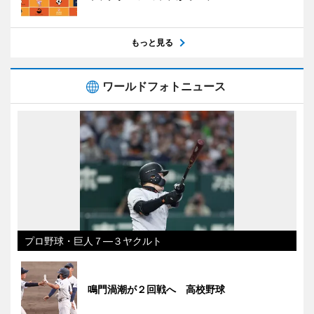
もっと見る
ワールドフォトニュース
プロ野球・巨人７―３ヤクルト
鳴門渦潮が２回戦へ 高校野球