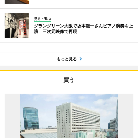
見る・遊ぶ
グラングリーン大阪で坂本龍一さんピアノ演奏を上
演 三次元映像で再現
もっと見る
買う