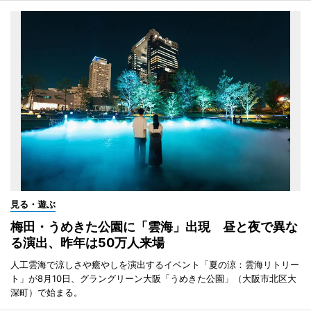
見る・遊ぶ
梅田・うめきた公園に「雲海」出現 昼と夜で異な
る演出、昨年は50万人来場
人工雲海で涼しさや癒やしを演出するイベント「夏の涼：雲海リトリー
ト」が8月10日、グラングリーン大阪「うめきた公園」（大阪市北区大
深町）で始まる。