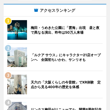
アクセスランキング
梅田・うめきた公園に「雲海」出現 昼と夜
で異なる演出、昨年は50万人来場
「ルクア サウス」にキャラクター21店オープ
ンへ 全国初ちいかわ、サンリオも
天六の「大阪くらしの今昔館」でXR体験 定
点から見る400年の歴史を体感
リンクス梅田がリニューアル 開業6周年記念