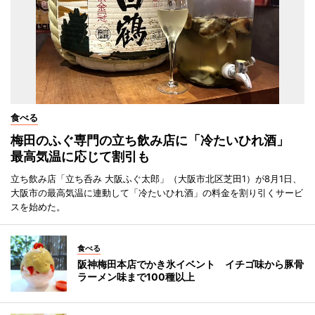
食べる
梅田のふぐ専門の立ち飲み店に「冷たいひれ酒」
最高気温に応じて割引も
立ち飲み店「立ち呑み 大阪ふぐ太郎」（大阪市北区芝田1）が8月1日、
大阪市の最高気温に連動して「冷たいひれ酒」の料金を割り引くサービ
スを始めた。
食べる
阪神梅田本店でかき氷イベント イチゴ味から豚骨
ラーメン味まで100種以上