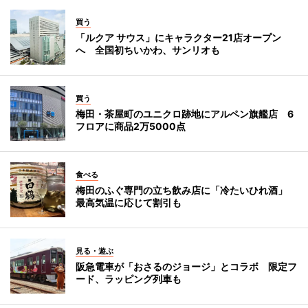
買う
「ルクア サウス」にキャラクター21店オープン
へ 全国初ちいかわ、サンリオも
買う
梅田・茶屋町のユニクロ跡地にアルペン旗艦店 6
フロアに商品2万5000点
食べる
梅田のふぐ専門の立ち飲み店に「冷たいひれ酒」
最高気温に応じて割引も
見る・遊ぶ
阪急電車が「おさるのジョージ」とコラボ 限定フ
ード、ラッピング列車も