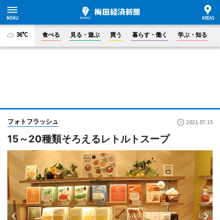
36°C
食べる
見る・遊ぶ
買う
暮らす・働く
学ぶ・知る
フォトフラッシュ
2021.07.15
15～20種類そろえるレトルトスープ