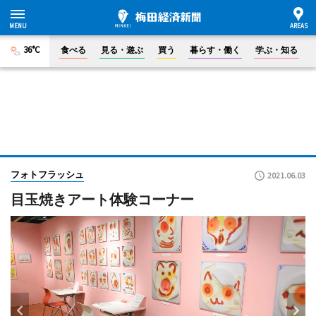
36°C
食べる
見る・遊ぶ
買う
暮らす・働く
学ぶ・知る
フォトフラッシュ
2021.06.03
目玉焼きアート体験コーナー