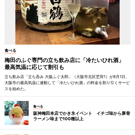
食べる
梅田のふぐ専門の立ち飲み店に「冷たいひれ酒」
最高気温に応じて割引も
立ち飲み店「立ち呑み 大阪ふぐ太郎」（大阪市北区芝田1）が8月1日、
大阪市の最高気温に連動して「冷たいひれ酒」の料金を割り引くサービ
スを始めた。
食べる
阪神梅田本店でかき氷イベント イチゴ味から豚骨
ラーメン味まで100種以上