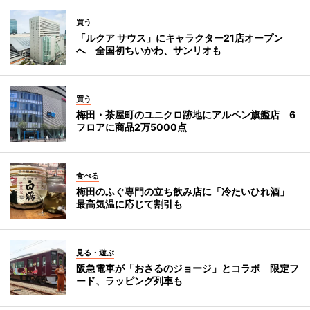
買う
「ルクア サウス」にキャラクター21店オープン
へ 全国初ちいかわ、サンリオも
買う
梅田・茶屋町のユニクロ跡地にアルペン旗艦店 6
フロアに商品2万5000点
食べる
梅田のふぐ専門の立ち飲み店に「冷たいひれ酒」
最高気温に応じて割引も
見る・遊ぶ
阪急電車が「おさるのジョージ」とコラボ 限定フ
ード、ラッピング列車も