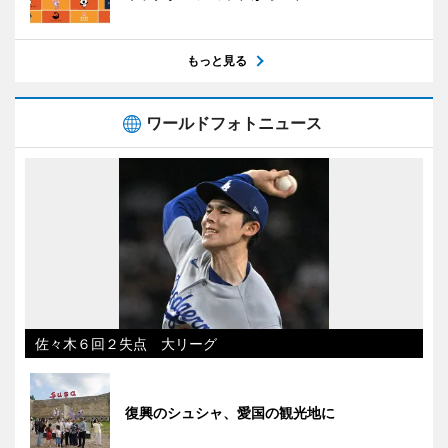
もっと見る
ワールドフォトニュース
佐々木６回２失点 大リーグ
復興のシュシャ、愛国の観光地に