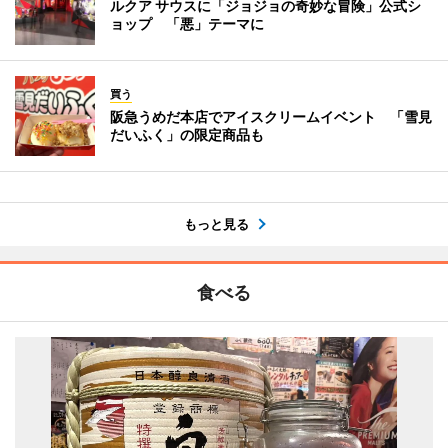
ルクア サウスに「ジョジョの奇妙な冒険」公式シ
ョップ 「悪」テーマに
買う
阪急うめだ本店でアイスクリームイベント 「雪見
だいふく」の限定商品も
もっと見る
食べる