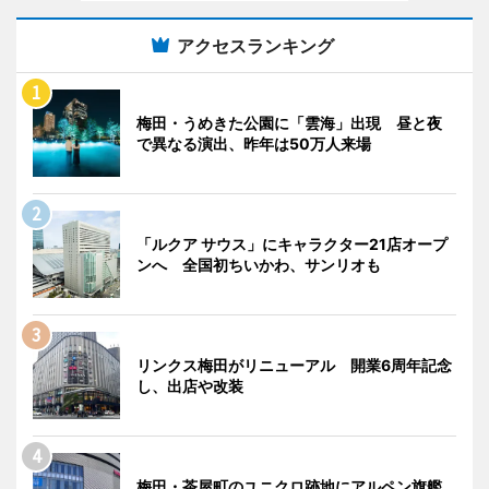
アクセスランキング
梅田・うめきた公園に「雲海」出現 昼と夜
で異なる演出、昨年は50万人来場
「ルクア サウス」にキャラクター21店オープ
ンへ 全国初ちいかわ、サンリオも
リンクス梅田がリニューアル 開業6周年記念
し、出店や改装
梅田・茶屋町のユニクロ跡地にアルペン旗艦