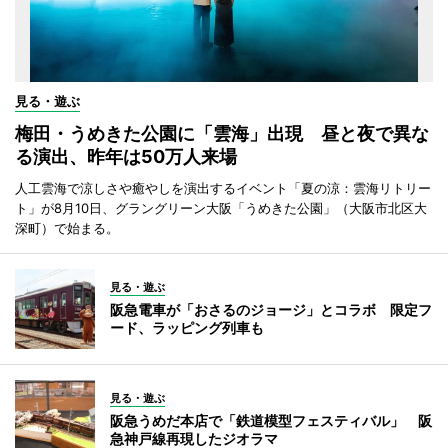
見る・遊ぶ
梅田・うめきた公園に「雲海」出現 昼と夜で異な
る演出、昨年は50万人来場
人工雲海で涼しさや癒やしを演出するイベント「夏の涼：雲海リトリー
ト」が8月10日、グラングリーン大阪「うめきた公園」（大阪市北区大
深町）で始まる。
見る・遊ぶ
阪急電車が「おさるのジョージ」とコラボ 限定フ
ード、ラッピング列車も
見る・遊ぶ
阪急うめだ本店で「鉄道模型フェスティバル」 阪
急神戸線再現したジオラマ