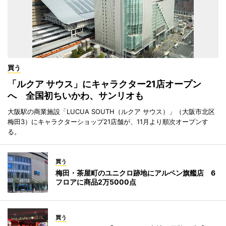
買う
「ルクア サウス」にキャラクター21店オープン
へ 全国初ちいかわ、サンリオも
大阪駅の商業施設「LUCUA SOUTH（ルクア サウス）」（大阪市北区
梅田3）にキャラクターショップ21店舗が、11月より順次オープンす
る。
買う
梅田・茶屋町のユニクロ跡地にアルペン旗艦店 6
フロアに商品2万5000点
買う