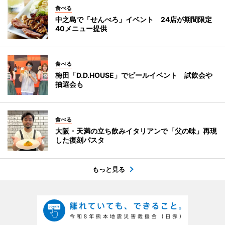
食べる
中之島で「せんべろ」イベント 24店が期間限定
40メニュー提供
食べる
梅田「D.D.HOUSE」でビールイベント 試飲会や
抽選会も
食べる
大阪・天満の立ち飲みイタリアンで「父の味」再現
した復刻パスタ
もっと見る