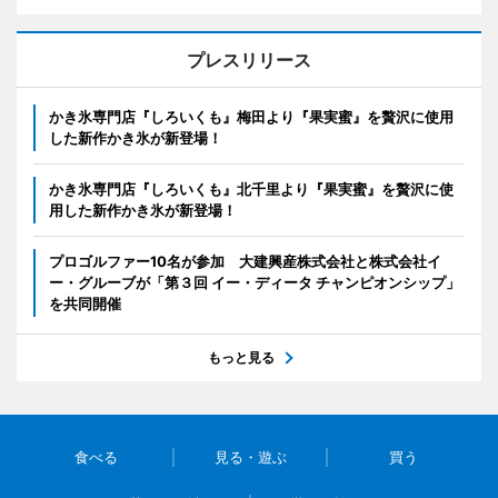
プレスリリース
かき氷専門店『しろいくも』梅田より『果実蜜』を贅沢に使用
した新作かき氷が新登場！
かき氷専門店『しろいくも』北千里より『果実蜜』を贅沢に使
用した新作かき氷が新登場！
プロゴルファー10名が参加 大建興産株式会社と株式会社イ
ー・グルーブが「第３回 イー・ディータ チャンピオンシップ」
を共同開催
もっと見る
食べる
見る・遊ぶ
買う