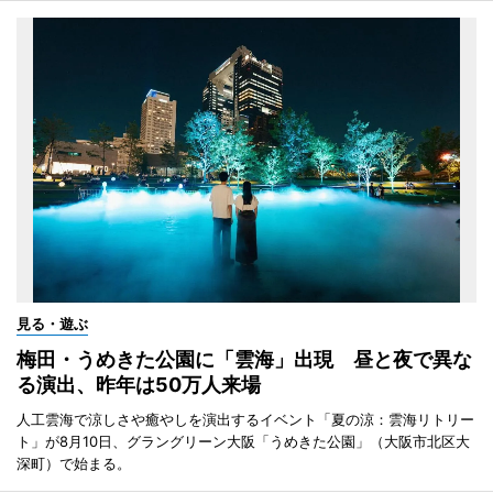
見る・遊ぶ
梅田・うめきた公園に「雲海」出現 昼と夜で異な
る演出、昨年は50万人来場
人工雲海で涼しさや癒やしを演出するイベント「夏の涼：雲海リトリー
ト」が8月10日、グラングリーン大阪「うめきた公園」（大阪市北区大
深町）で始まる。