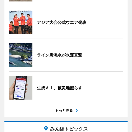
アジア大会公式ウエア発表
ライン川渇水が水運直撃
生成ＡＩ、被災地照らす
もっと見る
みん経トピックス