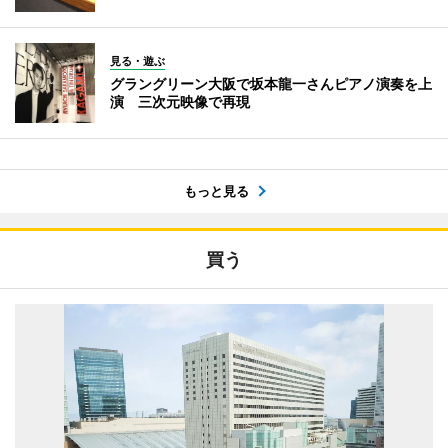
見る・遊ぶ
グラングリーン大阪で坂本龍一さんピアノ演奏を上
演 三次元映像で再現
もっと見る
買う