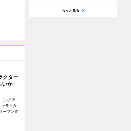
もっと見る
ラクター
ちいか
H（ルクア
キャラクタ
次オープンす