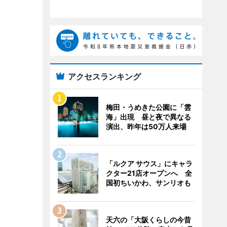
アクセスランキング
梅田・うめきた公園に「雲
海」出現 昼と夜で異なる
演出、昨年は50万人来場
「ルクア サウス」にキャラ
クター21店オープンへ 全
国初ちいかわ、サンリオも
天六の「大阪くらしの今昔