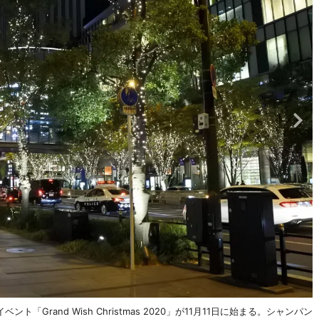
rand Wish Christmas 2020」が11月11日に始まる。シャンパン