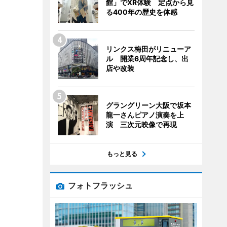
館」でXR体験 定点から見
る400年の歴史を体感
リンクス梅田がリニューア
ル 開業6周年記念し、出
店や改装
グラングリーン大阪で坂本
龍一さんピアノ演奏を上
演 三次元映像で再現
もっと見る
フォトフラッシュ