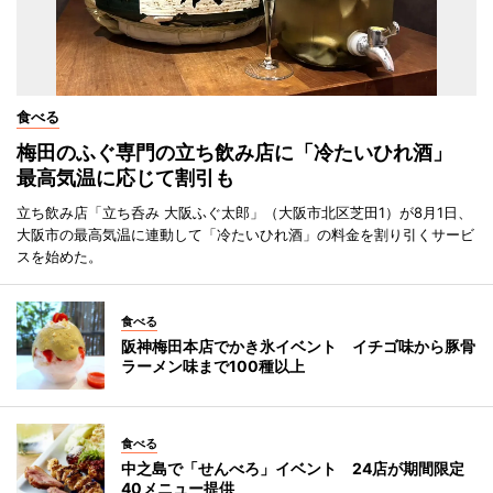
食べる
梅田のふぐ専門の立ち飲み店に「冷たいひれ酒」
最高気温に応じて割引も
立ち飲み店「立ち呑み 大阪ふぐ太郎」（大阪市北区芝田1）が8月1日、
大阪市の最高気温に連動して「冷たいひれ酒」の料金を割り引くサービ
スを始めた。
食べる
阪神梅田本店でかき氷イベント イチゴ味から豚骨
ラーメン味まで100種以上
食べる
中之島で「せんべろ」イベント 24店が期間限定
40メニュー提供