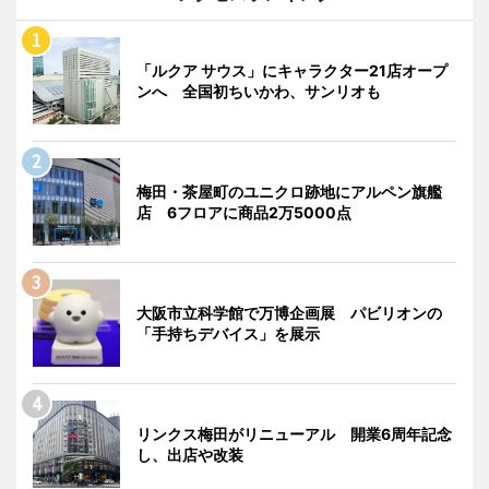
「ルクア サウス」にキャラクター21店オープ
ンへ 全国初ちいかわ、サンリオも
梅田・茶屋町のユニクロ跡地にアルペン旗艦
店 6フロアに商品2万5000点
大阪市立科学館で万博企画展 パビリオンの
「手持ちデバイス」を展示
リンクス梅田がリニューアル 開業6周年記念
し、出店や改装