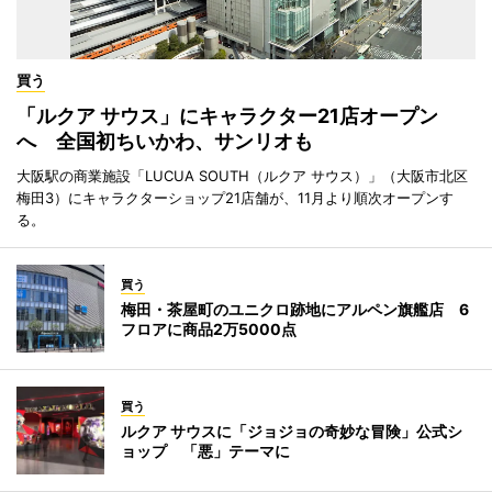
買う
「ルクア サウス」にキャラクター21店オープン
へ 全国初ちいかわ、サンリオも
大阪駅の商業施設「LUCUA SOUTH（ルクア サウス）」（大阪市北区
梅田3）にキャラクターショップ21店舗が、11月より順次オープンす
る。
買う
梅田・茶屋町のユニクロ跡地にアルペン旗艦店 6
フロアに商品2万5000点
買う
ルクア サウスに「ジョジョの奇妙な冒険」公式シ
ョップ 「悪」テーマに