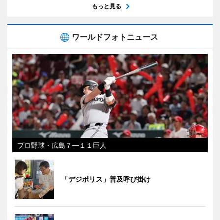
もっと見る
ワールドフォトニュース
プロ野球・広島７―１１巨人
「デジポリス」普及呼び掛け