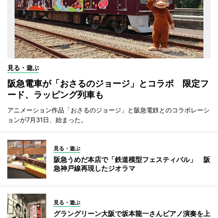
見る・遊ぶ
阪急電車が「おさるのジョージ」とコラボ 限定フ
ード、ラッピング列車も
アニメーション作品「おさるのジョージ」と阪急電鉄とのコラボレーシ
ョンが7月31日、始まった。
見る・遊ぶ
阪急うめだ本店で「鉄道模型フェスティバル」 阪
急神戸線再現したジオラマ
見る・遊ぶ
グラングリーン大阪で坂本龍一さんピアノ演奏を上