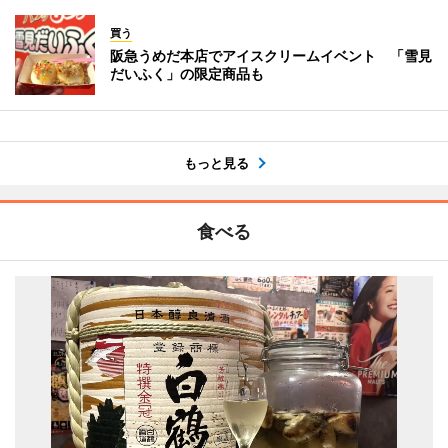
買う
阪急うめだ本店でアイスクリームイベント 「雪見
だいふく」の限定商品も
もっと見る
食べる