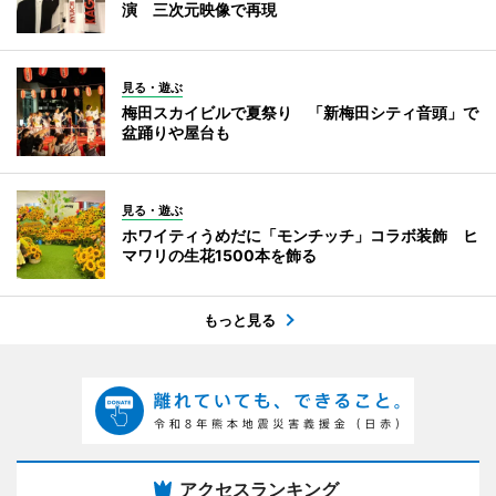
演 三次元映像で再現
見る・遊ぶ
梅田スカイビルで夏祭り 「新梅田シティ音頭」で
盆踊りや屋台も
見る・遊ぶ
ホワイティうめだに「モンチッチ」コラボ装飾 ヒ
マワリの生花1500本を飾る
もっと見る
アクセスランキング