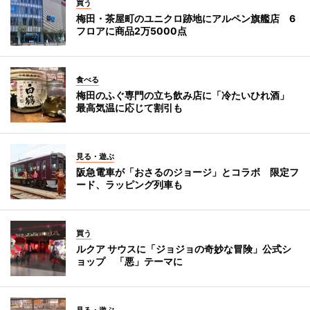
買う
梅田・茶屋町のユニクロ跡地にアルペン旗艦店 6
フロアに商品2万5000点
食べる
梅田のふぐ専門の立ち飲み店に「冷たいひれ酒」
最高気温に応じて割引も
見る・遊ぶ
阪急電車が「おさるのジョージ」とコラボ 限定フ
ード、ラッピング列車も
買う
ルクア サウスに「ジョジョの奇妙な冒険」公式シ
ョップ 「悪」テーマに
見る・遊ぶ