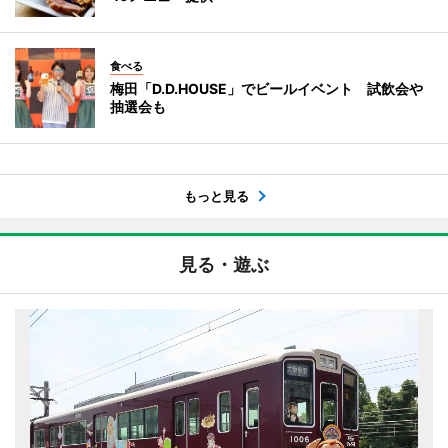
食べる
梅田「D.D.HOUSE」でビールイベント 試飲会や
抽選会も
もっと見る
見る・遊ぶ