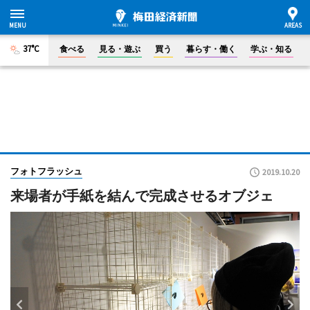
37°C
食べる
見る・遊ぶ
買う
暮らす・働く
学ぶ・知る
フォトフラッシュ
2019.10.20
来場者が手紙を結んで完成させるオブジェ