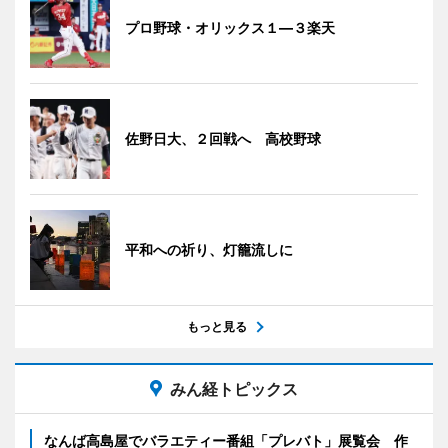
プロ野球・オリックス１―３楽天
佐野日大、２回戦へ 高校野球
平和への祈り、灯籠流しに
もっと見る
みん経トピックス
なんば高島屋でバラエティー番組「プレバト」展覧会 作