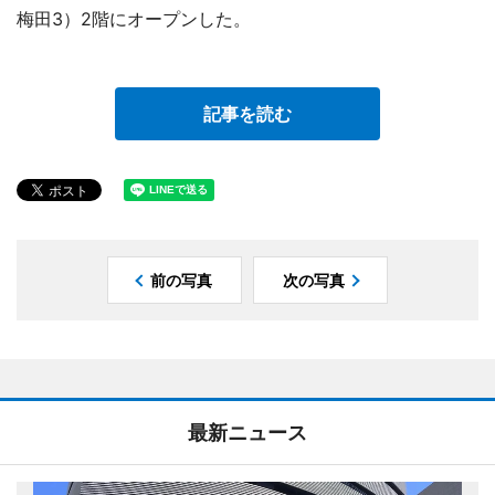
梅田3）2階にオープンした。
記事を読む
前の写真
次の写真
最新ニュース