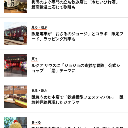
梅田のふぐ専門の立ち飲み店に「冷たいひれ酒」
最高気温に応じて割引も
見る・遊ぶ
阪急電車が「おさるのジョージ」とコラボ 限定フ
ード、ラッピング列車も
買う
ルクア サウスに「ジョジョの奇妙な冒険」公式シ
ョップ 「悪」テーマに
見る・遊ぶ
阪急うめだ本店で「鉄道模型フェスティバル」 阪
急神戸線再現したジオラマ
食べる