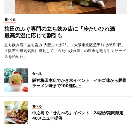
食べる
梅田のふぐ専門の立ち飲み店に「冷たいひれ酒」
最高気温に応じて割引も
立ち飲み店「立ち呑み 大阪ふぐ太郎」（大阪市北区芝田1）が8月1日、
大阪市の最高気温に連動して「冷たいひれ酒」の料金を割り引くサービ
スを始めた。
食べる
阪神梅田本店でかき氷イベント イチゴ味から豚骨
ラーメン味まで100種以上
食べる
中之島で「せんべろ」イベント 24店が期間限定
40メニュー提供