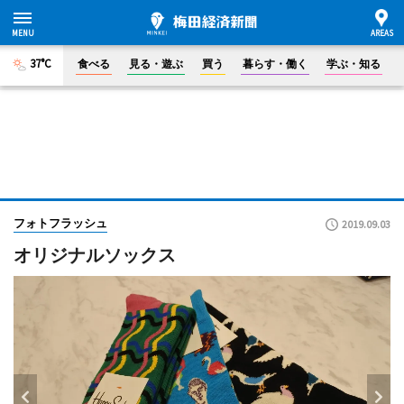
37°C
食べる
見る・遊ぶ
買う
暮らす・働く
学ぶ・知る
フォトフラッシュ
2019.09.03
オリジナルソックス