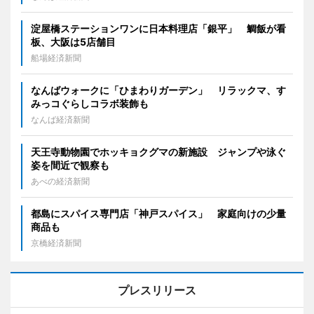
淀屋橋ステーションワンに日本料理店「銀平」 鯛飯が看
板、大阪は5店舗目
船場経済新聞
なんばウォークに「ひまわりガーデン」 リラックマ、す
みっコぐらしコラボ装飾も
なんば経済新聞
天王寺動物園でホッキョクグマの新施設 ジャンプや泳ぐ
姿を間近で観察も
あべの経済新聞
都島にスパイス専門店「神戸スパイス」 家庭向けの少量
商品も
京橋経済新聞
プレスリリース