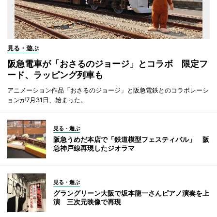
見る・遊ぶ
阪急電車が「おさるのジョージ」とコラボ 限定フ
ード、ラッピング列車も
アニメーション作品「おさるのジョージ」と阪急電鉄とのコラボレーシ
ョンが7月31日、始まった。
見る・遊ぶ
阪急うめだ本店で「鉄道模型フェスティバル」 阪
急神戸線再現したジオラマ
見る・遊ぶ
グラングリーン大阪で坂本龍一さんピアノ演奏を上
演 三次元映像で再現