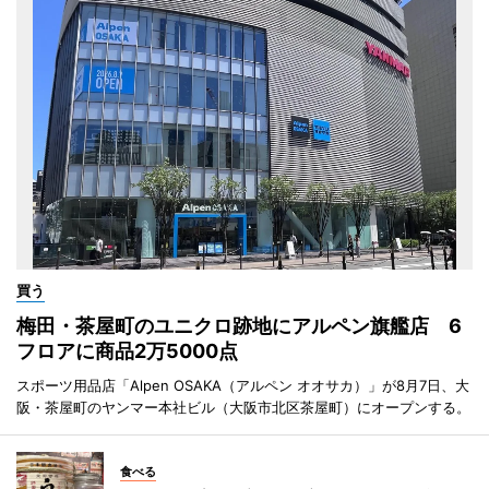
買う
梅田・茶屋町のユニクロ跡地にアルペン旗艦店 6
フロアに商品2万5000点
スポーツ用品店「Alpen OSAKA（アルペン オオサカ）」が8月7日、大
阪・茶屋町のヤンマー本社ビル（大阪市北区茶屋町）にオープンする。
食べる