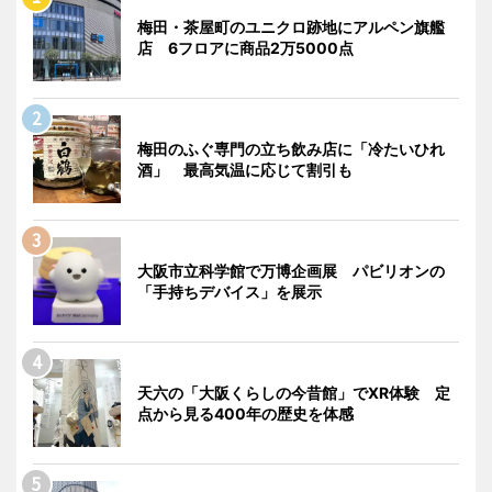
梅田・茶屋町のユニクロ跡地にアルペン旗艦
店 6フロアに商品2万5000点
梅田のふぐ専門の立ち飲み店に「冷たいひれ
酒」 最高気温に応じて割引も
大阪市立科学館で万博企画展 パビリオンの
「手持ちデバイス」を展示
天六の「大阪くらしの今昔館」でXR体験 定
点から見る400年の歴史を体感