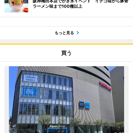
阪神梅田本店でかき氷イベント イチゴ味から豚骨
ラーメン味まで100種以上
もっと見る
買う