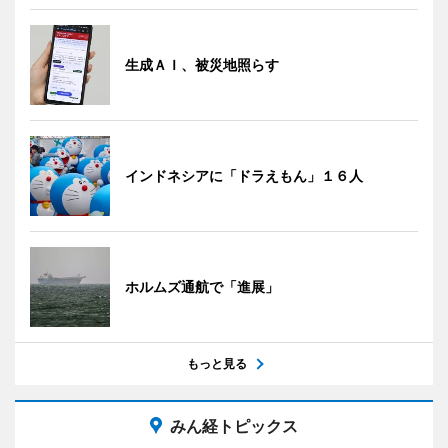
生成ＡＩ、被災地照らす
インドネシアに「ドラえもん」１６人
ホルムズ通航で「進展」
もっと見る
みん経トピックス