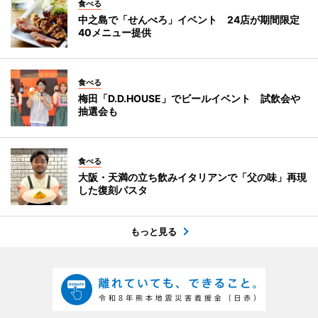
食べる
中之島で「せんべろ」イベント 24店が期間限定
40メニュー提供
食べる
梅田「D.D.HOUSE」でビールイベント 試飲会や
抽選会も
食べる
大阪・天満の立ち飲みイタリアンで「父の味」再現
した復刻パスタ
もっと見る