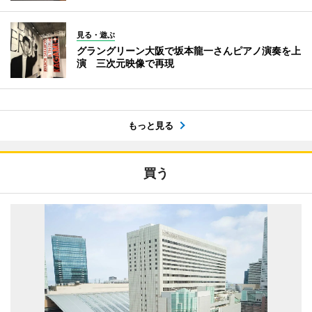
見る・遊ぶ
グラングリーン大阪で坂本龍一さんピアノ演奏を上
演 三次元映像で再現
もっと見る
買う