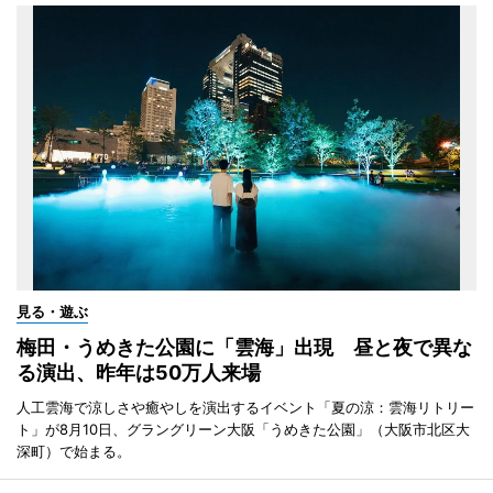
見る・遊ぶ
梅田・うめきた公園に「雲海」出現 昼と夜で異な
る演出、昨年は50万人来場
人工雲海で涼しさや癒やしを演出するイベント「夏の涼：雲海リトリー
ト」が8月10日、グラングリーン大阪「うめきた公園」（大阪市北区大
深町）で始まる。