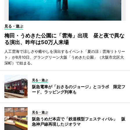
見る・遊ぶ
梅田・うめきた公園に「雲海」出現 昼と夜で異な
る演出、昨年は50万人来場
人工雲海で涼しさや癒やしを演出するイベント「夏の涼：雲海リトリー
ト」が8月10日、グラングリーン大阪「うめきた公園」（大阪市北区大
深町）で始まる。
見る・遊ぶ
阪急電車が「おさるのジョージ」とコラボ 限定フ
ード、ラッピング列車も
見る・遊ぶ
阪急うめだ本店で「鉄道模型フェスティバル」 阪
急神戸線再現したジオラマ