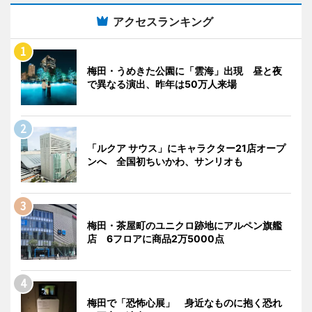
アクセスランキング
梅田・うめきた公園に「雲海」出現 昼と夜
で異なる演出、昨年は50万人来場
「ルクア サウス」にキャラクター21店オープ
ンへ 全国初ちいかわ、サンリオも
梅田・茶屋町のユニクロ跡地にアルペン旗艦
店 6フロアに商品2万5000点
梅田で「恐怖心展」 身近なものに抱く恐れ