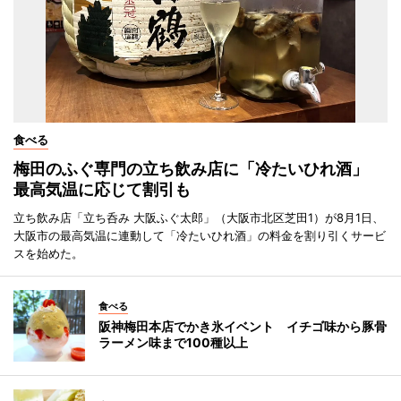
食べる
梅田のふぐ専門の立ち飲み店に「冷たいひれ酒」
最高気温に応じて割引も
立ち飲み店「立ち呑み 大阪ふぐ太郎」（大阪市北区芝田1）が8月1日、
大阪市の最高気温に連動して「冷たいひれ酒」の料金を割り引くサービ
スを始めた。
食べる
阪神梅田本店でかき氷イベント イチゴ味から豚骨
ラーメン味まで100種以上