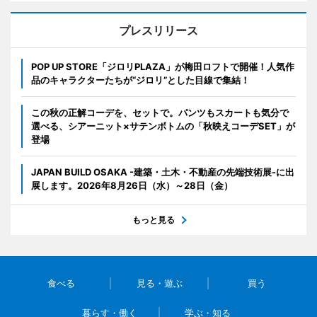
プレスリリース
POP UP STORE「ジロリPLAZA」が梅田ロフトで開催！人気作
品のキャラクターたちが“ジロリ”とした目線で集結！
この秋の正解コーデを、セットで。パンツもスカートも気分で
選べる、シアーニット×サテンボトムの「秋映えコーデSET」が
登場
JAPAN BUILD OSAKA -建築・土木・不動産の先端技術展-に出
展します。2026年8月26日（水）～28日（金）
もっと見る
食べる
見る・遊ぶ
買う
暮らす・働く
学ぶ・知る