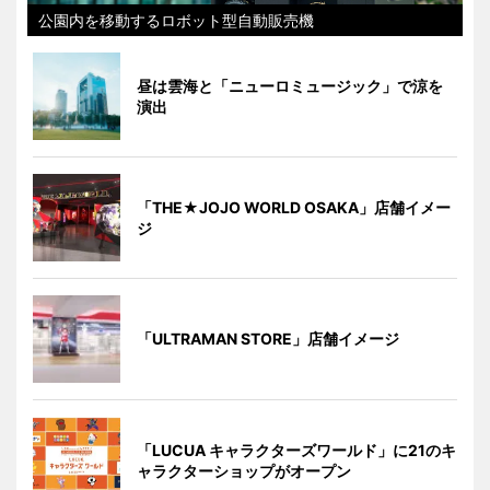
公園内を移動するロボット型自動販売機
昼は雲海と「ニューロミュージック」で涼を
演出
「THE★JOJO WORLD OSAKA」店舗イメー
ジ
「ULTRAMAN STORE」店舗イメージ
「LUCUA キャラクターズワールド」に21のキ
ャラクターショップがオープン