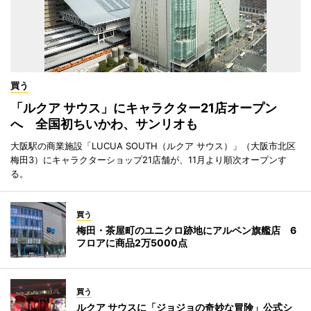
買う
「ルクア サウス」にキャラクター21店オープン
へ 全国初ちいかわ、サンリオも
大阪駅の商業施設「LUCUA SOUTH（ルクア サウス）」（大阪市北区
梅田3）にキャラクターショップ21店舗が、11月より順次オープンす
る。
買う
梅田・茶屋町のユニクロ跡地にアルペン旗艦店 6
フロアに商品2万5000点
買う
ルクア サウスに「ジョジョの奇妙な冒険」公式シ