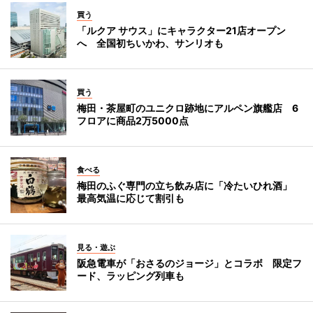
買う
「ルクア サウス」にキャラクター21店オープン
へ 全国初ちいかわ、サンリオも
買う
梅田・茶屋町のユニクロ跡地にアルペン旗艦店 6
フロアに商品2万5000点
食べる
梅田のふぐ専門の立ち飲み店に「冷たいひれ酒」
最高気温に応じて割引も
見る・遊ぶ
阪急電車が「おさるのジョージ」とコラボ 限定フ
ード、ラッピング列車も