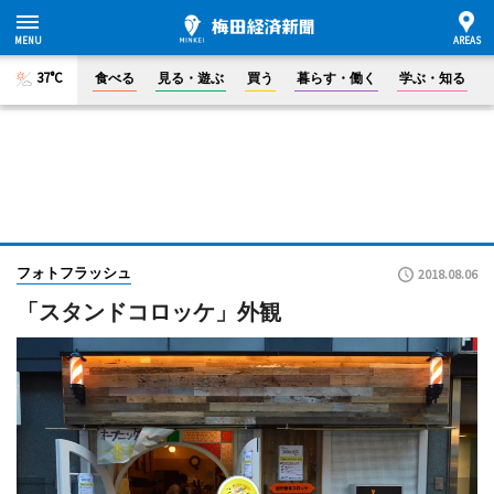
37°C
食べる
見る・遊ぶ
買う
暮らす・働く
学ぶ・知る
フォトフラッシュ
2018.08.06
「スタンドコロッケ」外観