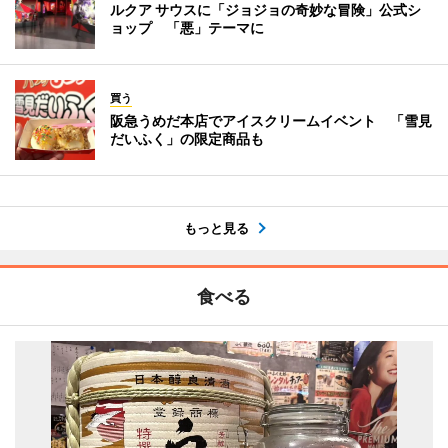
ルクア サウスに「ジョジョの奇妙な冒険」公式シ
ョップ 「悪」テーマに
買う
阪急うめだ本店でアイスクリームイベント 「雪見
だいふく」の限定商品も
もっと見る
食べる