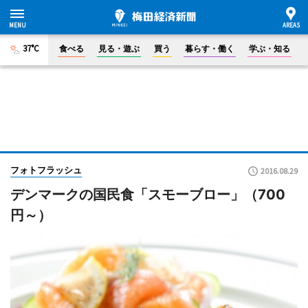
37°C
食べる
見る・遊ぶ
買う
暮らす・働く
学ぶ・知る
フォトフラッシュ
2016.08.29
デンマークの国民食「スモーブロー」（700
円～）