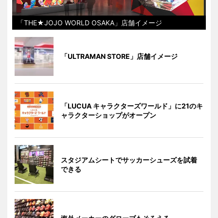
「THE★JOJO WORLD OSAKA」店舗イメージ
「ULTRAMAN STORE」店舗イメージ
「LUCUA キャラクターズワールド」に21のキ
ャラクターショップがオープン
スタジアムシートでサッカーシューズを試着
できる