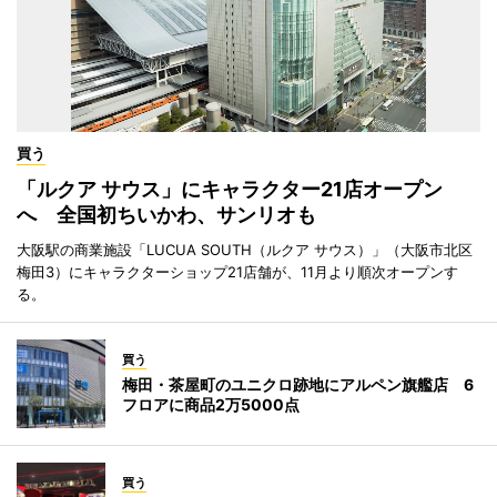
買う
「ルクア サウス」にキャラクター21店オープン
へ 全国初ちいかわ、サンリオも
大阪駅の商業施設「LUCUA SOUTH（ルクア サウス）」（大阪市北区
梅田3）にキャラクターショップ21店舗が、11月より順次オープンす
る。
買う
梅田・茶屋町のユニクロ跡地にアルペン旗艦店 6
フロアに商品2万5000点
買う