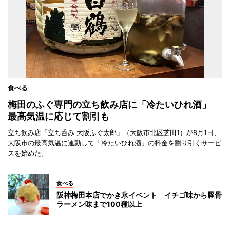
食べる
梅田のふぐ専門の立ち飲み店に「冷たいひれ酒」
最高気温に応じて割引も
立ち飲み店「立ち呑み 大阪ふぐ太郎」（大阪市北区芝田1）が8月1日、
大阪市の最高気温に連動して「冷たいひれ酒」の料金を割り引くサービ
スを始めた。
食べる
阪神梅田本店でかき氷イベント イチゴ味から豚骨
ラーメン味まで100種以上