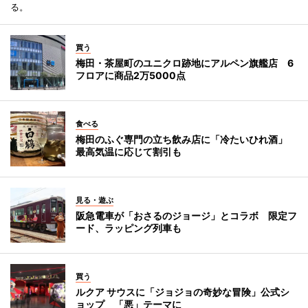
る。
買う
梅田・茶屋町のユニクロ跡地にアルペン旗艦店 6
フロアに商品2万5000点
食べる
梅田のふぐ専門の立ち飲み店に「冷たいひれ酒」
最高気温に応じて割引も
見る・遊ぶ
阪急電車が「おさるのジョージ」とコラボ 限定フ
ード、ラッピング列車も
買う
ルクア サウスに「ジョジョの奇妙な冒険」公式シ
ョップ 「悪」テーマに