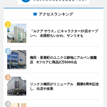
アクセスランキング
「ルクア サウス」にキャラクター21店オープ
ンへ 全国初ちいかわ、サンリオも
梅田・茶屋町のユニクロ跡地にアルペン旗艦
店 6フロアに商品2万5000点
リンクス梅田がリニューアル 開業6周年記念
し、出店や改装