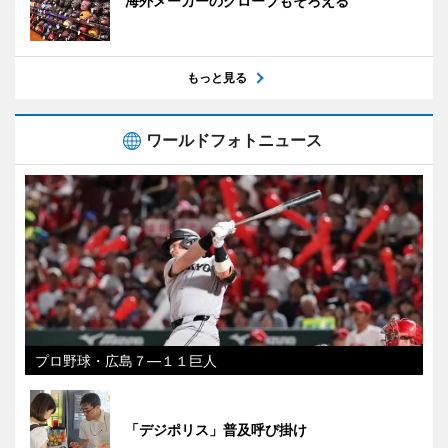
海外メーカーのグローブもそろえる
もっと見る
ワールドフォトニュース
プロ野球・広島７―１１巨人
「デジポリス」普及呼び掛け