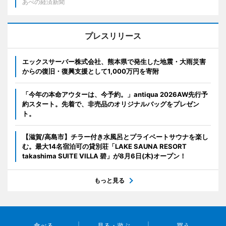
あべの経済新聞
プレスリリース
エックスサーバー株式会社、熊本県で発生した地震・大雨災害
からの復旧・復興支援として1,000万円を寄附
「今年の本命アウターは、今予約。」antiqua 2026AW先行予
約スタート。先着で、非売品のオリジナルバッグをプレゼン
ト。
【滋賀/高島市】チラー付き水風呂とプライベートサウナを楽し
む。最大14名宿泊可の貸別荘「LAKE SAUNA RESORT
takashima SUITE VILLA 碧」が8月6日(木)オープン！
もっと見る
食べる
見る・遊ぶ
買う