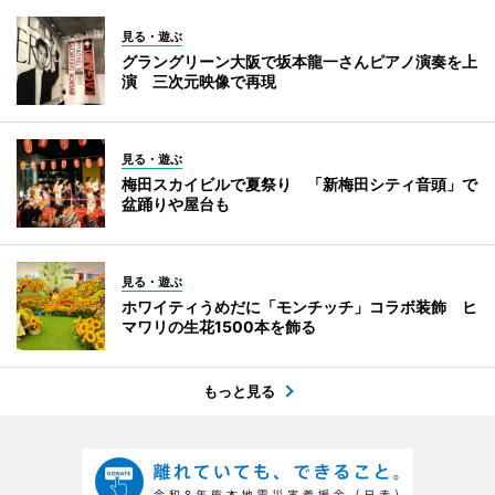
見る・遊ぶ
グラングリーン大阪で坂本龍一さんピアノ演奏を上
演 三次元映像で再現
見る・遊ぶ
梅田スカイビルで夏祭り 「新梅田シティ音頭」で
盆踊りや屋台も
見る・遊ぶ
ホワイティうめだに「モンチッチ」コラボ装飾 ヒ
マワリの生花1500本を飾る
もっと見る