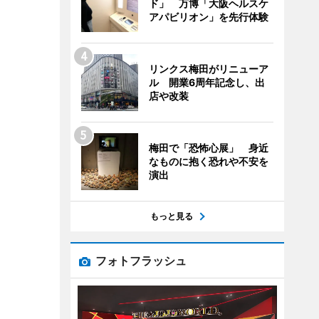
ド」 万博「大阪ヘルスケ
アパビリオン」を先行体験
リンクス梅田がリニューア
ル 開業6周年記念し、出
店や改装
梅田で「恐怖心展」 身近
なものに抱く恐れや不安を
演出
もっと見る
フォトフラッシュ