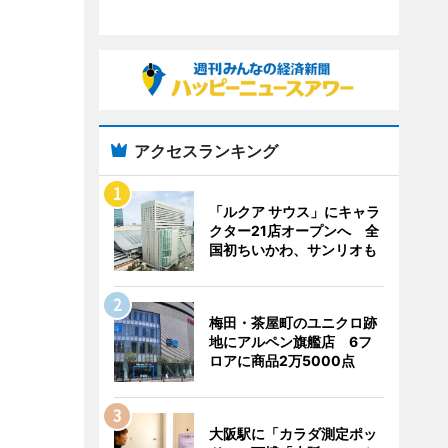
アクセスランキング
「ルクア サウス」にキャラ
クター21店オープンへ 全
国初ちいかわ、サンリオも
梅田・茶屋町のユニクロ跡
地にアルペン旗艦店 6フ
ロアに商品2万5000点
大阪駅に「カラダ測定ポッ