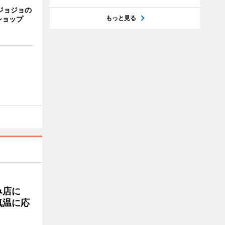
ジョジョの
もっと見る
ショップ
み店に
気温に応