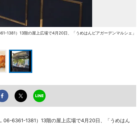
61-1381）13階の屋上広場で4月20日、「うめはんビアガーデンマルシェ」
。
6-6361-1381）13階の屋上広場で4月20日、「うめはん