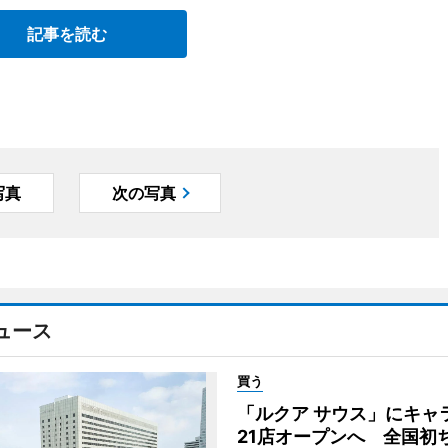
記事を読む
写真
次の写真
ュース
買う
「ルクア サウス」にキャ
21店オープンへ 全国初