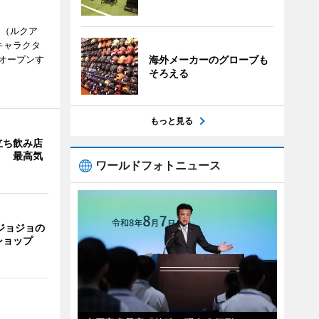
H（ルクア
キャラクタ
次オープンす
海外メーカーのグローブも
そろえる
もっと見る
立ち飲み店
」 最高気
ワールドフォトニュース
ジョジョの
ショップ