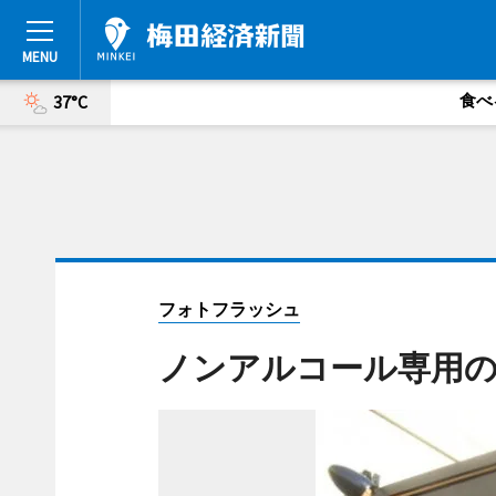
食べ
37°C
フォトフラッシュ
ノンアルコール専用