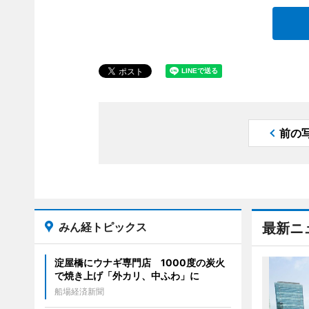
前の
みん経トピックス
最新ニ
淀屋橋にウナギ専門店 1000度の炭火
で焼き上げ「外カリ、中ふわ」に
船場経済新聞