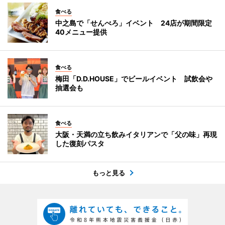
食べる
中之島で「せんべろ」イベント 24店が期間限定
40メニュー提供
食べる
梅田「D.D.HOUSE」でビールイベント 試飲会や
抽選会も
食べる
大阪・天満の立ち飲みイタリアンで「父の味」再現
した復刻パスタ
もっと見る