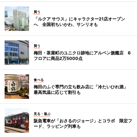
買う
「ルクア サウス」にキャラクター21店オープン
へ 全国初ちいかわ、サンリオも
買う
梅田・茶屋町のユニクロ跡地にアルペン旗艦店 6
フロアに商品2万5000点
食べる
梅田のふぐ専門の立ち飲み店に「冷たいひれ酒」
最高気温に応じて割引も
見る・遊ぶ
阪急電車が「おさるのジョージ」とコラボ 限定フ
ード、ラッピング列車も