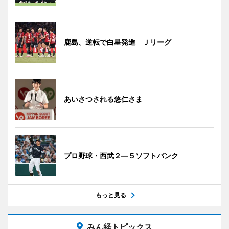
鹿島、逆転で白星発進 Ｊリーグ
あいさつされる悠仁さま
プロ野球・西武２―５ソフトバンク
もっと見る
みん経トピックス