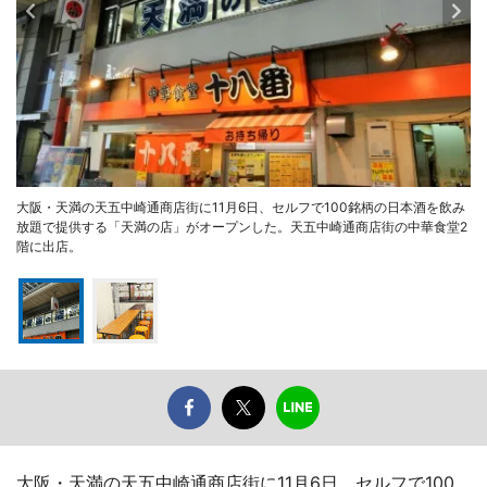
大阪・天満の天五中崎通商店街に11月6日、セルフで100銘柄の日本酒を飲み
放題で提供する「天満の店」がオープンした。天五中崎通商店街の中華食堂2
階に出店。
大阪・天満の天五中崎通商店街に11月6日、セルフで100