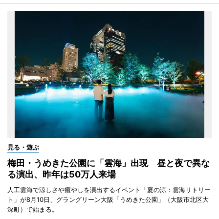
見る・遊ぶ
梅田・うめきた公園に「雲海」出現 昼と夜で異な
る演出、昨年は50万人来場
人工雲海で涼しさや癒やしを演出するイベント「夏の涼：雲海リトリー
ト」が8月10日、グラングリーン大阪「うめきた公園」（大阪市北区大
深町）で始まる。