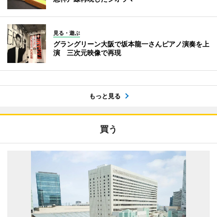
見る・遊ぶ
グラングリーン大阪で坂本龍一さんピアノ演奏を上
演 三次元映像で再現
もっと見る
買う