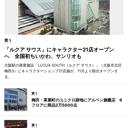
買う
「ルクア サウス」にキャラクター21店オープン
へ 全国初ちいかわ、サンリオも
大阪駅の商業施設「LUCUA SOUTH（ルクア サウス）」（大阪市北区
梅田3）にキャラクターショップ21店舗が、11月より順次オープンす
る。
買う
梅田・茶屋町のユニクロ跡地にアルペン旗艦店 6
フロアに商品2万5000点
買う