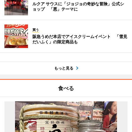
ルクア サウスに「ジョジョの奇妙な冒険」公式シ
ョップ 「悪」テーマに
買う
阪急うめだ本店でアイスクリームイベント 「雪見
だいふく」の限定商品も
もっと見る
食べる