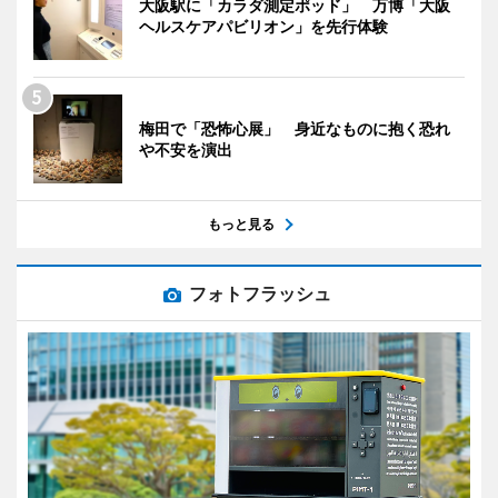
大阪駅に「カラダ測定ポッド」 万博「大阪
ヘルスケアパビリオン」を先行体験
梅田で「恐怖心展」 身近なものに抱く恐れ
や不安を演出
もっと見る
フォトフラッシュ