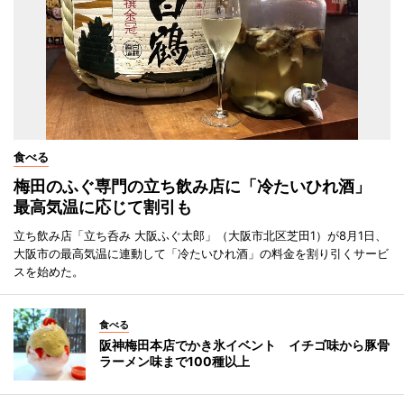
食べる
梅田のふぐ専門の立ち飲み店に「冷たいひれ酒」
最高気温に応じて割引も
立ち飲み店「立ち呑み 大阪ふぐ太郎」（大阪市北区芝田1）が8月1日、
大阪市の最高気温に連動して「冷たいひれ酒」の料金を割り引くサービ
スを始めた。
食べる
阪神梅田本店でかき氷イベント イチゴ味から豚骨
ラーメン味まで100種以上