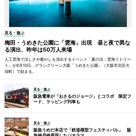
見る・遊ぶ
梅田・うめきた公園に「雲海」出現 昼と夜で異な
る演出、昨年は50万人来場
人工雲海で涼しさや癒やしを演出するイベント「夏の涼：雲海リトリー
ト」が8月10日、グラングリーン大阪「うめきた公園」（大阪市北区大
深町）で始まる。
見る・遊ぶ
阪急電車が「おさるのジョージ」とコラボ 限定フ
ード、ラッピング列車も
見る・遊ぶ
阪急うめだ本店で「鉄道模型フェスティバル」 阪
急神戸線再現したジオラマ