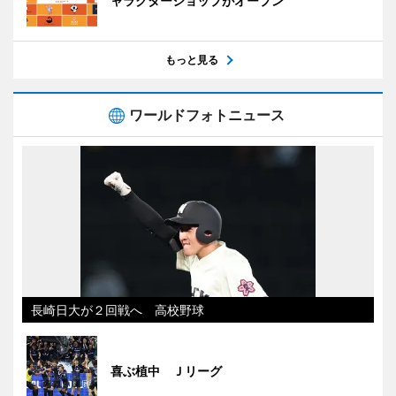
ャラクターショップがオープン
もっと見る
ワールドフォトニュース
長崎日大が２回戦へ 高校野球
喜ぶ植中 Ｊリーグ