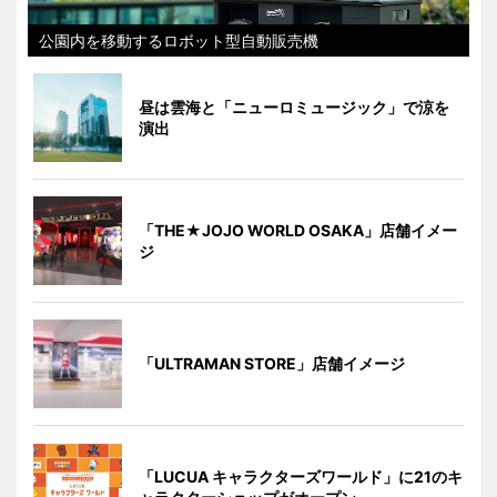
公園内を移動するロボット型自動販売機
昼は雲海と「ニューロミュージック」で涼を
演出
「THE★JOJO WORLD OSAKA」店舗イメー
ジ
「ULTRAMAN STORE」店舗イメージ
「LUCUA キャラクターズワールド」に21のキ