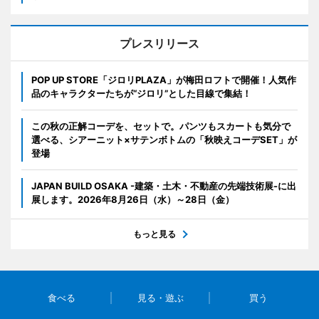
プレスリリース
POP UP STORE「ジロリPLAZA」が梅田ロフトで開催！人気作
品のキャラクターたちが“ジロリ”とした目線で集結！
この秋の正解コーデを、セットで。パンツもスカートも気分で
選べる、シアーニット×サテンボトムの「秋映えコーデSET」が
登場
JAPAN BUILD OSAKA -建築・土木・不動産の先端技術展-に出
展します。2026年8月26日（水）～28日（金）
もっと見る
食べる
見る・遊ぶ
買う