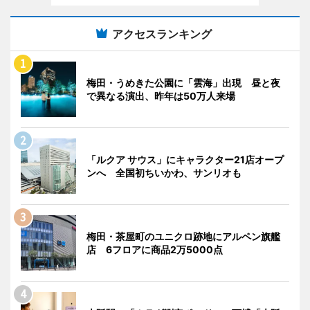
アクセスランキング
梅田・うめきた公園に「雲海」出現 昼と夜
で異なる演出、昨年は50万人来場
「ルクア サウス」にキャラクター21店オープ
ンへ 全国初ちいかわ、サンリオも
梅田・茶屋町のユニクロ跡地にアルペン旗艦
店 6フロアに商品2万5000点