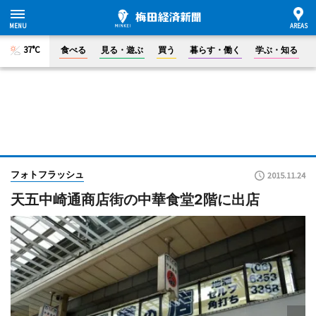
37°C
食べる
見る・遊ぶ
買う
暮らす・働く
学ぶ・知る
フォトフラッシュ
2015.11.24
天五中崎通商店街の中華食堂2階に出店