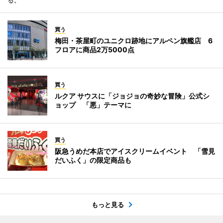
る。
買う
梅田・茶屋町のユニクロ跡地にアルペン旗艦店 6
フロアに商品2万5000点
買う
ルクア サウスに「ジョジョの奇妙な冒険」公式シ
ョップ 「悪」テーマに
買う
阪急うめだ本店でアイスクリームイベント 「雪見
だいふく」の限定商品も
もっと見る