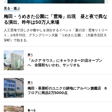
見る・遊ぶ
梅田・うめきた公園に「雲海」出現 昼と夜で異な
る演出、昨年は50万人来場
人工雲海で涼しさや癒やしを演出するイベント「夏の涼：雲海リトリー
ト」が8月10日、グラングリーン大阪「うめきた公園」（大阪市北区大
深町）で始まる。
買う
「ルクア サウス」にキャラクター21店オープン
へ 全国初ちいかわ、サンリオも
買う
梅田・茶屋町のユニクロ跡地にアルペン旗艦店 6
フロアに商品2万5000点
食べる