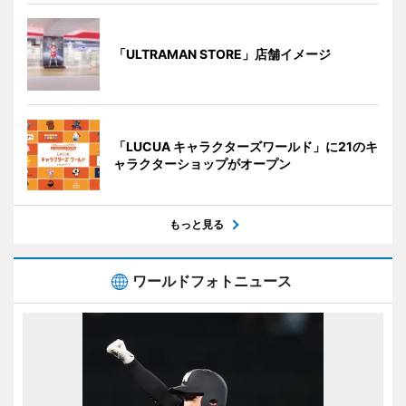
「ULTRAMAN STORE」店舗イメージ
「LUCUA キャラクターズワールド」に21のキ
ャラクターショップがオープン
もっと見る
ワールドフォトニュース