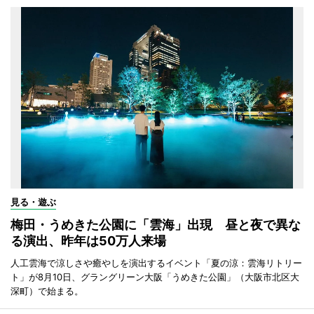
見る・遊ぶ
梅田・うめきた公園に「雲海」出現 昼と夜で異な
る演出、昨年は50万人来場
人工雲海で涼しさや癒やしを演出するイベント「夏の涼：雲海リトリー
ト」が8月10日、グラングリーン大阪「うめきた公園」（大阪市北区大
深町）で始まる。