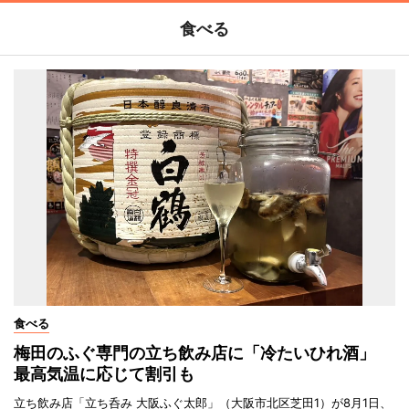
食べる
食べる
梅田のふぐ専門の立ち飲み店に「冷たいひれ酒」
最高気温に応じて割引も
立ち飲み店「立ち呑み 大阪ふぐ太郎」（大阪市北区芝田1）が8月1日、