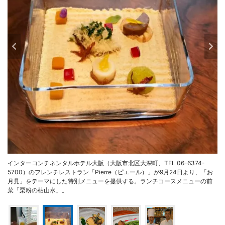
インターコンチネンタルホテル大阪（大阪市北区大深町、TEL 06-6374-
5700）のフレンチレストラン「Pierre（ピエール）」が9月24日より、「お
月見」をテーマにした特別メニューを提供する。ランチコースメニューの前
菜「栗粉の枯山水」。