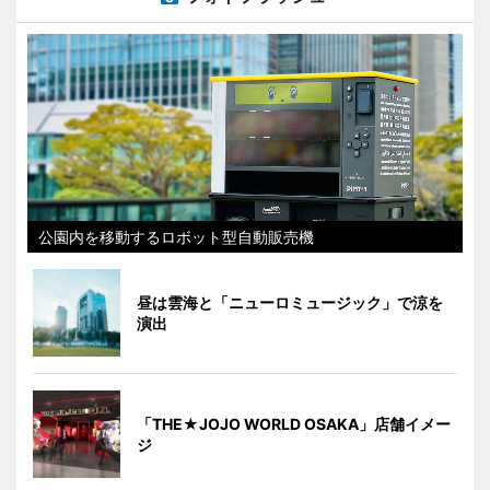
公園内を移動するロボット型自動販売機
昼は雲海と「ニューロミュージック」で涼を
演出
「THE★JOJO WORLD OSAKA」店舗イメー
ジ