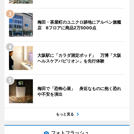
梅田・茶屋町のユニクロ跡地にアルペン旗艦
店 6フロアに商品2万5000点
大阪駅に「カラダ測定ポッド」 万博「大阪
ヘルスケアパビリオン」を先行体験
梅田で「恐怖心展」 身近なものに抱く恐れ
や不安を演出
もっと見る
フォトフラッシュ