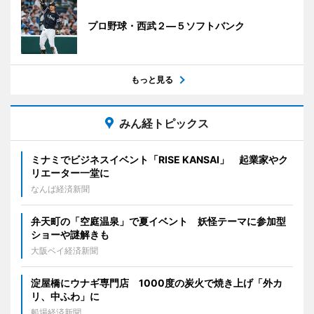
プロ野球・西武２―５ソフトバンク
もっと見る
みん経トピックス
ミナミでビジネスイベント「RISE KANSAI」 起業家やク
リエーター一堂に
なんば経済新聞
弁天町の「空庭温泉」で夏イベント 妖怪テーマに参加型
ショーや謎解きも
大阪ベイ経済新聞
淀屋橋にウナギ専門店 1000度の炭火で焼き上げ「外カ
リ、中ふわ」に
船場経済新聞