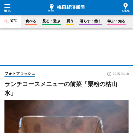
37°C
食べる
見る・遊ぶ
買う
暮らす・働く
学ぶ・知る
フォトフラッシュ
2015.09.18
ランチコースメニューの前菜「栗粉の枯山
水」