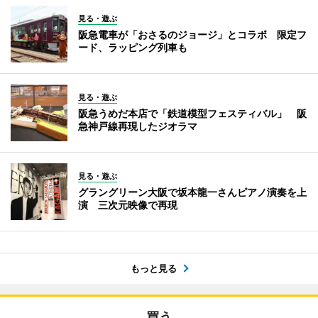
見る・遊ぶ
阪急電車が「おさるのジョージ」とコラボ 限定フ
ード、ラッピング列車も
見る・遊ぶ
阪急うめだ本店で「鉄道模型フェスティバル」 阪
急神戸線再現したジオラマ
見る・遊ぶ
グラングリーン大阪で坂本龍一さんピアノ演奏を上
演 三次元映像で再現
もっと見る
買う