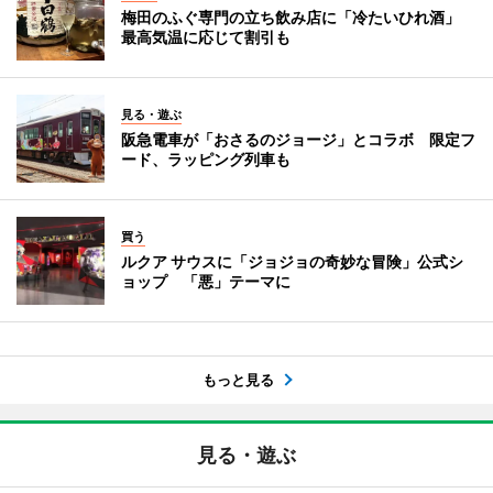
梅田のふぐ専門の立ち飲み店に「冷たいひれ酒」
最高気温に応じて割引も
見る・遊ぶ
阪急電車が「おさるのジョージ」とコラボ 限定フ
ード、ラッピング列車も
買う
ルクア サウスに「ジョジョの奇妙な冒険」公式シ
ョップ 「悪」テーマに
もっと見る
見る・遊ぶ