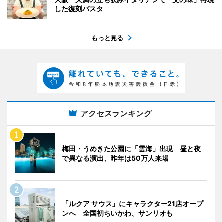
した復刻パスタ
もっと見る
アクセスランキング
梅田・うめきた公園に「雲海」出現 昼と夜
で異なる演出、昨年は50万人来場
「ルクア サウス」にキャラクター21店オープ
ンへ 全国初ちいかわ、サンリオも