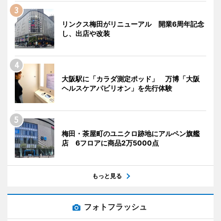
リンクス梅田がリニューアル 開業6周年記念
し、出店や改装
大阪駅に「カラダ測定ポッド」 万博「大阪
ヘルスケアパビリオン」を先行体験
梅田・茶屋町のユニクロ跡地にアルペン旗艦
店 6フロアに商品2万5000点
もっと見る
フォトフラッシュ