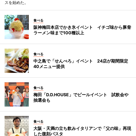
スを始めた。
食べる
阪神梅田本店でかき氷イベント イチゴ味から豚骨
ラーメン味まで100種以上
食べる
中之島で「せんべろ」イベント 24店が期間限定
40メニュー提供
食べる
梅田「D.D.HOUSE」でビールイベント 試飲会や
抽選会も
食べる
大阪・天満の立ち飲みイタリアンで「父の味」再現
した復刻パスタ