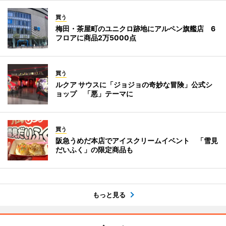
買う
梅田・茶屋町のユニクロ跡地にアルペン旗艦店 6
フロアに商品2万5000点
買う
ルクア サウスに「ジョジョの奇妙な冒険」公式シ
ョップ 「悪」テーマに
買う
阪急うめだ本店でアイスクリームイベント 「雪見
だいふく」の限定商品も
もっと見る