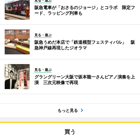
見る・遊ぶ
阪急電車が「おさるのジョージ」とコラボ 限定フ
ード、ラッピング列車も
見る・遊ぶ
阪急うめだ本店で「鉄道模型フェスティバル」 阪
急神戸線再現したジオラマ
見る・遊ぶ
グラングリーン大阪で坂本龍一さんピアノ演奏を上
演 三次元映像で再現
もっと見る
買う