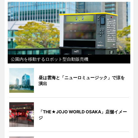
公園内を移動するロボット型自動販売機
昼は雲海と「ニューロミュージック」で涼を
演出
「THE★JOJO WORLD OSAKA」店舗イメー
ジ