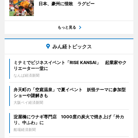
日本、豪州に惜敗 ラグビー
もっと見る
みん経トピックス
ミナミでビジネスイベント「RISE KANSAI」 起業家やク
リエーター一堂に
なんば経済新聞
弁天町の「空庭温泉」で夏イベント 妖怪テーマに参加型
ショーや謎解きも
大阪ベイ経済新聞
淀屋橋にウナギ専門店 1000度の炭火で焼き上げ「外カ
リ、中ふわ」に
船場経済新聞