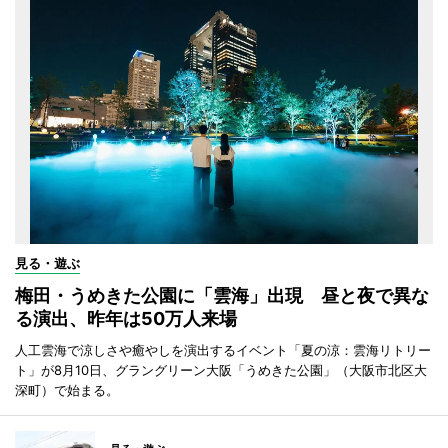
見る・遊ぶ
梅田・うめきた公園に「雲海」出現 昼と夜で異な
る演出、昨年は50万人来場
人工雲海で涼しさや癒やしを演出するイベント「夏の涼：雲海リトリー
ト」が8月10日、グラングリーン大阪「うめきた公園」（大阪市北区大
深町）で始まる。