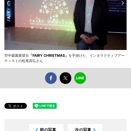
空中庭園展望台
「FAIRY CHRISTMAS」
を手掛けた、インタラクティブアー
ティストの松尾高弘さん
前の写真
次の写真