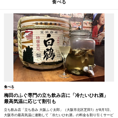
食べる
食べる
梅田のふぐ専門の立ち飲み店に「冷たいひれ酒」
最高気温に応じて割引も
立ち飲み店「立ち呑み 大阪ふぐ太郎」（大阪市北区芝田1）が8月1日、
大阪市の最高気温に連動して「冷たいひれ酒」の料金を割り引くサービ