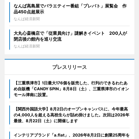
なんば高島屋でバラエティー番組「プレバト」展覧会 作
品450点超展示
なんば経済新聞
大丸心斎橋店で「従業員向け」謎解きイベント 200人が
閉店後の館内を巡り交流
なんば経済新聞
プレスリリース
【三重県津市】1日最大176個を販売した、行列のできるわたあ
め自販機「CANDY SPIN」8月8日（土）、三重県津市のイオン
モール津南に設置。
【関西外国語大学】8月2日のオープンキャンパスに、今年最高
の4,000人を超える高校生らが詰め掛けました。次回は2026年
最後、8月22日（土）に開催します
インテリアブランド「a.flat」、2026年8月2日に創業25周年を