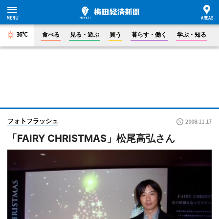
36°C
食べる
見る・遊ぶ
買う
暮らす・働く
学ぶ・知る
フォトフラッシュ
2008.11.17
「FAIRY CHRISTMAS」松尾高弘さん