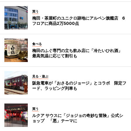
買う
梅田・茶屋町のユニクロ跡地にアルペン旗艦店 6
フロアに商品2万5000点
食べる
梅田のふぐ専門の立ち飲み店に「冷たいひれ酒」
最高気温に応じて割引も
見る・遊ぶ
阪急電車が「おさるのジョージ」とコラボ 限定フ
ード、ラッピング列車も
買う
ルクア サウスに「ジョジョの奇妙な冒険」公式シ
ョップ 「悪」テーマに