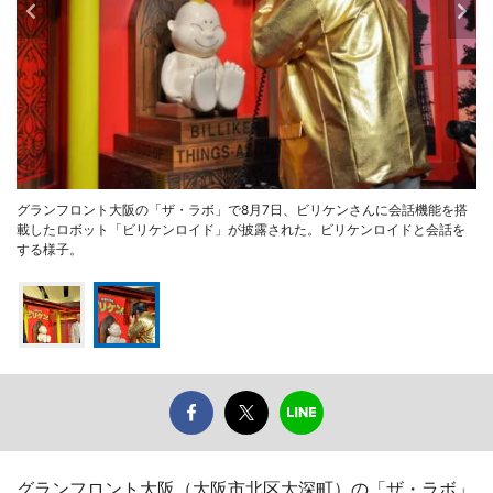
グランフロント大阪の「ザ・ラボ」で8月7日、ビリケンさんに会話機能を搭
載したロボット「ビリケンロイド」が披露された。ビリケンロイドと会話を
する様子。
グランフロント大阪（大阪市北区大深町）の「ザ・ラボ」