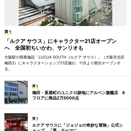
買う
「ルクア サウス」にキャラクター21店オープン
へ 全国初ちいかわ、サンリオも
大阪駅の商業施設「LUCUA SOUTH（ルクア サウス）」（大阪市北区
梅田3）にキャラクターショップ21店舗が、11月より順次オープンす
る。
買う
梅田・茶屋町のユニクロ跡地にアルペン旗艦店 6
フロアに商品2万5000点
買う
ルクア サウスに「ジョジョの奇妙な冒険」公式シ
ョップ 「悪」テーマに