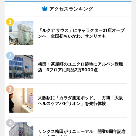
アクセスランキング
「ルクア サウス」にキャラクター21店オープ
ンへ 全国初ちいかわ、サンリオも
梅田・茶屋町のユニクロ跡地にアルペン旗艦
店 6フロアに商品2万5000点
大阪駅に「カラダ測定ポッド」 万博「大阪
ヘルスケアパビリオン」を先行体験
リンクス梅田がリニューアル 開業6周年記念