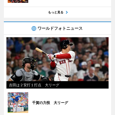
もっと見る
ワールドフォトニュース
吉田は２安打１打点 大リーグ
千賀の力投 大リーグ