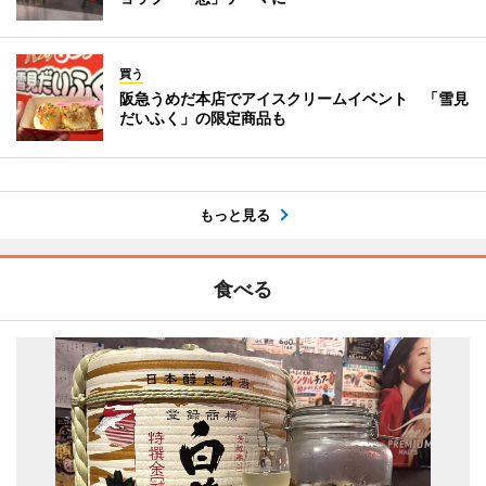
買う
阪急うめだ本店でアイスクリームイベント 「雪見
だいふく」の限定商品も
もっと見る
食べる