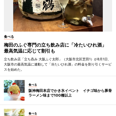
食べる
梅田のふぐ専門の立ち飲み店に「冷たいひれ酒」
最高気温に応じて割引も
立ち飲み店「立ち呑み 大阪ふぐ太郎」（大阪市北区芝田1）が8月1日、
大阪市の最高気温に連動して「冷たいひれ酒」の料金を割り引くサービ
スを始めた。
食べる
阪神梅田本店でかき氷イベント イチゴ味から豚骨
ラーメン味まで100種以上
食べる